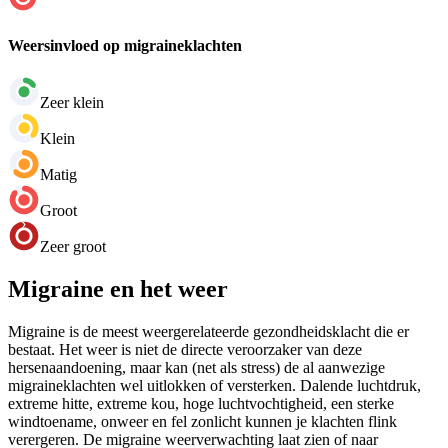
Weersinvloed op migraineklachten
Zeer klein
Klein
Matig
Groot
Zeer groot
Migraine en het weer
Migraine is de meest weergerelateerde gezondheidsklacht die er
bestaat. Het weer is niet de directe veroorzaker van deze
hersenaandoening, maar kan (net als stress) de al aanwezige
migraineklachten wel uitlokken of versterken. Dalende luchtdruk,
extreme hitte, extreme kou, hoge luchtvochtigheid, een sterke
windtoename, onweer en fel zonlicht kunnen je klachten flink
verergeren. De migraine weerverwachting laat zien of naar