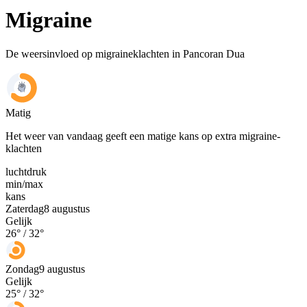
Migraine
De weersinvloed op migraineklachten in Pancoran Dua
Matig
Het weer van vandaag geeft een matige kans op extra migraine-
klachten
luchtdruk
min
/
max
kans
Zaterdag
8 augustus
Gelijk
26
° /
32
°
Zondag
9 augustus
Gelijk
25
° /
32
°