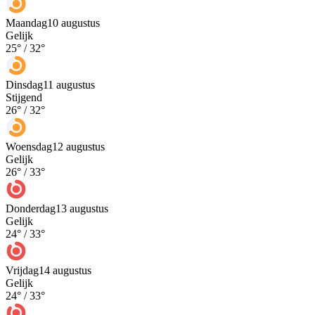
Maandag
10 augustus
Gelijk
25
° /
32
°
Dinsdag
11 augustus
Stijgend
26
° /
32
°
Woensdag
12 augustus
Gelijk
26
° /
33
°
Donderdag
13 augustus
Gelijk
24
° /
33
°
Vrijdag
14 augustus
Gelijk
24
° /
33
°