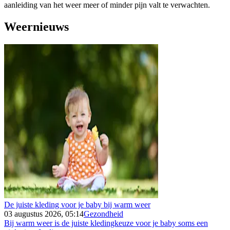
aanleiding van het weer meer of minder pijn valt te verwachten.
Weernieuws
De juiste kleding voor je baby bij warm weer
03 augustus 2026, 05:14
Gezondheid
Bij warm weer is de juiste kledingkeuze voor je baby soms een