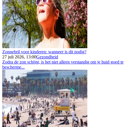
Zonnebril voor kinderen: wanneer is dit nodig?
27 juli 2026, 13:00
Gezondheid
Zodra de zon schijnt, is het niet alleen verstandig om je huid goed te
bescherme...