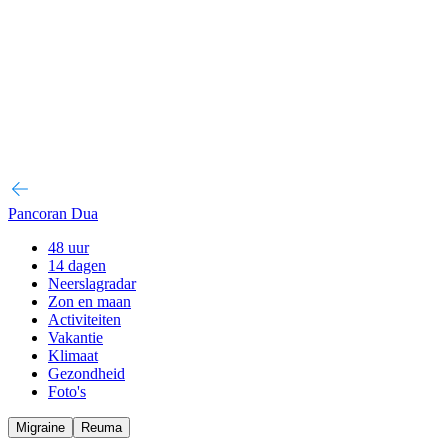
Pancoran Dua
48 uur
14 dagen
Neerslagradar
Zon en maan
Activiteiten
Vakantie
Klimaat
Gezondheid
Foto's
Migraine
Reuma