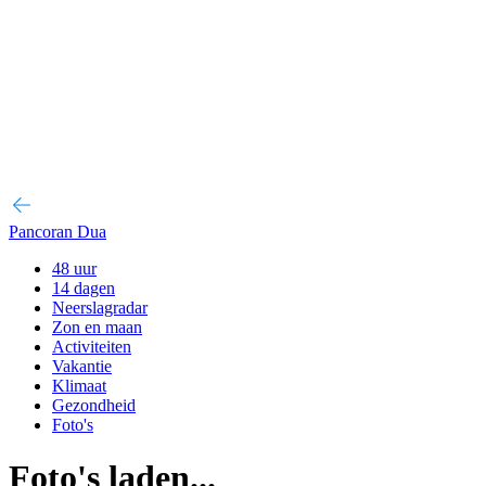
Pancoran Dua
48 uur
14 dagen
Neerslagradar
Zon en maan
Activiteiten
Vakantie
Klimaat
Gezondheid
Foto's
Foto's laden...