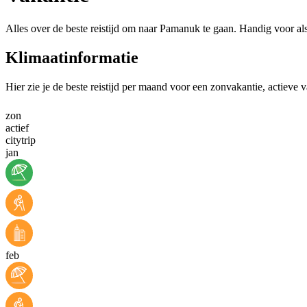
Alles over de beste reistijd om naar Pamanuk te gaan. Handig voor al
Klimaatinformatie
Hier zie je de beste reistijd per maand voor een zonvakantie, actieve 
zon
actief
citytrip
jan
feb