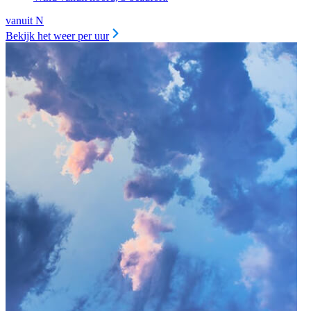
vanuit N
Bekijk het weer per uur