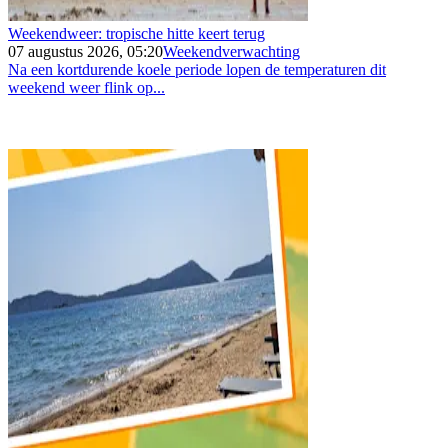
Weekendweer: tropische hitte keert terug
07 augustus 2026, 05:20
Weekendverwachting
Na een kortdurende koele periode lopen de temperaturen dit
weekend weer flink op...