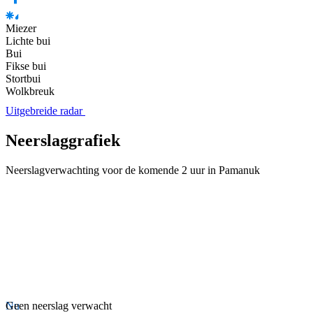
Miezer
Lichte bui
Bui
Fikse bui
Stortbui
Wolkbreuk
Uitgebreide radar
Neerslaggrafiek
Neerslagverwachting voor de komende 2 uur in Pamanuk
Nu
Geen neerslag verwacht