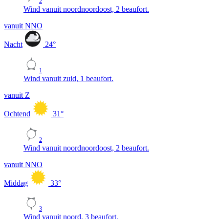
2
Wind vanuit noordnoordoost, 2 beaufort.
vanuit NNO
Nacht
24
°
1
Wind vanuit zuid, 1 beaufort.
vanuit Z
Ochtend
31
°
2
Wind vanuit noordnoordoost, 2 beaufort.
vanuit NNO
Middag
33
°
3
Wind vanuit noord, 3 beaufort.