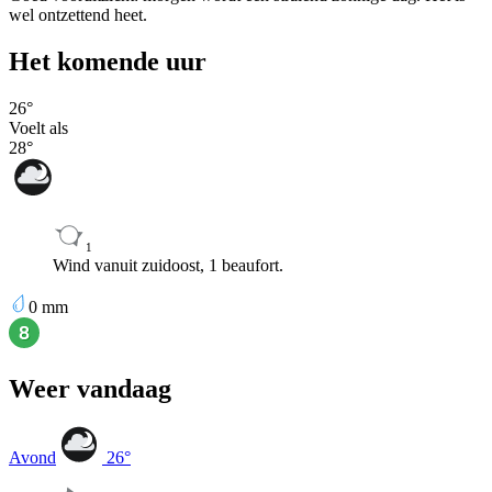
wel ontzettend heet.
Het komende uur
26
°
Voelt als
28
°
1
Wind vanuit zuidoost, 1 beaufort.
0
mm
Weer vandaag
Avond
26
°