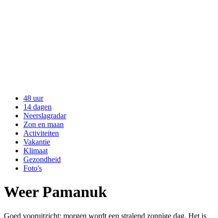
48 uur
14 dagen
Neerslagradar
Zon en maan
Activiteiten
Vakantie
Klimaat
Gezondheid
Foto's
Weer Pamanuk
Goed vooruitzicht: morgen wordt een stralend zonnige dag. Het is