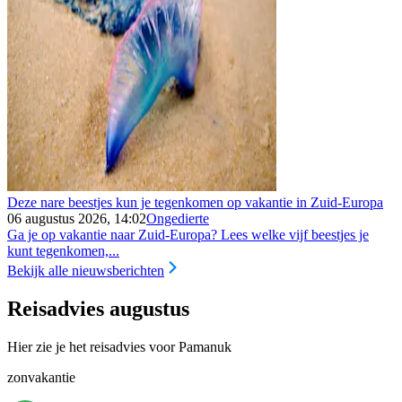
Deze nare beestjes kun je tegenkomen op vakantie in Zuid-Europa
06 augustus 2026, 14:02
Ongedierte
Ga je op vakantie naar Zuid-Europa? Lees welke vijf beestjes je
kunt tegenkomen,...
Bekijk alle nieuwsberichten
Reisadvies augustus
Hier zie je het reisadvies voor Pamanuk
zonvakantie