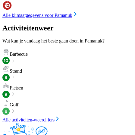
Alle klimaatgegevens voor Pamanuk
Activiteitenweer
Wat kun je vandaag het beste gaan doen in Pamanuk?
Barbecue
Strand
Fietsen
Golf
Alle activiteiten-weercijfers