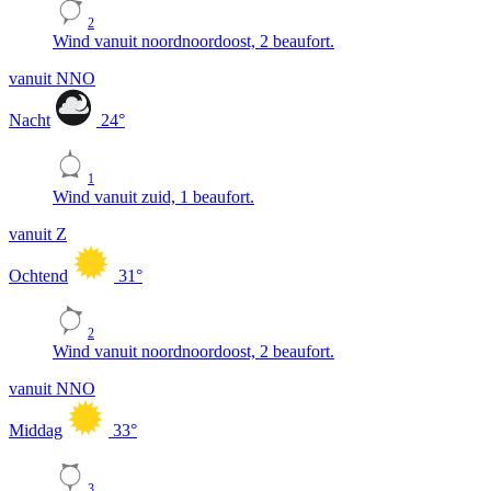
2
Wind vanuit noordnoordoost, 2 beaufort.
vanuit NNO
Nacht
24
°
1
Wind vanuit zuid, 1 beaufort.
vanuit Z
Ochtend
31
°
2
Wind vanuit noordnoordoost, 2 beaufort.
vanuit NNO
Middag
33
°
3