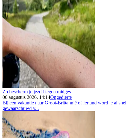
Zo bescherm je jezelf tegen midges
06 augustus 2026, 14:14
Ongedierte
Bij een vakantie naar Groot-Brittannië of Ierland word je al snel
gewaarschuwd v...