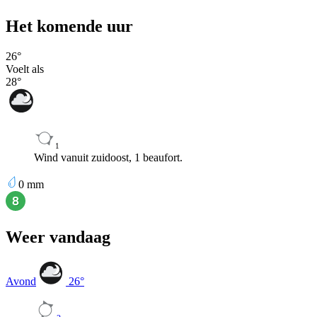
Het komende uur
26
°
Voelt als
28
°
1
Wind vanuit zuidoost, 1 beaufort.
0
mm
Weer vandaag
Avond
26
°