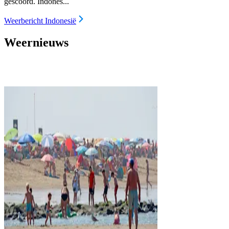
gescoord. Indones...
Weerbericht Indonesië
Weernieuws