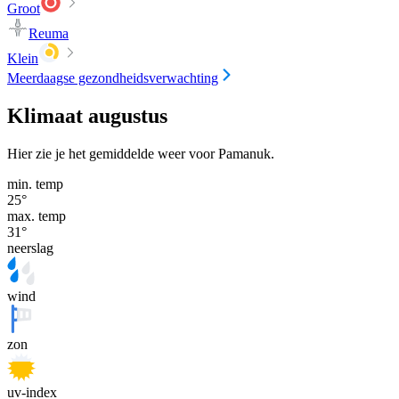
Groot
Reuma
Klein
Meerdaagse gezondheidsverwachting
Klimaat augustus
Hier zie je het gemiddelde weer voor Pamanuk.
min. temp
25
°
max. temp
31
°
neerslag
wind
zon
uv-index