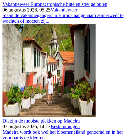
Vakantieweer Europa: tropische hitte en stevige buien
06 augustus 2026, 05:25
Vakantieweer
Staan de vakantiegangers in Europa aangenaam zomerweer te
wachten of moeten zij...
Dit zijn de mooiste plekken op Madeira
07 augustus 2026, 14:13
Bestemmingen
Madeira wordt ook wel het bloemeneiland genoemd en in het
voorjaar is de kleuren...