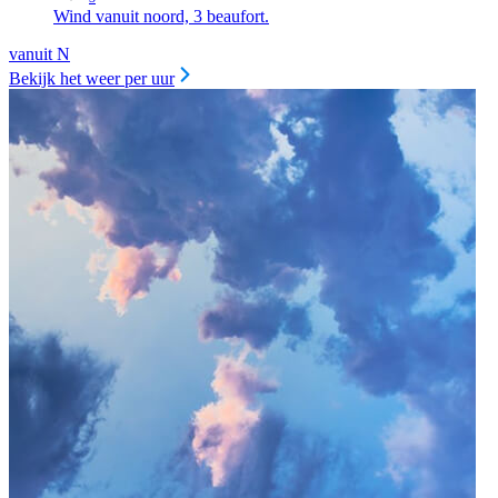
Wind vanuit noord, 3 beaufort.
vanuit N
Bekijk het weer per uur