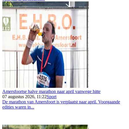
Amersfoortse halve marathon naar april vanwege hitte
07 augustus 2026, 11:22
Sport
De marathon van Amersfoort is verplaatst naar april. Voorgaande
edities waren in...