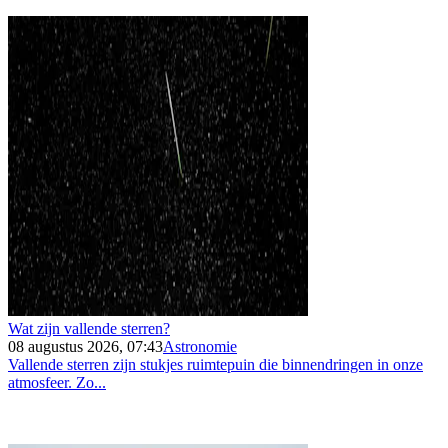
Wat zijn vallende sterren?
08 augustus 2026, 07:43
Astronomie
Vallende sterren zijn stukjes ruimtepuin die binnendringen in onze
atmosfeer. Zo...