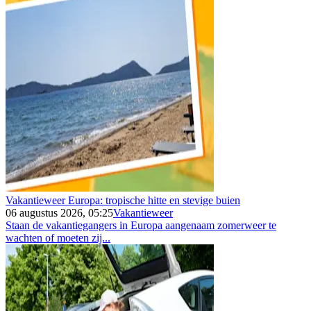
Vakantieweer Europa: tropische hitte en stevige buien
06 augustus 2026, 05:25
Vakantieweer
Staan de vakantiegangers in Europa aangenaam zomerweer te
wachten of moeten zij...