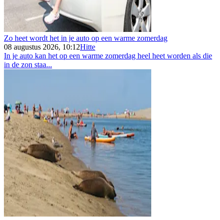
Zo heet wordt het in je auto op een warme zomerdag
08 augustus 2026, 10:12
Hitte
In je auto kan het op een warme zomerdag heel heet worden als die
in de zon staa...