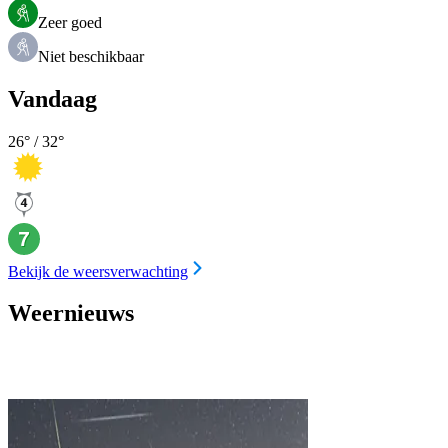
Zeer goed
Niet beschikbaar
Vandaag
26
° /
32
°
Bekijk de weersverwachting
Weernieuws