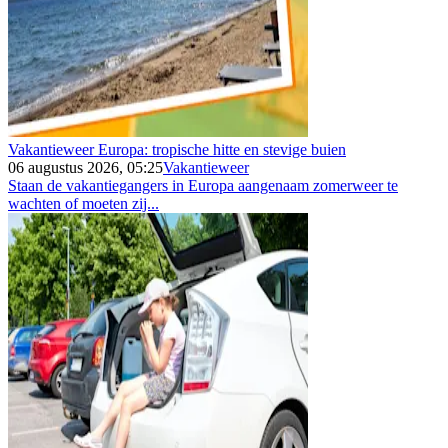
Vakantieweer Europa: tropische hitte en stevige buien
06 augustus 2026, 05:25
Vakantieweer
Staan de vakantiegangers in Europa aangenaam zomerweer te
wachten of moeten zij...