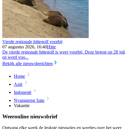
Vierde regionale hittegolf voorbij
07 augustus 2026, 16:40
Hitte
De vierde regionale hittegolf is weer voorbij. Deze begon op 28 juli
en werd voo...
Bekijk alle nieuwsberichten
Home
Azië
Indonesië
Nyanggeng Satu
Vakantie
Weeronline nieuwsbrief
Ontvang elke week de leukste nieuwtjes en weetjes over het weer