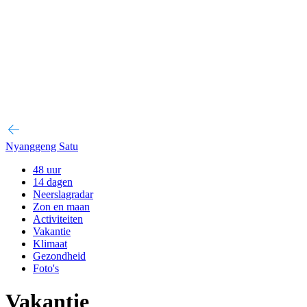
Nyanggeng Satu
48 uur
14 dagen
Neerslagradar
Zon en maan
Activiteiten
Vakantie
Klimaat
Gezondheid
Foto's
Vakantie