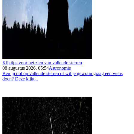
Kijktips voor het zien van vallende sterren
08 augustus 2026, 05:54
Astronomie
Ben jij dol op vallende sterren of wil je gewoon graag een wens
doen? Deze kijkt...