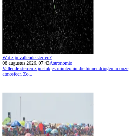
Wat zijn vallende sterren?
08 augustus 2026, 07:43
Astronomie
Vallende sterren zijn stukjes ruimtepuin die binnendringen in onze
atmosfeer. Zo...