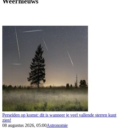
Weernieuws
Perseïden op komst: dit is wanneer je veel vallende sterren kunt
zien!
08 augustus 2026, 05:00
Astronomie