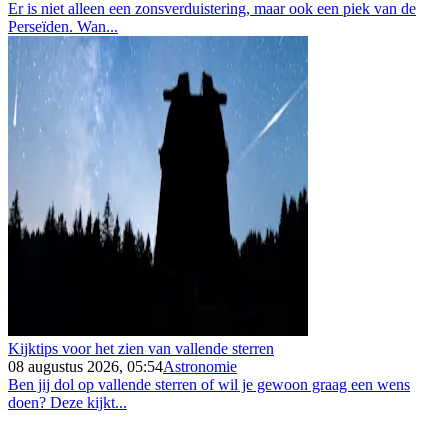
Er is niet alleen een zonsverduistering, maar ook een piek van de
Perseïden. Wan...
Kijktips voor het zien van vallende sterren
08 augustus 2026, 05:54
Astronomie
Ben jij dol op vallende sterren of wil je gewoon graag een wens
doen? Deze kijkt...