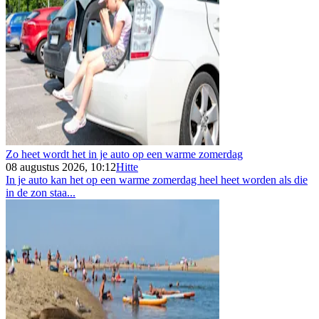
Zo heet wordt het in je auto op een warme zomerdag
08 augustus 2026, 10:12
Hitte
In je auto kan het op een warme zomerdag heel heet worden als die
in de zon staa...