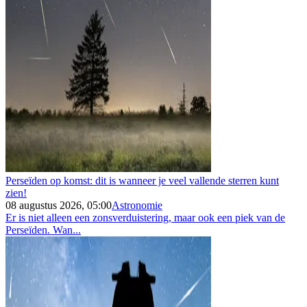
Perseïden op komst: dit is wanneer je veel vallende sterren kunt
zien!
08 augustus 2026, 05:00
Astronomie
Er is niet alleen een zonsverduistering, maar ook een piek van de
Perseïden. Wan...