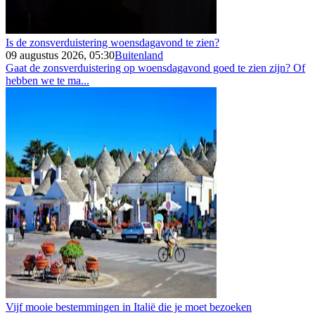
Is de zonsverduistering woensdagavond te zien?
09 augustus 2026, 05:30
Buitenland
Gaat de zonsverduistering op woensdagavond goed te zien zijn? Of
hebben we te ma...
Vijf mooie bestemmingen in Italië die je moet bezoeken