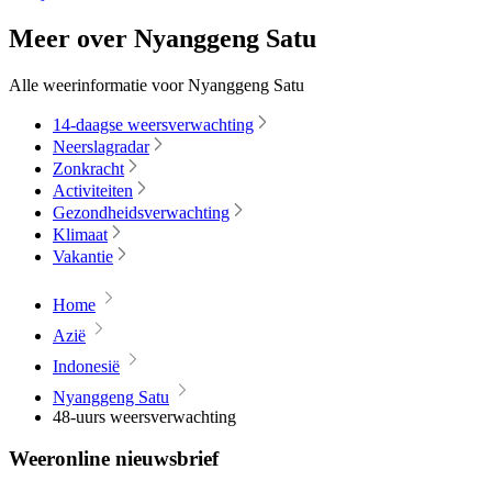
Meer over Nyanggeng Satu
Alle weerinformatie voor Nyanggeng Satu
14-daagse weersverwachting
Neerslagradar
Zonkracht
Activiteiten
Gezondheidsverwachting
Klimaat
Vakantie
Home
Azië
Indonesië
Nyanggeng Satu
48-uurs weersverwachting
Weeronline nieuwsbrief