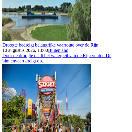
Droogte bedreigt belangrijke vaarroute over de Rijn
10 augustus 2026, 13:00
Buitenland
Door de droogte daalt het waterpeil van de Rijn verder. De
binnenvaart dreigt op...