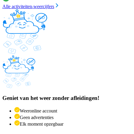
Alle activiteiten-weercijfers
Geniet van het weer zonder afleidingen!
Weeronline account
Geen advertenties
Elk moment opzegbaar