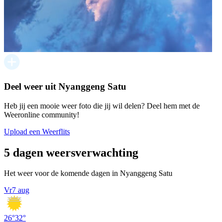
Deel weer uit Nyanggeng Satu
Heb jij een mooie weer foto die jij wil delen? Deel hem met de
Weeronline community!
Upload een Weerflits
5 dagen weersverwachting
Het weer voor de komende dagen in Nyanggeng Satu
Vr
7 aug
26
°
32
°