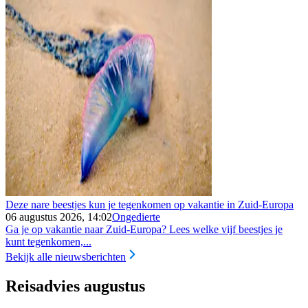
Deze nare beestjes kun je tegenkomen op vakantie in Zuid-Europa
06 augustus 2026, 14:02
Ongedierte
Ga je op vakantie naar Zuid-Europa? Lees welke vijf beestjes je
kunt tegenkomen,...
Bekijk alle nieuwsberichten
Reisadvies augustus