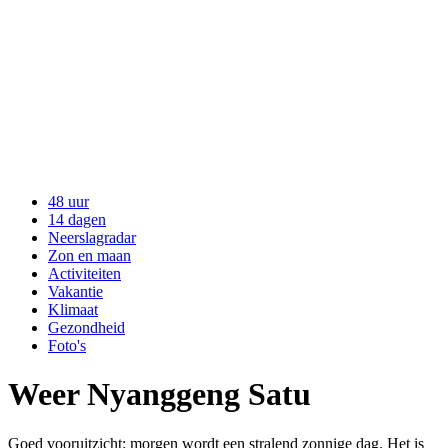
48 uur
14 dagen
Neerslagradar
Zon en maan
Activiteiten
Vakantie
Klimaat
Gezondheid
Foto's
Weer Nyanggeng Satu
Goed vooruitzicht: morgen wordt een stralend zonnige dag. Het is