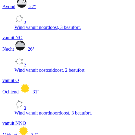
Avond
27
°
3
Wind vanuit noordoost, 3 beaufort.
vanuit NO
Nacht
26
°
2
Wind vanuit oostzuidoost, 2 beaufort.
vanuit O
Ochtend
31
°
3
Wind vanuit noordnoordoost, 3 beaufort.
vanuit NNO
Middag
32
°