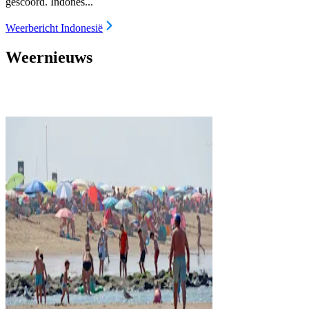
gescoord. Indones...
Weerbericht Indonesië
Weernieuws