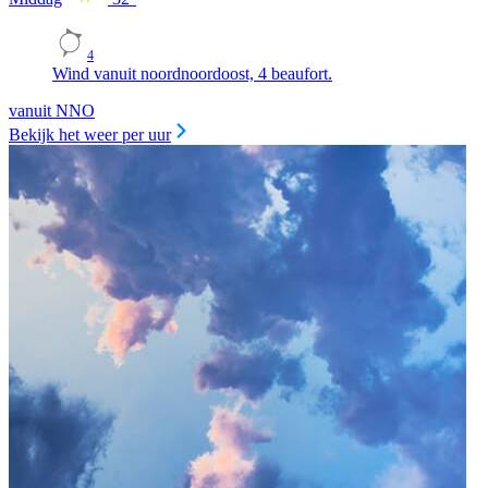
4
Wind vanuit noordnoordoost, 4 beaufort.
vanuit NNO
Bekijk het weer per uur