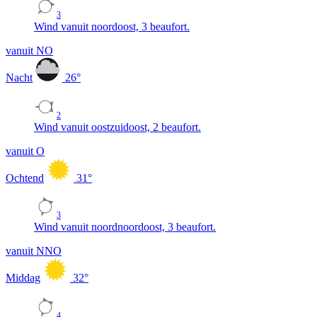
3
Wind vanuit noordoost, 3 beaufort.
vanuit NO
Nacht
26
°
2
Wind vanuit oostzuidoost, 2 beaufort.
vanuit O
Ochtend
31
°
3
Wind vanuit noordnoordoost, 3 beaufort.
vanuit NNO
Middag
32
°
4