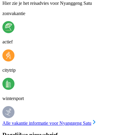
Hier zie je het reisadvies voor Nyanggeng Satu
zonvakantie
actief
citytrip
wintersport
Alle vakantie informatie voor Nyanggeng Satu
Dagelijkse nieuwsbrief