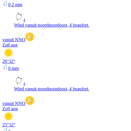
0,2
mm
4
Wind vanuit noordnoordoost, 4 beaufort.
vanuit NNO
Za
8 aug
26
°
32
°
0
mm
4
Wind vanuit noordnoordoost, 4 beaufort.
vanuit NNO
Zo
9 aug
25
°
32
°