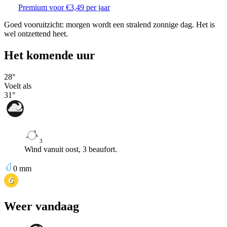
Premium voor €3,49 per jaar
Goed vooruitzicht: morgen wordt een stralend zonnige dag. Het is
wel ontzettend heet.
Het komende uur
28
°
Voelt als
31
°
3
Wind vanuit oost, 3 beaufort.
0
mm
Weer vandaag