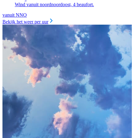
Wind vanuit noordnoordoost, 4 beaufort.
vanuit NNO
Bekijk het weer per uur