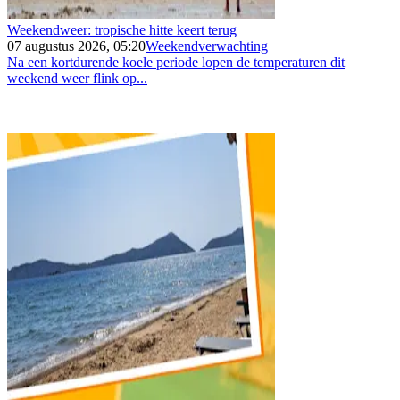
Weekendweer: tropische hitte keert terug
07 augustus 2026, 05:20
Weekendverwachting
Na een kortdurende koele periode lopen de temperaturen dit
weekend weer flink op...