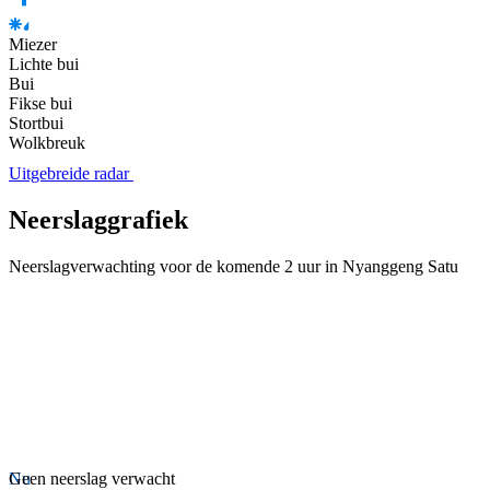
Miezer
Lichte bui
Bui
Fikse bui
Stortbui
Wolkbreuk
Uitgebreide radar
Neerslaggrafiek
Neerslagverwachting voor de komende 2 uur in Nyanggeng Satu
Nu
Geen neerslag verwacht