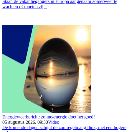
Staan de vakantiegangers in Europa aangenaam zomerweer te
wachten of moeten zij...
Energieweerbericht: zonne-energie doet het goed!
05 augustus 2026, 09:30
Video
De komende dagen schijnt de zon regelmatig flink, met een hogere