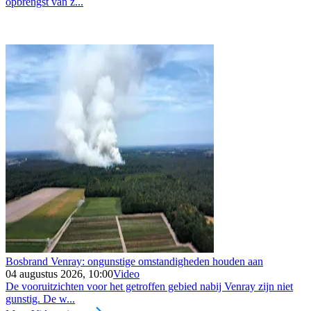
opbrengst van z...
Bosbrand Venray: ongunstige omstandigheden houden aan
04 augustus 2026, 10:00
Video
De vooruitzichten voor het getroffen gebied nabij Venray zijn niet
gunstig. De w...