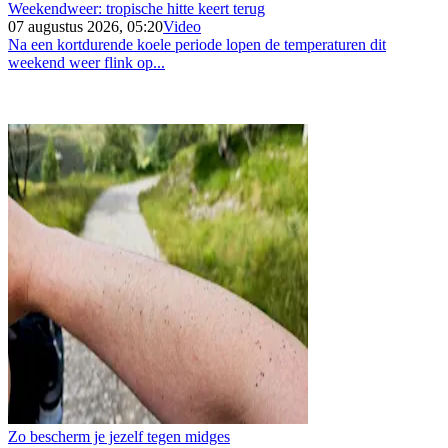
Weekendweer: tropische hitte keert terug
07 augustus 2026, 05:20
Video
Na een kortdurende koele periode lopen de temperaturen dit
weekend weer flink op...
Zo bescherm je jezelf tegen midges