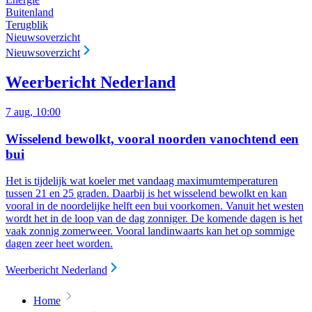
Buitenland
Terugblik
Nieuwsoverzicht
Nieuwsoverzicht
Weerbericht Nederland
7 aug, 10:00
Wisselend bewolkt, vooral noorden vanochtend een
bui
Het is tijdelijk wat koeler met vandaag maximumtemperaturen
tussen 21 en 25 graden. Daarbij is het wisselend bewolkt en kan
vooral in de noordelijke helft een bui voorkomen. Vanuit het westen
wordt het in de loop van de dag zonniger. De komende dagen is het
vaak zonnig zomerweer. Vooral landinwaarts kan het op sommige
dagen zeer heet worden.
Weerbericht Nederland
Home