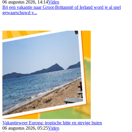
06 augustus 2026, 14:14
Video
Bij een vakantie naar Groot-Brittannië of Ierland word je al snel
gewaarschuwd v...
Vakantieweer Europa: tropische hitte en stevige buien
06 augustus 2026, 05:25
Video