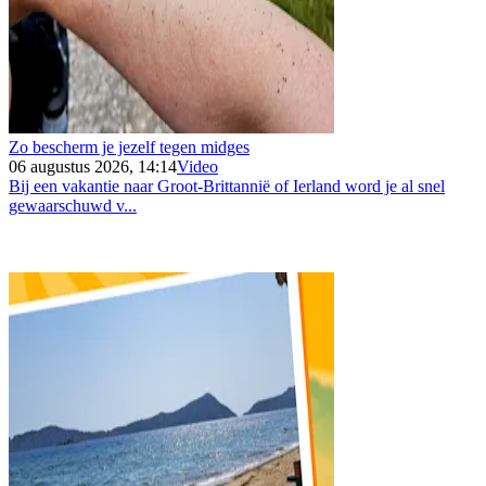
Zo bescherm je jezelf tegen midges
06 augustus 2026, 14:14
Video
Bij een vakantie naar Groot-Brittannië of Ierland word je al snel
gewaarschuwd v...