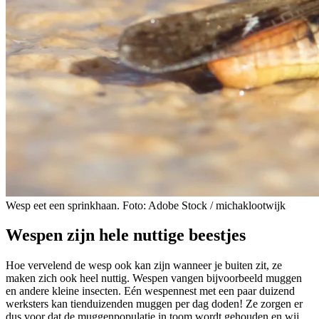
Wesp eet een sprinkhaan. Foto: Adobe Stock / michaklootwijk
Wespen zijn hele nuttige beestjes
Hoe vervelend de wesp ook kan zijn wanneer je buiten zit, ze
maken zich ook heel nuttig. Wespen vangen bijvoorbeeld muggen
en andere kleine insecten. Eén wespennest met een paar duizend
werksters kan tienduizenden muggen per dag doden! Ze zorgen er
dus voor dat de muggenpopulatie in toom wordt gehouden en wij