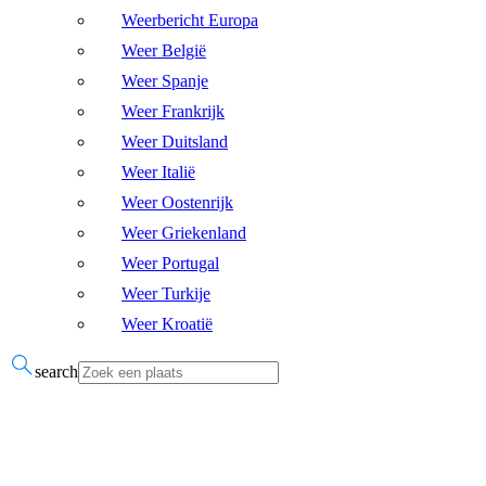
Weerbericht Europa
Weer België
Weer Spanje
Weer Frankrijk
Weer Duitsland
Weer Italië
Weer Oostenrijk
Weer Griekenland
Weer Portugal
Weer Turkije
Weer Kroatië
search