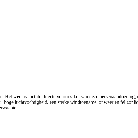
t. Het weer is niet de directe veroorzaker van deze hersenaandoening, 
ou, hoge luchtvochtigheid, een sterke windtoename, onweer en fel zonl
verwachten.