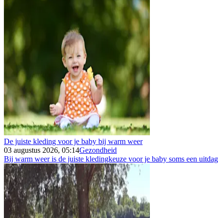
De juiste kleding voor je baby bij warm weer
03 augustus 2026, 05:14
Gezondheid
Bij warm weer is de juiste kledingkeuze voor je baby soms een uitdagin