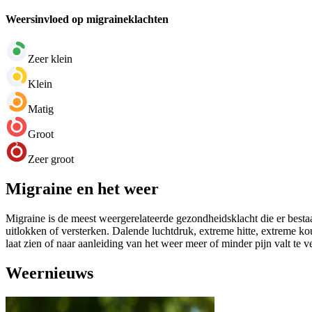
Weersinvloed op migraineklachten
Zeer klein
Klein
Matig
Groot
Zeer groot
Migraine en het weer
Migraine is de meest weergerelateerde gezondheidsklacht die er bestaa
uitlokken of versterken. Dalende luchtdruk, extreme hitte, extreme k
laat zien of naar aanleiding van het weer meer of minder pijn valt te 
Weernieuws