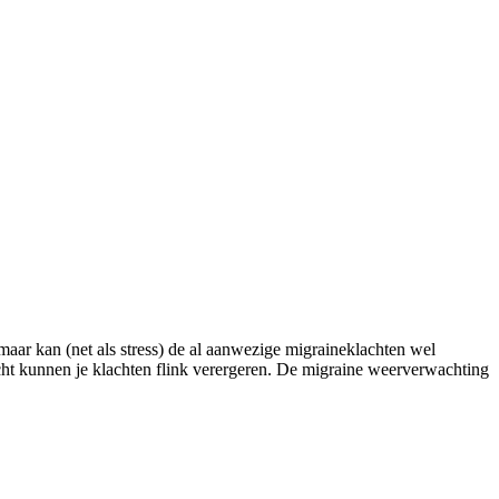
maar kan (net als stress) de al aanwezige migraineklachten wel
icht kunnen je klachten flink verergeren. De migraine weerverwachting