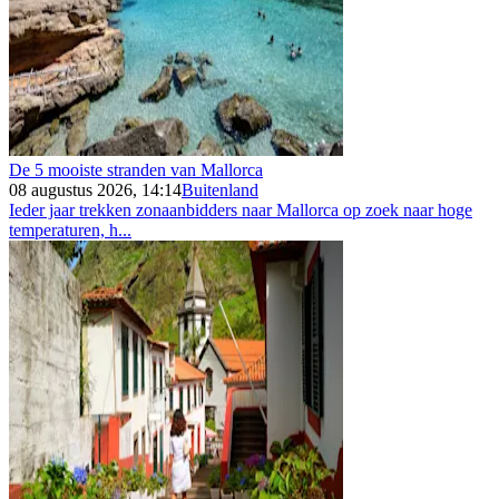
De 5 mooiste stranden van Mallorca
08 augustus 2026, 14:14
Buitenland
Ieder jaar trekken zonaanbidders naar Mallorca op zoek naar hoge
temperaturen, h...