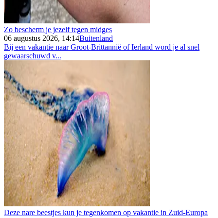
Zo bescherm je jezelf tegen midges
06 augustus 2026, 14:14
Buitenland
Bij een vakantie naar Groot-Brittannië of Ierland word je al snel
gewaarschuwd v...
Deze nare beestjes kun je tegenkomen op vakantie in Zuid-Europa