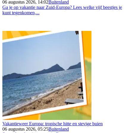
06 augustus 2026, 14:02
Buitenland
Ga je op vakantie naar Zuid-Europa? Lees welke vijf beestjes je
kunt tegenkomen,...
Vakantieweer Europa: tropische hitte en stevige buien
06 augustus 2026, 05:25
Buitenland