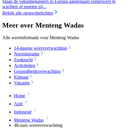
Staan de vakantiegangers in Europa aangenaam zomerweer te
wachten of moeten zij...
Bekijk alle nieuwsberichten
Meer over Menteng Wadas
Alle weerinformatie voor Menteng Wadas
14-daagse weersverwachting
Neerslagradar
Zonkracht
Activiteiten
Gezondheidsverwachting
Klimaat
Vakantie
Home
Azië
Indonesië
Menteng Wadas
48-uurs weersverwachting