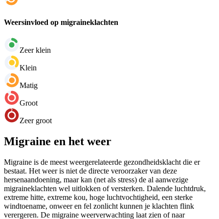
Weersinvloed op migraineklachten
Zeer klein
Klein
Matig
Groot
Zeer groot
Migraine en het weer
Migraine is de meest weergerelateerde gezondheidsklacht die er
bestaat. Het weer is niet de directe veroorzaker van deze
hersenaandoening, maar kan (net als stress) de al aanwezige
migraineklachten wel uitlokken of versterken. Dalende luchtdruk,
extreme hitte, extreme kou, hoge luchtvochtigheid, een sterke
windtoename, onweer en fel zonlicht kunnen je klachten flink
verergeren. De migraine weerverwachting laat zien of naar