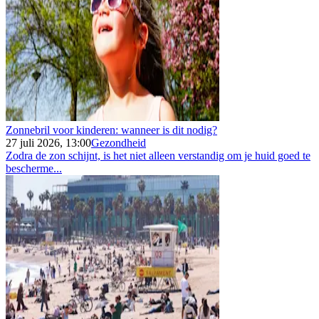
Zonnebril voor kinderen: wanneer is dit nodig?
27 juli 2026, 13:00
Gezondheid
Zodra de zon schijnt, is het niet alleen verstandig om je huid goed te
bescherme...