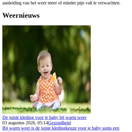
aanleiding van het weer meer of minder pijn valt te verwachten.
Weernieuws
De juiste kleding voor je baby bij warm weer
03 augustus 2026, 05:14
Gezondheid
Bij warm weer is de juiste kledingkeuze voor je baby soms een