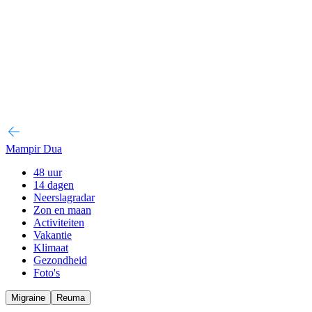
Mampir Dua
48 uur
14 dagen
Neerslagradar
Zon en maan
Activiteiten
Vakantie
Klimaat
Gezondheid
Foto's
Migraine
Reuma