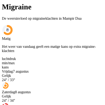
Migraine
De weersinvloed op migraineklachten in Mampir Dua
Matig
Het weer van vandaag geeft een matige kans op extra migraine-
klachten
luchtdruk
min
/
max
kans
Vrijdag
7 augustus
Gelijk
24
° /
33
°
Zaterdag
8 augustus
Gelijk
24
° /
34
°