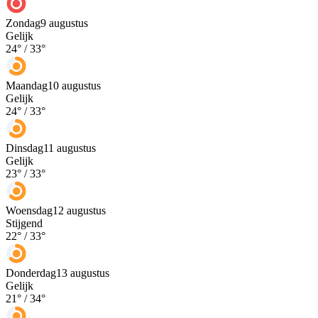
Zondag
9 augustus
Gelijk
24
° /
33
°
Maandag
10 augustus
Gelijk
24
° /
33
°
Dinsdag
11 augustus
Gelijk
23
° /
33
°
Woensdag
12 augustus
Stijgend
22
° /
33
°
Donderdag
13 augustus
Gelijk
21
° /
34
°