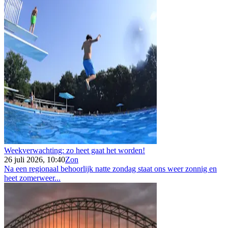
Weekverwachting: zo heet gaat het worden!
26 juli 2026, 10:40
Zon
Na een regionaal behoorlijk natte zondag staat ons weer zonnig en
heet zomerweer...