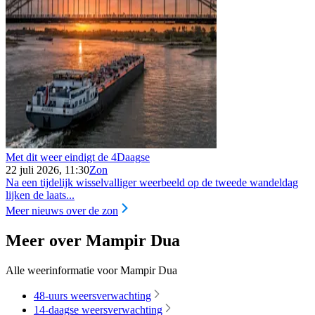
Met dit weer eindigt de 4Daagse
22 juli 2026, 11:30
Zon
Na een tijdelijk wisselvalliger weerbeeld op de tweede wandeldag
lijken de laats...
Meer nieuws over de zon
Meer over Mampir Dua
Alle weerinformatie voor Mampir Dua
48-uurs weersverwachting
14-daagse weersverwachting