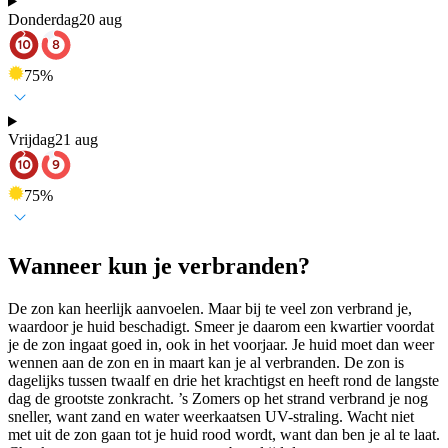
Donderdag
20 aug
75
%
Vrijdag
21 aug
75
%
Wanneer kun je verbranden?
De zon kan heerlijk aanvoelen. Maar bij te veel zon verbrand je,
waardoor je huid beschadigt. Smeer je daarom een kwartier voordat
je de zon ingaat goed in, ook in het voorjaar. Je huid moet dan weer
wennen aan de zon en in maart kan je al verbranden. De zon is
dagelijks tussen twaalf en drie het krachtigst en heeft rond de langste
dag de grootste zonkracht. ’s Zomers op het strand verbrand je nog
sneller, want zand en water weerkaatsen UV-straling. Wacht niet
met uit de zon gaan tot je huid rood wordt, want dan ben je al te laat.