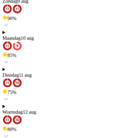
Zondag
9 aug
90
%
Maandag
10 aug
85
%
Dinsdag
11 aug
75
%
Woensdag
12 aug
80
%