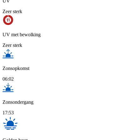
UV
Zeer sterk
UV met bewolking
Zeer sterk
Zonsopkomst
06:02
Zonsondergang
17:53