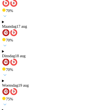
70
%
Maandag
17 aug
70
%
Dinsdag
18 aug
70
%
Woensdag
19 aug
75
%