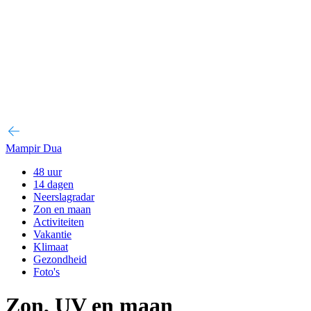
Mampir Dua
48 uur
14 dagen
Neerslagradar
Zon en maan
Activiteiten
Vakantie
Klimaat
Gezondheid
Foto's
Zon, UV en maan