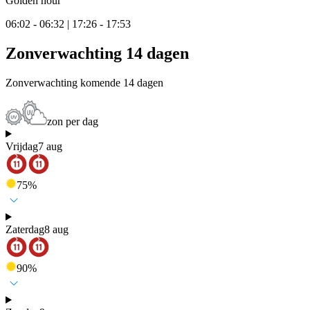
Golden hour
06:02 - 06:32 | 17:26 - 17:53
Zonverwachting 14 dagen
Zonverwachting komende 14 dagen
zon per dag
Vrijdag
7 aug
75
%
Zaterdag
8 aug
90
%