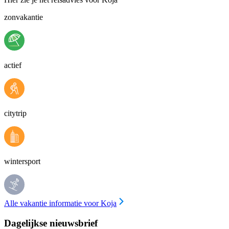
zonvakantie
actief
citytrip
wintersport
Alle vakantie informatie voor Koja
Dagelijkse nieuwsbrief