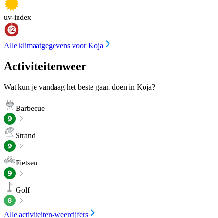
uv-index
Alle klimaatgegevens voor Koja
Activiteitenweer
Wat kun je vandaag het beste gaan doen in Koja?
Barbecue
Strand
Fietsen
Golf
Alle activiteiten-weercijfers