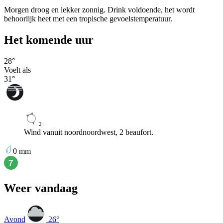
Morgen droog en lekker zonnig. Drink voldoende, het wordt
behoorlijk heet met een tropische gevoelstemperatuur.
Het komende uur
28
°
Voelt als
31
°
2
Wind vanuit noordnoordwest, 2 beaufort.
0
mm
Weer vandaag
Avond
26
°