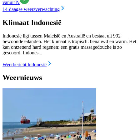
vanuit N
14-daagse weersverwachting
Klimaat Indonesië
Indonesië ligt tussen Maleisië en Australië en bestaat uit 992
bewoonde eilanden. Het klimaat is tropisch: benauwd en warm. Het
kan ontzettend hard regenen; een gratis massagedouche is zo
gescoord. Indones...
Weerbericht Indonesië
Weernieuws