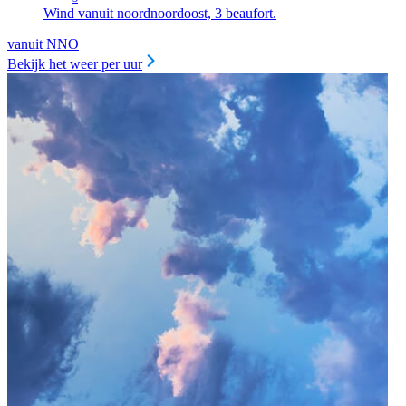
Wind vanuit noordnoordoost, 3 beaufort.
vanuit NNO
Bekijk het weer per uur