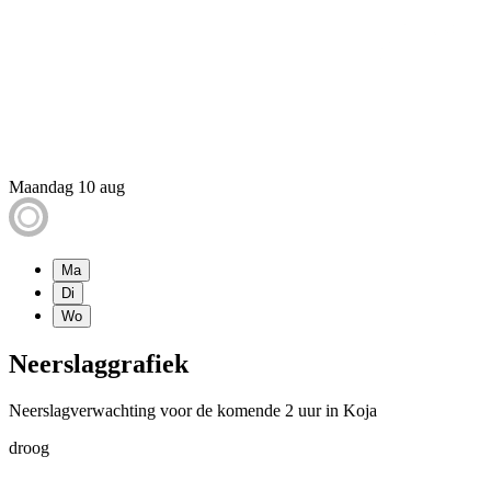
Maandag 10 aug
Ma
Di
Wo
Neerslaggrafiek
Neerslagverwachting voor de komende 2 uur in Koja
droog