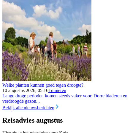
Welke planten kunnen goed tegen droogte?
10 augustus 2026, 05:16
Tuinieren
Lange droge perioden komen steeds vaker voor. Dorre bladeren en
verdroogde gazon...
Bekijk alle nieuwsberichten
Reisadvies augustus
Hier zie je het reisadvies voor Koja