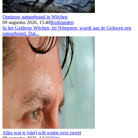
Opnieuw natuurbrand in Wijchen
09 augustus 2026, 15:40
Bosbranden
In het Gelderse Wijchen, bij Nijmegen, woedt aan de Geitweg een
natuurbrand. Dat...
Alles wat je (niet) wilt weten over zweet