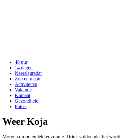
48 uur
14 dagen
Neerslagradar
Zon en maan
Activiteiten
Vakantie
Klimaat
Gezondheid
Foto's
Weer Koja
Morgen droog en lekker zonnig. Drink voldoende, het wordt