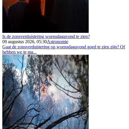
Is de zonsverduistering woensdagavond te zien?
09 augustus 2026, 05:30
Astronomie
Gaat de zonsverduistering op woensdagavond goed te zien zijn? Of
hebben we te ma...