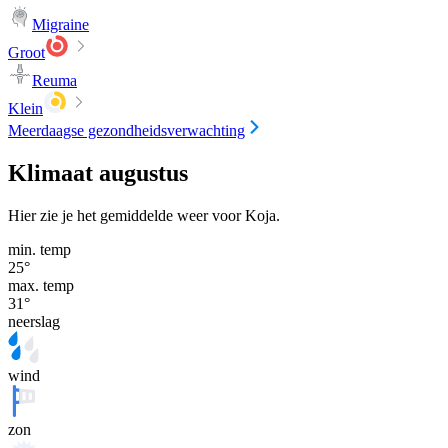
Migraine
Groot
Reuma
Klein
Meerdaagse gezondheidsverwachting
Klimaat augustus
Hier zie je het gemiddelde weer voor Koja.
min. temp
25
°
max. temp
31
°
neerslag
wind
zon