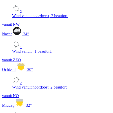
2
Wind vanuit noordwest, 2 beaufort.
vanuit NW
Nacht
24
°
1
Wind vanuit , 1 beaufort.
vanuit ZZO
Ochtend
30
°
2
Wind vanuit noordoost, 2 beaufort.
vanuit NO
Middag
32
°