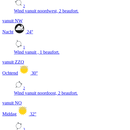
2
Wind vanuit noordwest, 2 beaufort.
vanuit NW
Nacht
24
°
1
Wind vanuit , 1 beaufort.
vanuit ZZO
Ochtend
30
°
2
Wind vanuit noordoost, 2 beaufort.
vanuit NO
Middag
32
°
3