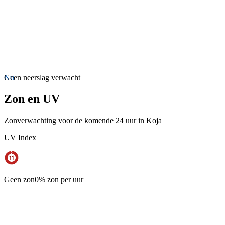
Nu
Geen neerslag verwacht
Zon en UV
Zonverwachting voor de komende 24 uur in Koja
UV Index
Geen zon
0% zon per uur