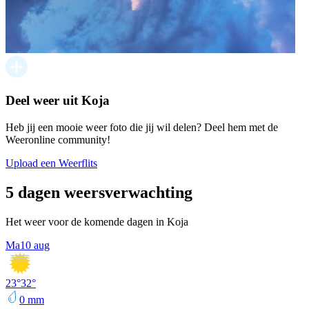
Deel weer uit Koja
Heb jij een mooie weer foto die jij wil delen? Deel hem met de
Weeronline community!
Upload een Weerflits
5 dagen weersverwachting
Het weer voor de komende dagen in Koja
Ma
10 aug
23
°
32
°
0
mm