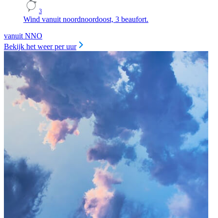
3
Wind vanuit noordnoordoost, 3 beaufort.
vanuit NNO
Bekijk het weer per uur