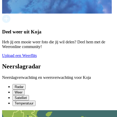
Deel weer uit Koja
Heb jij een mooie weer foto die jij wil delen? Deel hem met de
Weeronline community!
Upload een Weerflits
Neerslagradar
Neerslagverwachting en weersverwachting voor Koja
Radar
Weer
Satelliet
Temperatuur