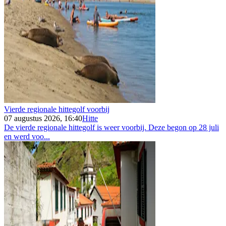
Vierde regionale hittegolf voorbij
07 augustus 2026, 16:40
Hitte
De vierde regionale hittegolf is weer voorbij. Deze begon op 28 juli
en werd voo...