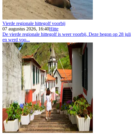
Vierde regionale hittegolf voorbij
07 augustus 2026, 16:40
Hitte
De vierde regionale hittegolf is weer voorbij. Deze begon op 28 juli
en werd voo...