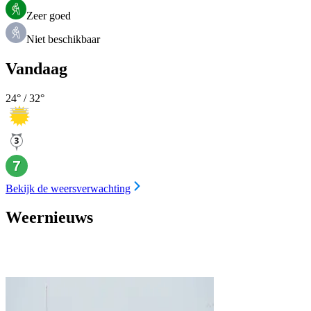
Zeer goed
Niet beschikbaar
Vandaag
24
° /
32
°
Bekijk de weersverwachting
Weernieuws