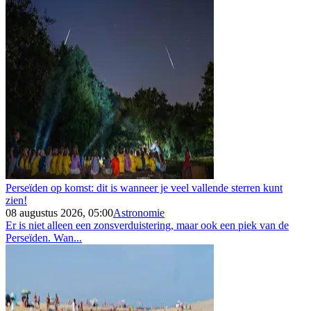
Perseïden op komst: dit is wanneer je veel vallende sterren kunt
zien!
08 augustus 2026, 05:00
Astronomie
Er is niet alleen een zonsverduistering, maar ook een piek van de
Perseïden. Wan...