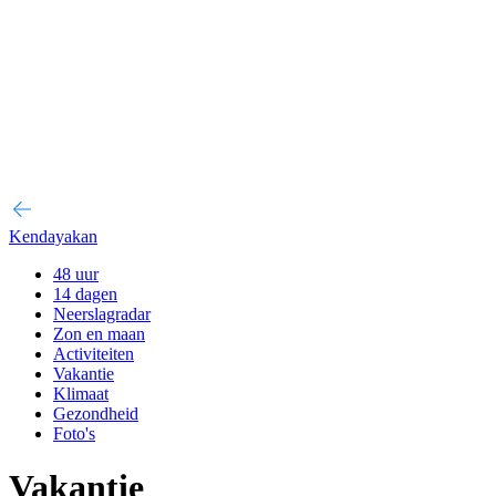
Kendayakan
48 uur
14 dagen
Neerslagradar
Zon en maan
Activiteiten
Vakantie
Klimaat
Gezondheid
Foto's
Vakantie