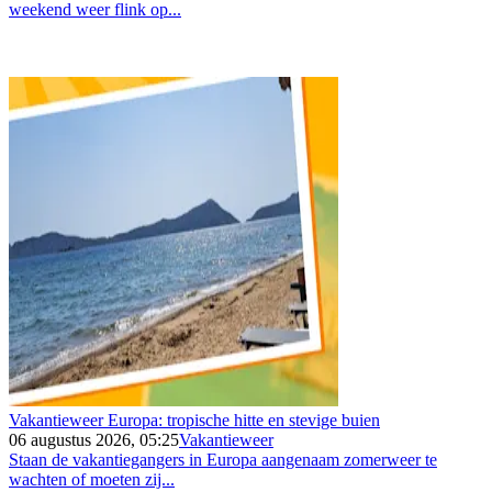
weekend weer flink op...
Vakantieweer Europa: tropische hitte en stevige buien
06 augustus 2026, 05:25
Vakantieweer
Staan de vakantiegangers in Europa aangenaam zomerweer te
wachten of moeten zij...