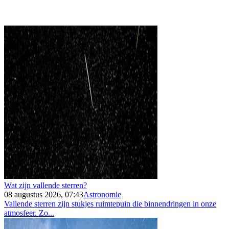
Wat zijn vallende sterren?
08 augustus 2026, 07:43
Astronomie
Vallende sterren zijn stukjes ruimtepuin die binnendringen in onze
atmosfeer. Zo...