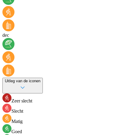
dec
Uitleg van de iconen
Zeer slecht
Slecht
Matig
Goed