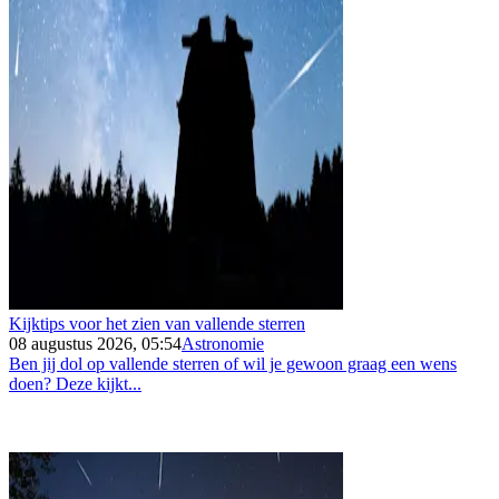
Kijktips voor het zien van vallende sterren
08 augustus 2026, 05:54
Astronomie
Ben jij dol op vallende sterren of wil je gewoon graag een wens
doen? Deze kijkt...