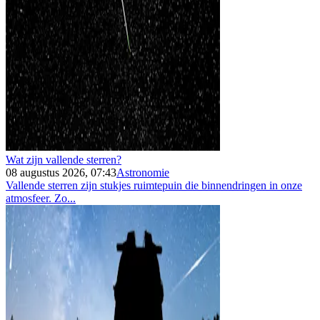
Wat zijn vallende sterren?
08 augustus 2026, 07:43
Astronomie
Vallende sterren zijn stukjes ruimtepuin die binnendringen in onze
atmosfeer. Zo...