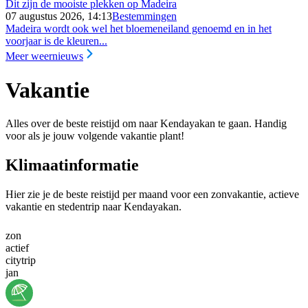
Dit zijn de mooiste plekken op Madeira
07 augustus 2026, 14:13
Bestemmingen
Madeira wordt ook wel het bloemeneiland genoemd en in het
voorjaar is de kleuren...
Meer weernieuws
Vakantie
Alles over de beste reistijd om naar Kendayakan te gaan. Handig
voor als je jouw volgende vakantie plant!
Klimaatinformatie
Hier zie je de beste reistijd per maand voor een zonvakantie, actieve
vakantie en stedentrip naar Kendayakan.
zon
actief
citytrip
jan