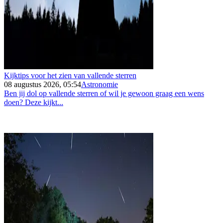
Kijktips voor het zien van vallende sterren
08 augustus 2026, 05:54
Astronomie
Ben jij dol op vallende sterren of wil je gewoon graag een wens
doen? Deze kijkt...