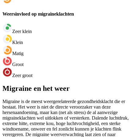
Weersinvloed op migraineklachten
Zeer klein
Klein
Matig
Groot
Zeer groot
Migraine en het weer
Migraine is de meest weergerelateerde gezondheidsklacht die er
bestaat. Het weer is niet de directe veroorzaker van deze
hersenaandoening, maar kan (net als stress) de al aanwezige
migraineklachten wel uitlokken of versterken. Dalende luchtdruk,
extreme hitte, extreme kou, hoge luchtvochtigheid, een sterke
windtoename, onweer en fel zonlicht kunnen je klachten flink
verergeren. De migraine weerverwachting laat zien of naar