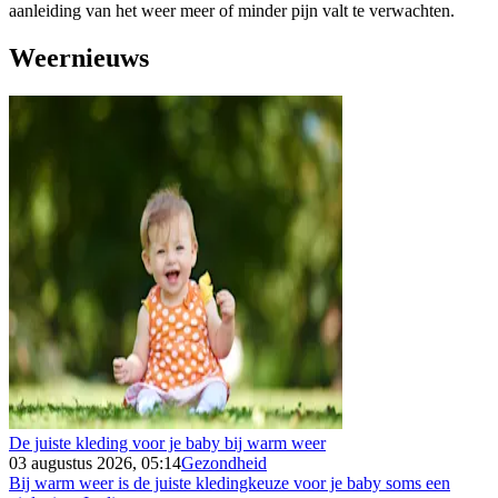
aanleiding van het weer meer of minder pijn valt te verwachten.
Weernieuws
De juiste kleding voor je baby bij warm weer
03 augustus 2026, 05:14
Gezondheid
Bij warm weer is de juiste kledingkeuze voor je baby soms een