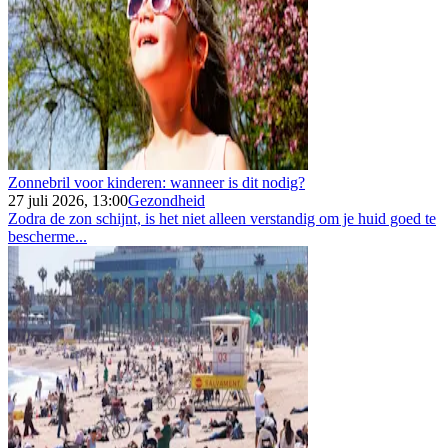
Zonnebril voor kinderen: wanneer is dit nodig?
27 juli 2026, 13:00
Gezondheid
Zodra de zon schijnt, is het niet alleen verstandig om je huid goed te
bescherme...