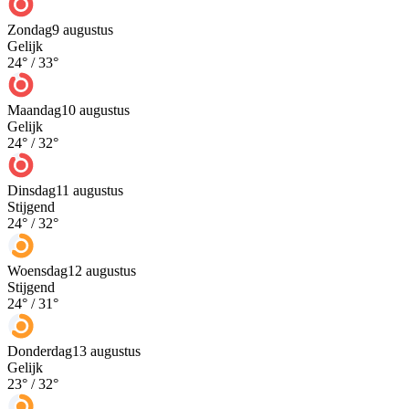
Zondag
9 augustus
Gelijk
24
° /
33
°
Maandag
10 augustus
Gelijk
24
° /
32
°
Dinsdag
11 augustus
Stijgend
24
° /
32
°
Woensdag
12 augustus
Stijgend
24
° /
31
°
Donderdag
13 augustus
Gelijk
23
° /
32
°