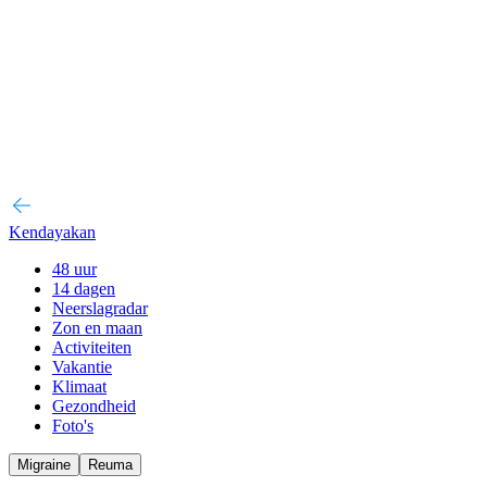
Kendayakan
48 uur
14 dagen
Neerslagradar
Zon en maan
Activiteiten
Vakantie
Klimaat
Gezondheid
Foto's
Migraine
Reuma