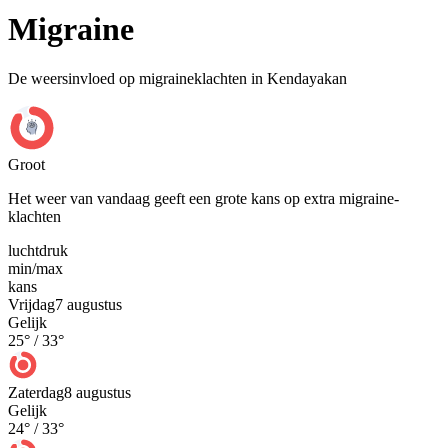
Migraine
De weersinvloed op migraineklachten in Kendayakan
Groot
Het weer van vandaag geeft een grote kans op extra migraine-
klachten
luchtdruk
min
/
max
kans
Vrijdag
7 augustus
Gelijk
25
° /
33
°
Zaterdag
8 augustus
Gelijk
24
° /
33
°