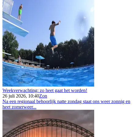
Weekverwachting: zo heet gaat het worden!
26 juli 2026, 10:40
Zon
Na een regionaal behoorlijk natte zondag staat ons weer zonnig en
heet zomerweer...