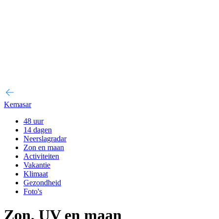
Kemasar
48 uur
14 dagen
Neerslagradar
Zon en maan
Activiteiten
Vakantie
Klimaat
Gezondheid
Foto's
Zon, UV en maan