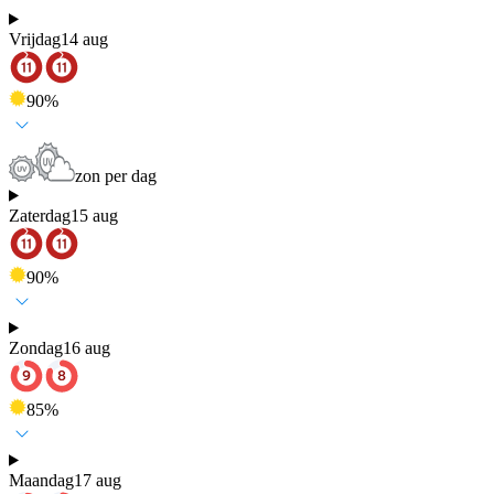
Vrijdag
14 aug
90
%
zon per dag
Zaterdag
15 aug
90
%
Zondag
16 aug
85
%
Maandag
17 aug