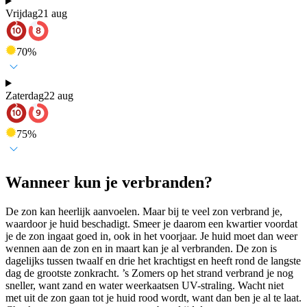
Vrijdag
21 aug
70
%
Zaterdag
22 aug
75
%
Wanneer kun je verbranden?
De zon kan heerlijk aanvoelen. Maar bij te veel zon verbrand je,
waardoor je huid beschadigt. Smeer je daarom een kwartier voordat
je de zon ingaat goed in, ook in het voorjaar. Je huid moet dan weer
wennen aan de zon en in maart kan je al verbranden. De zon is
dagelijks tussen twaalf en drie het krachtigst en heeft rond de langste
dag de grootste zonkracht. ’s Zomers op het strand verbrand je nog
sneller, want zand en water weerkaatsen UV-straling. Wacht niet
met uit de zon gaan tot je huid rood wordt, want dan ben je al te laat.