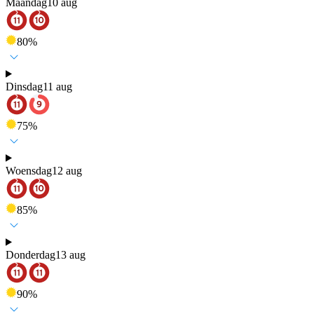
Maandag
10 aug
80
%
Dinsdag
11 aug
75
%
Woensdag
12 aug
85
%
Donderdag
13 aug
90
%