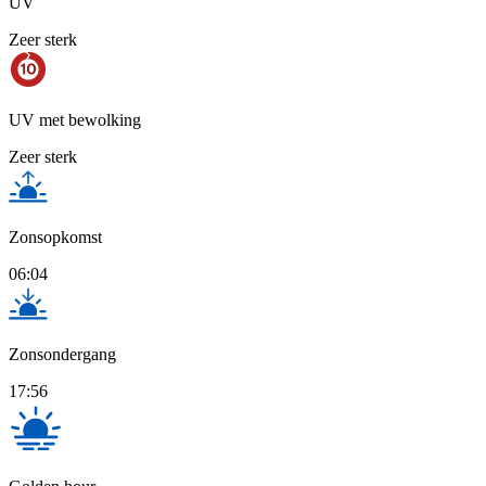
UV
Zeer sterk
UV met bewolking
Zeer sterk
Zonsopkomst
06:04
Zonsondergang
17:56