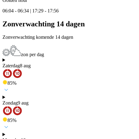
Golden hour
06:04 - 06:34 | 17:29 - 17:56
Zonverwachting 14 dagen
Zonverwachting komende 14 dagen
zon per dag
Zaterdag
8 aug
85
%
Zondag
9 aug
85
%