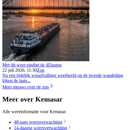
Met dit weer eindigt de 4Daagse
22 juli 2026, 11:30
Zon
Na een tijdelijk wisselvalliger weerbeeld op de tweede wandeldag
lijken de laats...
Meer nieuws over de zon
Meer over Kemasar
Alle weerinformatie voor Kemasar
48-uurs weersverwachting
14-daagse weersverwachting