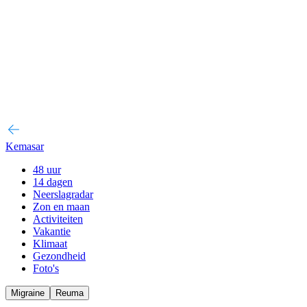
Kemasar
48 uur
14 dagen
Neerslagradar
Zon en maan
Activiteiten
Vakantie
Klimaat
Gezondheid
Foto's
Migraine
Reuma