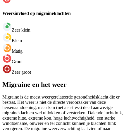
Weersinvloed op migraineklachten
Zeer klein
Klein
Matig
Groot
Zeer groot
Migraine en het weer
Migraine is de meest weergerelateerde gezondheidsklacht die er
bestaat. Het weer is niet de directe veroorzaker van deze
hersenaandoening, maar kan (net als stress) de al aanwezige
migraineklachten wel uitlokken of versterken. Dalende luchtdruk,
extreme hitte, extreme kou, hoge luchtvochtigheid, een sterke
windtoename, onweer en fel zonlicht kunnen je klachten flink
verergeren. De migraine weerverwachting laat zien of naar