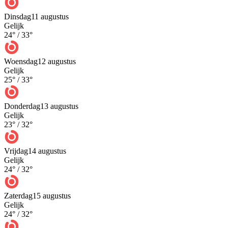
Dinsdag
11 augustus
Gelijk
24
° /
33
°
Woensdag
12 augustus
Gelijk
25
° /
33
°
Donderdag
13 augustus
Gelijk
23
° /
32
°
Vrijdag
14 augustus
Gelijk
24
° /
32
°
Zaterdag
15 augustus
Gelijk
24
° /
32
°