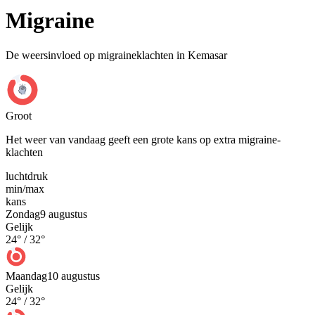
Migraine
De weersinvloed op migraineklachten in Kemasar
Groot
Het weer van vandaag geeft een grote kans op extra migraine-
klachten
luchtdruk
min
/
max
kans
Zondag
9 augustus
Gelijk
24
° /
32
°
Maandag
10 augustus
Gelijk
24
° /
32
°