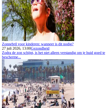
Zonnebril voor kinderen: wanneer is dit nodig?
27 juli 2026, 13:00
Gezondheid
Zodra de zon schijnt, is het niet alleen verstandig om je huid goed te
bescherme...