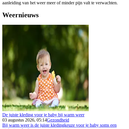
aanleiding van het weer meer of minder pijn valt te verwachten.
Weernieuws
De juiste kleding voor je baby bij warm weer
03 augustus 2026, 05:14
Gezondheid
Bij warm weer is de juiste kledingkeuze voor je baby soms een