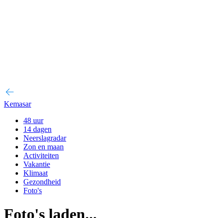
Kemasar
48 uur
14 dagen
Neerslagradar
Zon en maan
Activiteiten
Vakantie
Klimaat
Gezondheid
Foto's
Foto's laden...