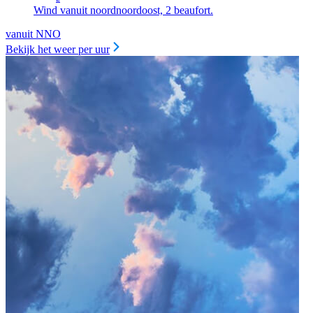
Wind vanuit noordnoordoost, 2 beaufort.
vanuit NNO
Bekijk het weer per uur