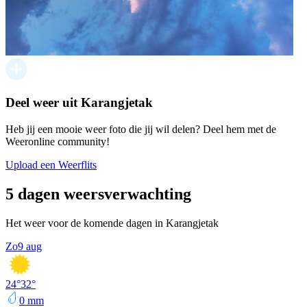
Deel weer uit Karangjetak
Heb jij een mooie weer foto die jij wil delen? Deel hem met de
Weeronline community!
Upload een Weerflits
5 dagen weersverwachting
Het weer voor de komende dagen in Karangjetak
Zo
9 aug
24
°
32
°
0
mm