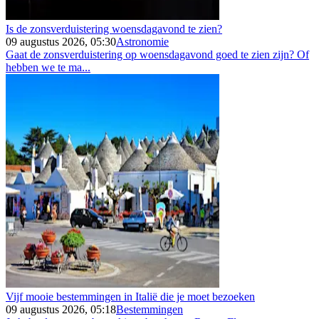
Is de zonsverduistering woensdagavond te zien?
09 augustus 2026, 05:30
Astronomie
Gaat de zonsverduistering op woensdagavond goed te zien zijn? Of
hebben we te ma...
Vijf mooie bestemmingen in Italië die je moet bezoeken
09 augustus 2026, 05:18
Bestemmingen