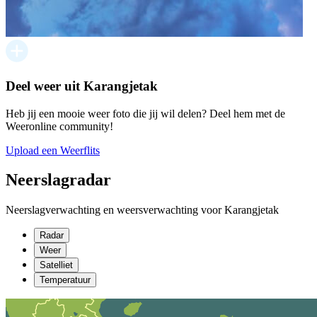
Deel weer uit Karangjetak
Heb jij een mooie weer foto die jij wil delen? Deel hem met de
Weeronline community!
Upload een Weerflits
Neerslagradar
Neerslagverwachting en weersverwachting voor Karangjetak
Radar
Weer
Satelliet
Temperatuur