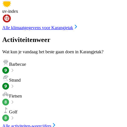
uv-index
Alle klimaatgegevens voor Karangjetak
Activiteitenweer
Wat kun je vandaag het beste gaan doen in Karangjetak?
Barbecue
Strand
Fietsen
Golf
Alle activiteiten-weercijfers