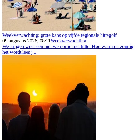
Weekverwachting: grote kans op vijfde regionale hittegolf
09 augustus 2026, 08:11
Weekverwachting
We krijgen weer een nieuwe portie met hitte. Hoe warm en zonnig
het wordt lees j...