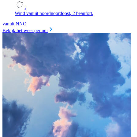
2
Wind vanuit noordnoordoost, 2 beaufort.
vanuit NNO
Bekijk het weer per uur