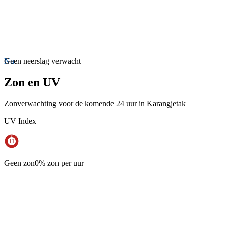
Nu
Geen neerslag verwacht
Zon en UV
Zonverwachting voor de komende 24 uur in Karangjetak
UV Index
Geen zon
0% zon per uur