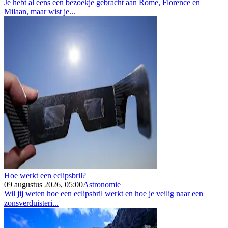
Je hebt al eens een bezoekje gebracht aan Rome, Florence en
Milaan, maar wist je...
Hoe werkt een eclipsbril?
09 augustus 2026, 05:00
Astronomie
Wil jij weten hoe een eclipsbril werkt en hoe je veilig naar een
zonsverduisteri...