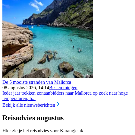
De 5 mooiste stranden van Mallorca
08 augustus 2026, 14:14
Bestemmingen
Ieder jaar trekken zonaanbidders naar Mallorca op zoek naar hoge
temperaturen, h...
Bekijk alle nieuwsberichten
Reisadvies augustus
Hier zie je het reisadvies voor Karangjetak