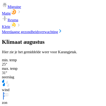
Migraine
Matig
Reuma
Klein
Meerdaagse gezondheidsverwachting
Klimaat augustus
Hier zie je het gemiddelde weer voor Karangjetak.
min. temp
25
°
max. temp
31
°
neerslag
wind
zon