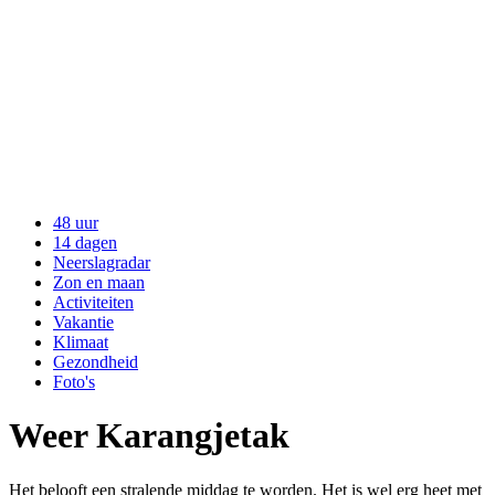
48 uur
14 dagen
Neerslagradar
Zon en maan
Activiteiten
Vakantie
Klimaat
Gezondheid
Foto's
Weer Karangjetak
Het belooft een stralende middag te worden. Het is wel erg heet met