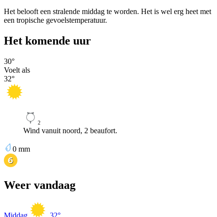
Het belooft een stralende middag te worden. Het is wel erg heet met
een tropische gevoelstemperatuur.
Het komende uur
30
°
Voelt als
32
°
2
Wind vanuit noord, 2 beaufort.
0
mm
Weer vandaag
Middag
32
°