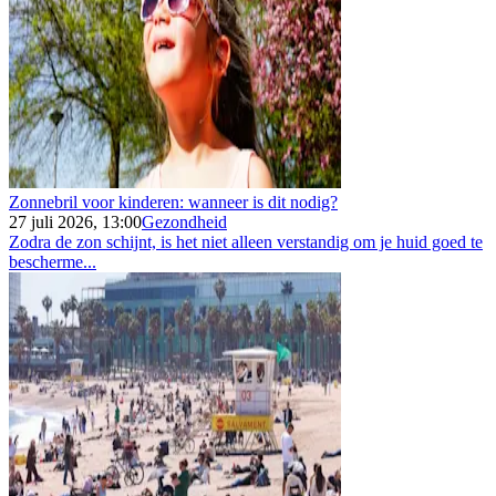
Zonnebril voor kinderen: wanneer is dit nodig?
27 juli 2026, 13:00
Gezondheid
Zodra de zon schijnt, is het niet alleen verstandig om je huid goed te
bescherme...