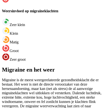
Weersinvloed op migraineklachten
Zeer klein
Klein
Matig
Groot
Zeer groot
Migraine en het weer
Migraine is de meest weergerelateerde gezondheidsklacht die er
bestaat. Het weer is niet de directe veroorzaker van deze
hersenaandoening, maar kan (net als stress) de al aanwezige
migraineklachten wel uitlokken of versterken. Dalende luchtdruk,
extreme hitte, extreme kou, hoge luchtvochtigheid, een sterke
windtoename, onweer en fel zonlicht kunnen je klachten flink
verergeren. De migraine weerverwachting laat zien of naar