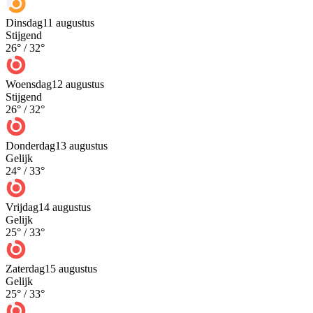
Dinsdag
11 augustus
Stijgend
26
° /
32
°
Woensdag
12 augustus
Stijgend
26
° /
32
°
Donderdag
13 augustus
Gelijk
24
° /
33
°
Vrijdag
14 augustus
Gelijk
25
° /
33
°
Zaterdag
15 augustus
Gelijk
25
° /
33
°