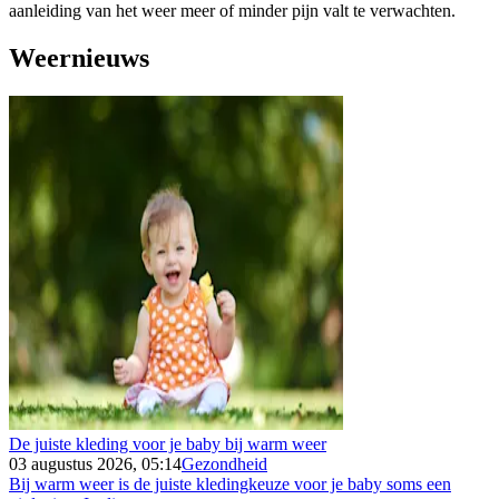
aanleiding van het weer meer of minder pijn valt te verwachten.
Weernieuws
De juiste kleding voor je baby bij warm weer
03 augustus 2026, 05:14
Gezondheid
Bij warm weer is de juiste kledingkeuze voor je baby soms een