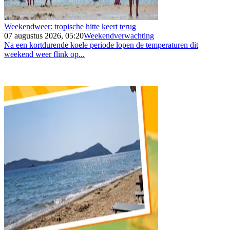
Weekendweer: tropische hitte keert terug
07 augustus 2026, 05:20
Weekendverwachting
Na een kortdurende koele periode lopen de temperaturen dit
weekend weer flink op...