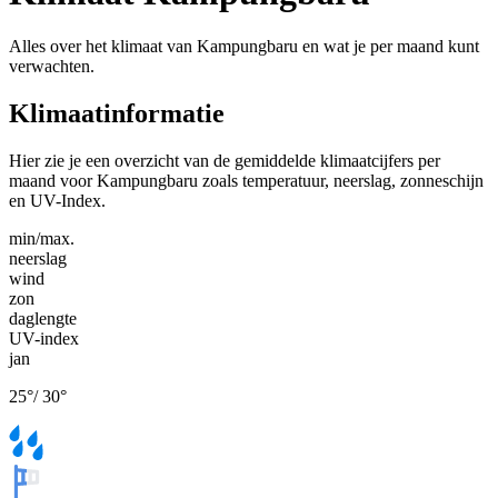
Alles over het klimaat van Kampungbaru en wat je per maand kunt
verwachten.
Klimaatinformatie
Hier zie je een overzicht van de gemiddelde klimaatcijfers per
maand voor Kampungbaru zoals temperatuur, neerslag, zonneschijn
en UV-Index.
min/max.
neerslag
wind
zon
daglengte
UV-index
jan
25
°
/
30
°