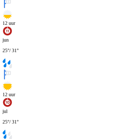
12
uur
jun
25
°
/
31
°
12
uur
jul
25
°
/
31
°