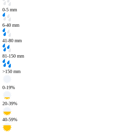
0-5 mm
6-40 mm
41-80 mm
81-150 mm
>150 mm
0-19%
20-39%
40-59%