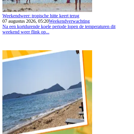
Weekendweer: tropische hitte keert terug
07 augustus 2026, 05:20
Weekendverwachting
Na een kortdurende koele periode lopen de temperaturen dit
weekend weer flink op...