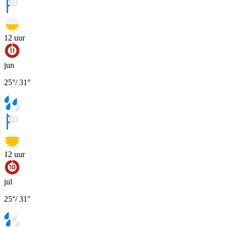
12
uur
jun
25
°
/
31
°
12
uur
jul
25
°
/
31
°