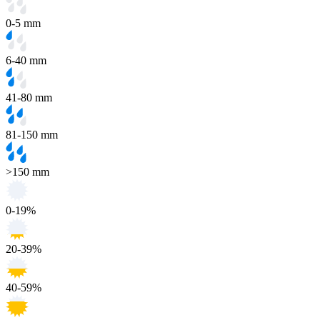
0-5 mm
6-40 mm
41-80 mm
81-150 mm
>150 mm
0-19%
20-39%
40-59%