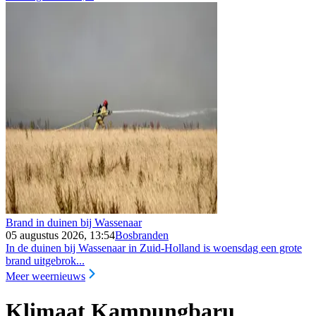
Brand in duinen bij Wassenaar
05 augustus 2026, 13:54
Bosbranden
In de duinen bij Wassenaar in Zuid-Holland is woensdag een grote
brand uitgebrok...
Meer weernieuws
Klimaat Kampungbaru