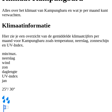
Alles over het klimaat van Kampungbaru en wat je per maand kunt
verwachten.
Klimaatinformatie
Hier zie je een overzicht van de gemiddelde klimaatcijfers per
maand voor Kampungbaru zoals temperatuur, neerslag, zonneschijn
en UV-Index.
min/max.
neerslag
wind
zon
daglengte
UV-index
jan
25
°
/
30
°