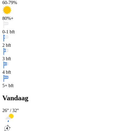
60-79%
80%+
0-1 bft
2 bft
3 bft
4 bft
5+ bft
Vandaag
26
° /
32
°