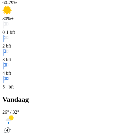
60-79%
80%+
0-1 bft
2 bft
3 bft
4 bft
5+ bft
Vandaag
26
° /
32
°