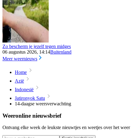
Zo bescherm je jezelf tegen midges
06 augustus 2026, 14:14
Buitenland
Meer weernieuws
Home
Azië
Indonesië
Jatironyok Satu
14-daagse weersverwachting
Weeronline nieuwsbrief
Ontvang elke week de leukste nieuwtjes en weetjes over het weer