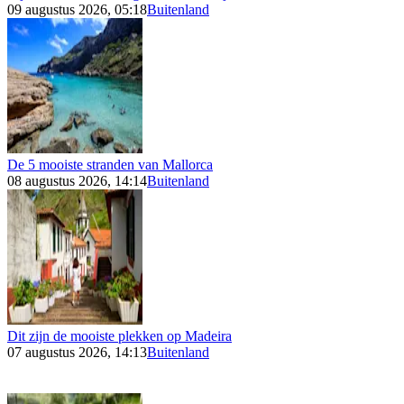
09 augustus 2026, 05:18
Buitenland
De 5 mooiste stranden van Mallorca
08 augustus 2026, 14:14
Buitenland
Dit zijn de mooiste plekken op Madeira
07 augustus 2026, 14:13
Buitenland