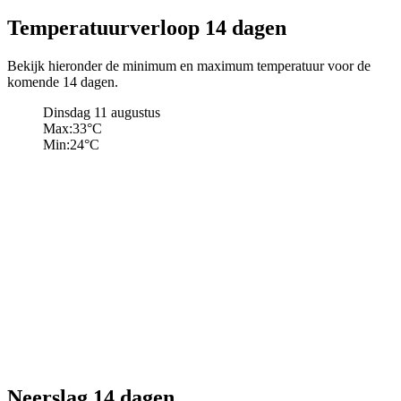
Temperatuurverloop 14 dagen
Bekijk hieronder de minimum en maximum temperatuur voor de
komende 14 dagen.
Dinsdag 11 augustus
Max:
33
°C
Min:
24
°C
Neerslag 14 dagen