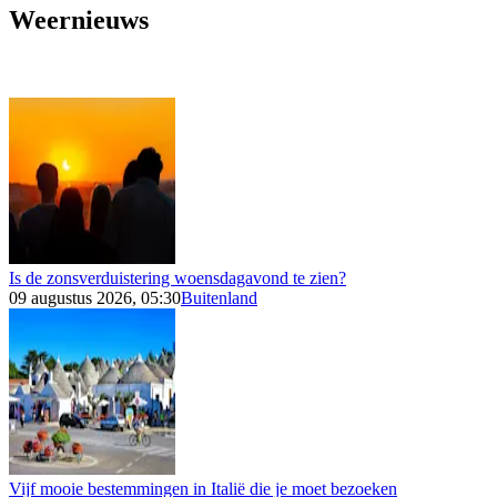
Weernieuws
Is de zonsverduistering woensdagavond te zien?
09 augustus 2026, 05:30
Buitenland
Vijf mooie bestemmingen in Italië die je moet bezoeken