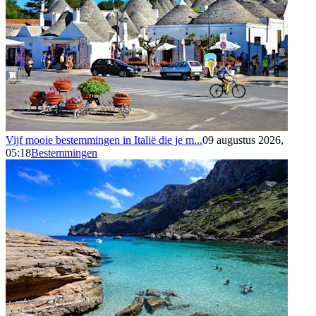
Vijf mooie bestemmingen in Italië die je m...
09 augustus 2026,
05:18
Bestemmingen