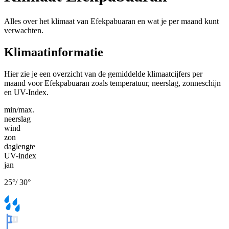
Alles over het klimaat van Efekpabuaran en wat je per maand kunt
verwachten.
Klimaatinformatie
Hier zie je een overzicht van de gemiddelde klimaatcijfers per
maand voor Efekpabuaran zoals temperatuur, neerslag, zonneschijn
en UV-Index.
min/max.
neerslag
wind
zon
daglengte
UV-index
jan
25
°
/
30
°