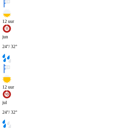
12
uur
jun
24
°
/
32
°
12
uur
jul
24
°
/
32
°