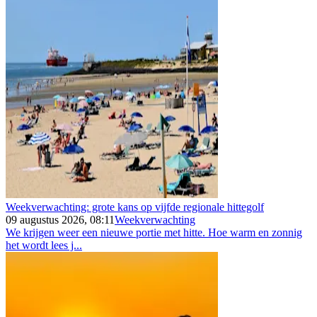
Weekverwachting: grote kans op vijfde regionale hittegolf
09 augustus 2026, 08:11
Weekverwachting
We krijgen weer een nieuwe portie met hitte. Hoe warm en zonnig
het wordt lees j...