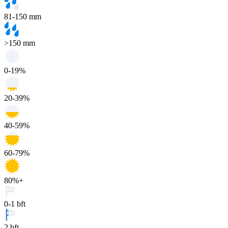
81-150 mm
>150 mm
0-19%
20-39%
40-59%
60-79%
80%+
0-1 bft
2 bft