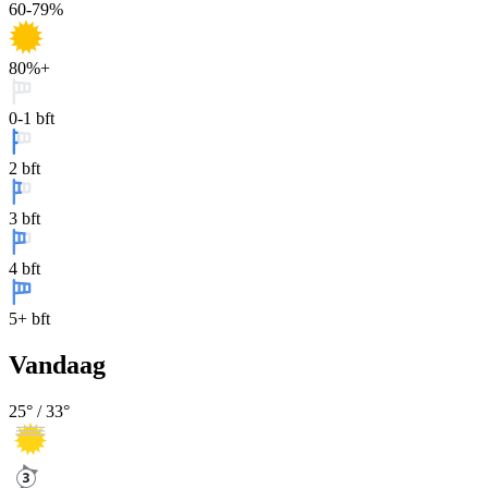
60-79%
80%+
0-1 bft
2 bft
3 bft
4 bft
5+ bft
Vandaag
25
° /
33
°