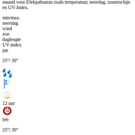
maand voor Efekpabuaran zoals temperatuur, neerslag, zonneschijn
en UV-Index.
min/max.
neerslag
wind
zon
daglengte
UV-index
jan
25
°
/
30
°
12
uur
feb
25
°
/
30
°