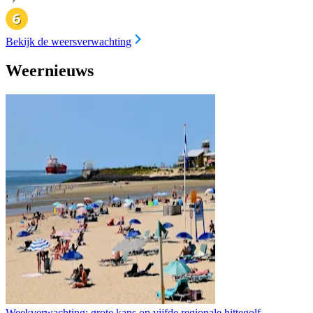
Bekijk de weersverwachting
Weernieuws
Weekverwachting: grote kans op vijfde regionale hittegolf