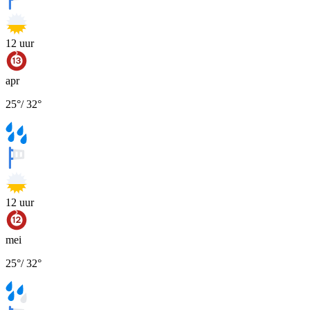
12
uur
apr
25
°
/
32
°
12
uur
mei
25
°
/
32
°