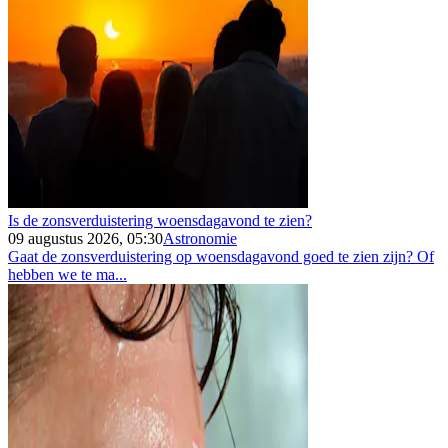
Is de zonsverduistering woensdagavond te zien?
09 augustus 2026, 05:30
Astronomie
Gaat de zonsverduistering op woensdagavond goed te zien zijn? Of
hebben we te ma...