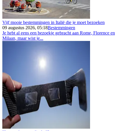
Vijf mooie bestemmingen in Italië die je moet bezoeken
09 augustus 2026, 05:18
Bestemmingen
Je hebt al eens een bezoekje gebracht aan Rome, Florence en
Milaan, maar wist je...