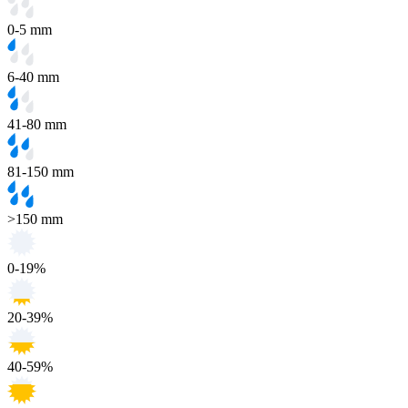
0-5 mm
6-40 mm
41-80 mm
81-150 mm
>150 mm
0-19%
20-39%
40-59%