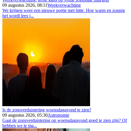
09 augustus 2026, 08:11
Weekverwachting
We krijgen weer een nieuwe portie met hitte. Hoe warm en zonnig
het wordt lees j...
Is de zonsverduistering woensdagavond te zien?
09 augustus 2026, 05:30
Astronomie
Gaat de zonsverduistering op woensdagavond goed te zien zijn? Of
hebben we te ma...