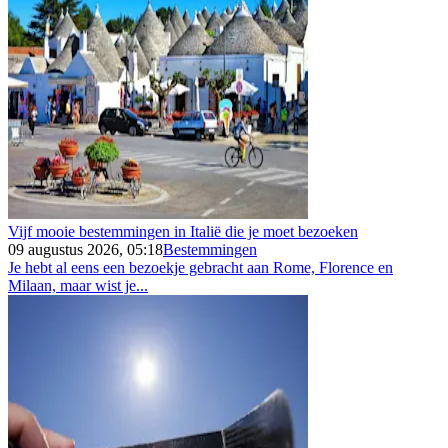
Vijf mooie bestemmingen in Italië die je moet bezoeken
09 augustus 2026, 05:18
Bestemmingen
Je hebt al eens een bezoekje gebracht aan Rome, Florence en
Milaan, maar wist je...