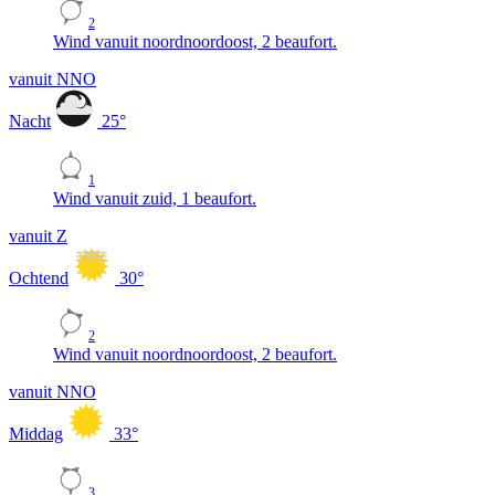
2
Wind vanuit noordnoordoost, 2 beaufort.
vanuit NNO
Nacht
25
°
1
Wind vanuit zuid, 1 beaufort.
vanuit Z
Ochtend
30
°
2
Wind vanuit noordnoordoost, 2 beaufort.
vanuit NNO
Middag
33
°
3