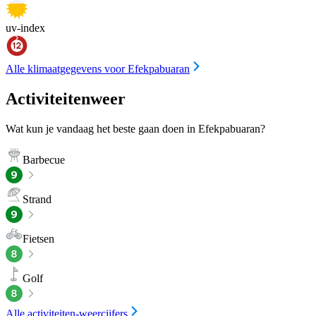
uv-index
Alle klimaatgegevens voor Efekpabuaran
Activiteitenweer
Wat kun je vandaag het beste gaan doen in Efekpabuaran?
Barbecue
Strand
Fietsen
Golf
Alle activiteiten-weercijfers