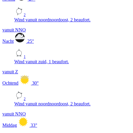
2
Wind vanuit noordnoordoost, 2 beaufort.
vanuit NNO
Nacht
25
°
1
Wind vanuit zuid, 1 beaufort.
vanuit Z
Ochtend
30
°
2
Wind vanuit noordnoordoost, 2 beaufort.
vanuit NNO
Middag
33
°