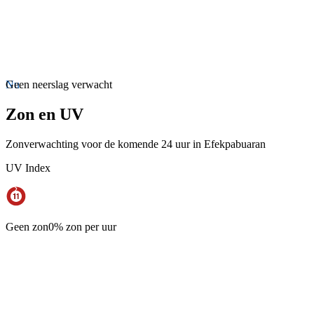
Nu
Geen neerslag verwacht
Zon en UV
Zonverwachting voor de komende 24 uur in Efekpabuaran
UV Index
Geen zon
0% zon per uur