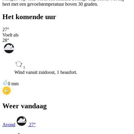
heet met een gevoelstemperatuur boven 30 graden.
Het komende uur
27
°
Voelt als
28
°
1
Wind vanuit zuidoost, 1 beaufort.
0
mm
Weer vandaag
Avond
27
°