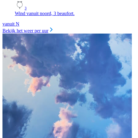
3
Wind vanuit noord, 3 beaufort.
vanuit N
Bekijk het weer per uur