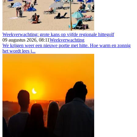
Weekverwachting: grote kans op vijfde regionale hittegolf
09 augustus 2026, 08:11
Weekverwachting
We krijgen weer een nieuwe portie met hitte. Hoe warm en zonnig
het wordt lees j...