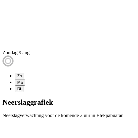
Zondag 9 aug
Zo
Ma
Di
Neerslaggrafiek
Neerslagverwachting voor de komende 2 uur in Efekpabuaran