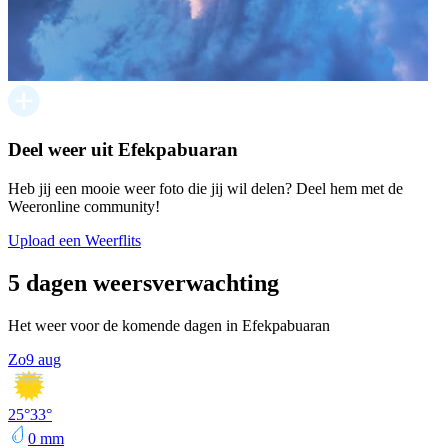
Deel weer uit Efekpabuaran
Heb jij een mooie weer foto die jij wil delen? Deel hem met de
Weeronline community!
Upload een Weerflits
5 dagen weersverwachting
Het weer voor de komende dagen in Efekpabuaran
Zo
9 aug
25
°
33
°
0
mm