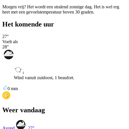
Morgen vrij? Het wordt een stralend zonnige dag. Het is wel erg
heet met een gevoelstemperatuur boven 30 graden.
Het komende uur
27
°
Voelt als
28
°
1
Wind vanuit zuidoost, 1 beaufort.
0
mm
Weer vandaag
Avond
27
°