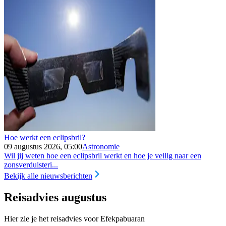
Hoe werkt een eclipsbril?
09 augustus 2026, 05:00
Astronomie
Wil jij weten hoe een eclipsbril werkt en hoe je veilig naar een
zonsverduisteri...
Bekijk alle nieuwsberichten
Reisadvies augustus
Hier zie je het reisadvies voor Efekpabuaran