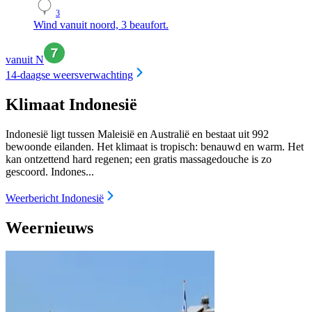
3
Wind vanuit noord, 3 beaufort.
vanuit N
14-daagse weersverwachting
Klimaat Indonesië
Indonesië ligt tussen Maleisië en Australië en bestaat uit 992
bewoonde eilanden. Het klimaat is tropisch: benauwd en warm. Het
kan ontzettend hard regenen; een gratis massagedouche is zo
gescoord. Indones...
Weerbericht Indonesië
Weernieuws