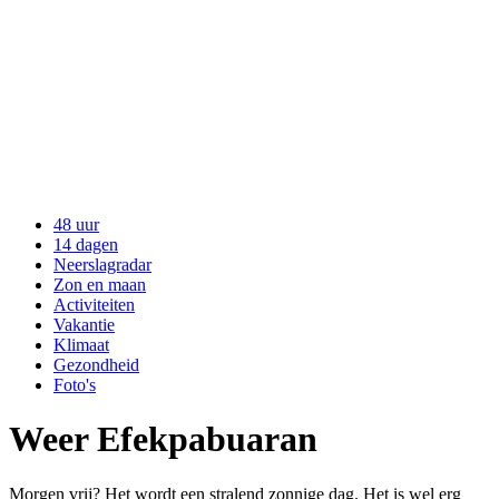
48 uur
14 dagen
Neerslagradar
Zon en maan
Activiteiten
Vakantie
Klimaat
Gezondheid
Foto's
Weer Efekpabuaran
Morgen vrij? Het wordt een stralend zonnige dag. Het is wel erg