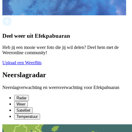
Deel weer uit Efekpabuaran
Heb jij een mooie weer foto die jij wil delen? Deel hem met de
Weeronline community!
Upload een Weerflits
Neerslagradar
Neerslagverwachting en weersverwachting voor Efekpabuaran
Radar
Weer
Satelliet
Temperatuur