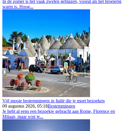
In de zomer is het vaak zweten geblazen, vooral als het broeierig
warm is. Hoog...
Vijf mooie bestemmingen in Italië die je moet bezoeken
09 augustus 2026, 05:18
Bestemmingen
Je hebt al eens een bezoekje gebracht aan Rome, Florence en
Milaan, maar wist je...