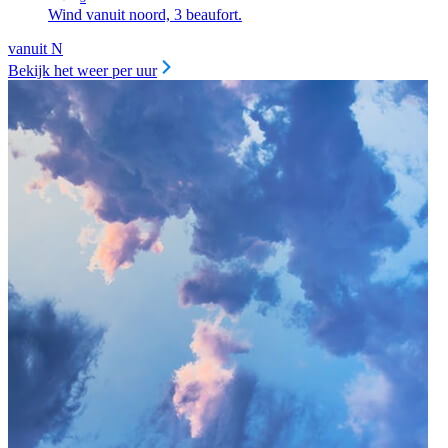
Wind vanuit noord, 3 beaufort.
vanuit N
Bekijk het weer per uur