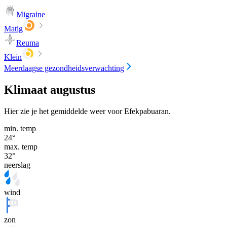
Migraine
Matig
Reuma
Klein
Meerdaagse gezondheidsverwachting
Klimaat augustus
Hier zie je het gemiddelde weer voor Efekpabuaran.
min. temp
24
°
max. temp
32
°
neerslag
wind
zon