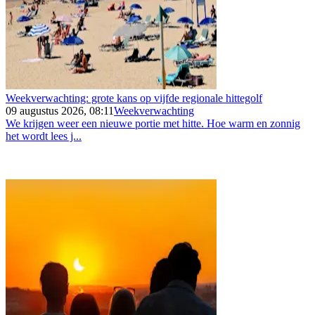
Weekverwachting: grote kans op vijfde regionale hittegolf
09 augustus 2026, 08:11
Weekverwachting
We krijgen weer een nieuwe portie met hitte. Hoe warm en zonnig
het wordt lees j...