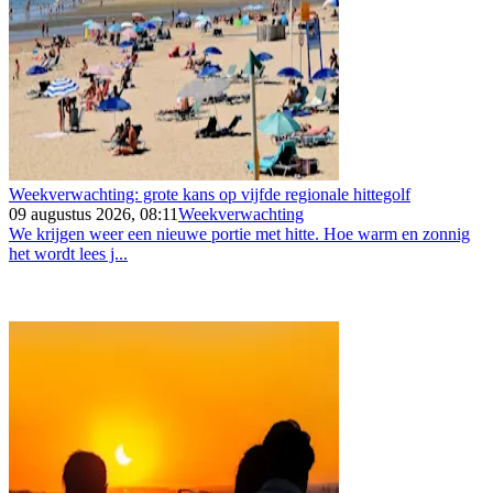
Weekverwachting: grote kans op vijfde regionale hittegolf
09 augustus 2026, 08:11
Weekverwachting
We krijgen weer een nieuwe portie met hitte. Hoe warm en zonnig
het wordt lees j...