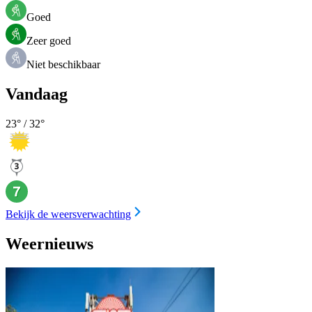
Goed
Zeer goed
Niet beschikbaar
Vandaag
23
° /
32
°
Bekijk de weersverwachting
Weernieuws