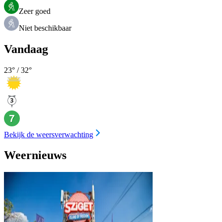
Zeer goed
Niet beschikbaar
Vandaag
23
° /
32
°
Bekijk de weersverwachting
Weernieuws