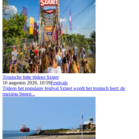
Tropische hitte tijdens Sziget
10 augustus 2026, 10:59
Festivals
Tijdens het populaire festival Sziget wordt het tropisch heet: de
maxima liggen...