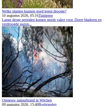
Welke planten kunnen goed tegen droogte?
10 augustus 2026, 05:16
Tuinieren
Lange droge perioden komen steeds vaker voor. Dorre bladeren en
verdroogde gazon...
Opnieuw natuurbrand in Wijchen
09 augustus 2026, 15:40
Bosbranden