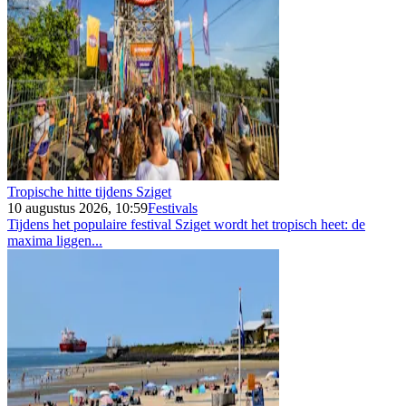
Tropische hitte tijdens Sziget
10 augustus 2026, 10:59
Festivals
Tijdens het populaire festival Sziget wordt het tropisch heet: de
maxima liggen...