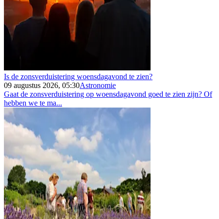
Is de zonsverduistering woensdagavond te zien?
09 augustus 2026, 05:30
Astronomie
Gaat de zonsverduistering op woensdagavond goed te zien zijn? Of
hebben we te ma...