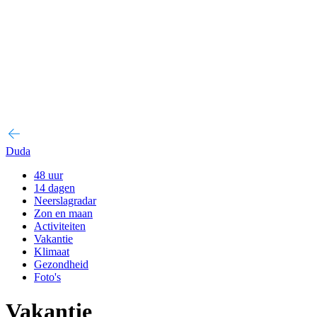
Duda
48 uur
14 dagen
Neerslagradar
Zon en maan
Activiteiten
Vakantie
Klimaat
Gezondheid
Foto's
Vakantie