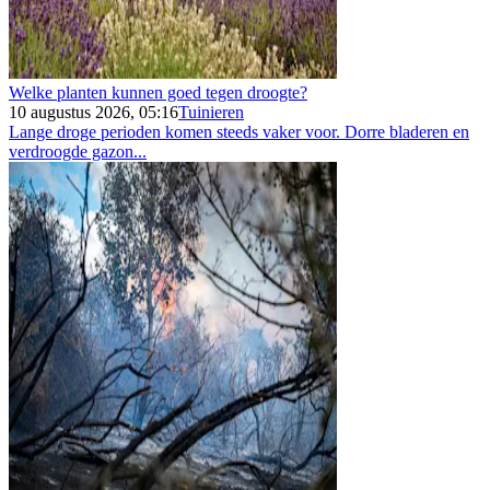
Welke planten kunnen goed tegen droogte?
10 augustus 2026, 05:16
Tuinieren
Lange droge perioden komen steeds vaker voor. Dorre bladeren en
verdroogde gazon...