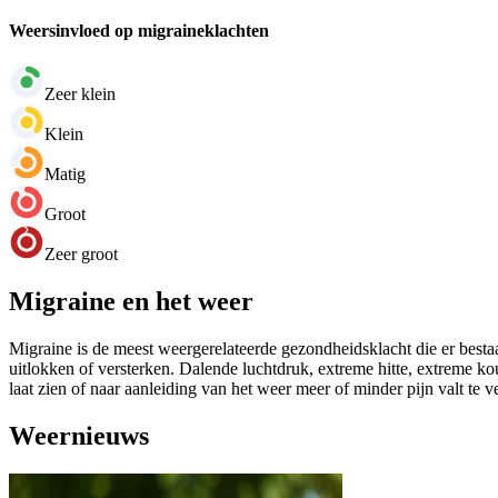
Weersinvloed op migraineklachten
Zeer klein
Klein
Matig
Groot
Zeer groot
Migraine en het weer
Migraine is de meest weergerelateerde gezondheidsklacht die er bestaa
uitlokken of versterken. Dalende luchtdruk, extreme hitte, extreme k
laat zien of naar aanleiding van het weer meer of minder pijn valt te 
Weernieuws