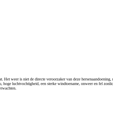
t. Het weer is niet de directe veroorzaker van deze hersenaandoening, 
ou, hoge luchtvochtigheid, een sterke windtoename, onweer en fel zonl
verwachten.