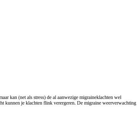
maar kan (net als stress) de al aanwezige migraineklachten wel
icht kunnen je klachten flink verergeren. De migraine weerverwachting