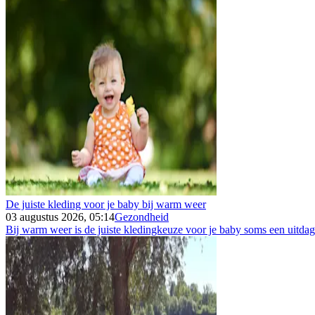
De juiste kleding voor je baby bij warm weer
03 augustus 2026, 05:14
Gezondheid
Bij warm weer is de juiste kledingkeuze voor je baby soms een uitdagin