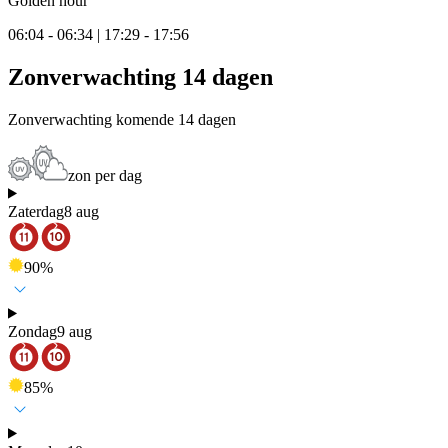
Golden hour
06:04 - 06:34 | 17:29 - 17:56
Zonverwachting 14 dagen
Zonverwachting komende 14 dagen
zon per dag
Zaterdag
8 aug
90
%
Zondag
9 aug
85
%