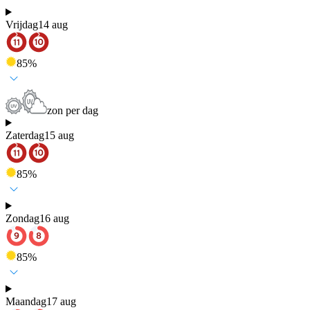
Vrijdag
14 aug
85
%
zon per dag
Zaterdag
15 aug
85
%
Zondag
16 aug
85
%
Maandag
17 aug