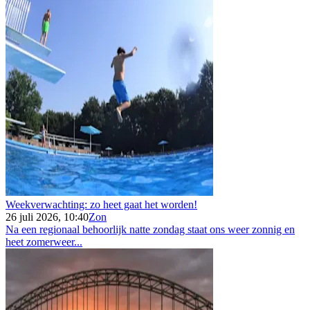
Weekverwachting: zo heet gaat het worden!
26 juli 2026, 10:40
Zon
Na een regionaal behoorlijk natte zondag staat ons weer zonnig en
heet zomerweer...