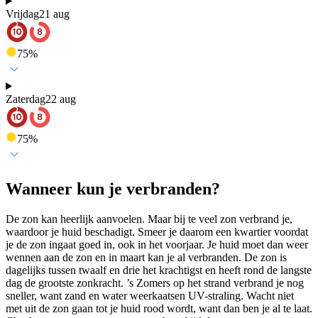
Vrijdag
21 aug
75
%
Zaterdag
22 aug
75
%
Wanneer kun je verbranden?
De zon kan heerlijk aanvoelen. Maar bij te veel zon verbrand je,
waardoor je huid beschadigt. Smeer je daarom een kwartier voordat
je de zon ingaat goed in, ook in het voorjaar. Je huid moet dan weer
wennen aan de zon en in maart kan je al verbranden. De zon is
dagelijks tussen twaalf en drie het krachtigst en heeft rond de langste
dag de grootste zonkracht. ’s Zomers op het strand verbrand je nog
sneller, want zand en water weerkaatsen UV-straling. Wacht niet
met uit de zon gaan tot je huid rood wordt, want dan ben je al te laat.