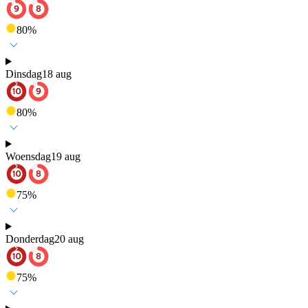
80
%
Dinsdag
18 aug
80
%
Woensdag
19 aug
75
%
Donderdag
20 aug
75
%