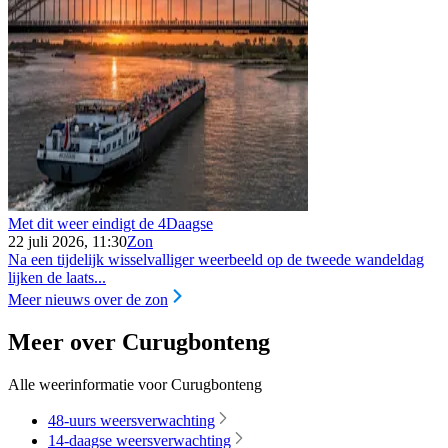
Met dit weer eindigt de 4Daagse
22 juli 2026, 11:30
Zon
Na een tijdelijk wisselvalliger weerbeeld op de tweede wandeldag
lijken de laats...
Meer nieuws over de zon
Meer over Curugbonteng
Alle weerinformatie voor Curugbonteng
48-uurs weersverwachting
14-daagse weersverwachting