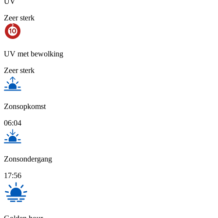
UV
Zeer sterk
UV met bewolking
Zeer sterk
Zonsopkomst
06:04
Zonsondergang
17:56