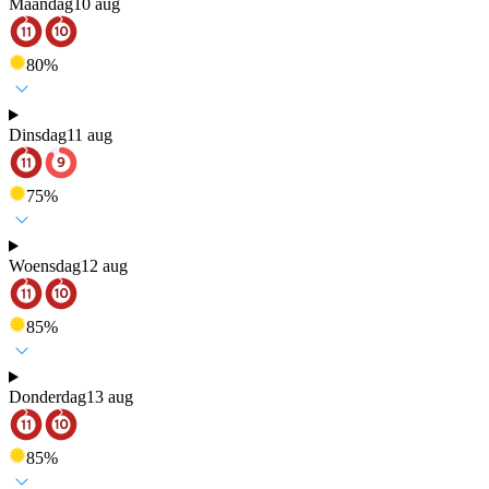
Maandag
10 aug
80
%
Dinsdag
11 aug
75
%
Woensdag
12 aug
85
%
Donderdag
13 aug
85
%