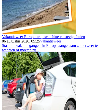
Vakantieweer Europa: tropische hitte en stevige buien
06 augustus 2026, 05:25
Vakantieweer
Staan de vakantiegangers in Europa aangenaam zomerweer te
wachten of moeten zij...