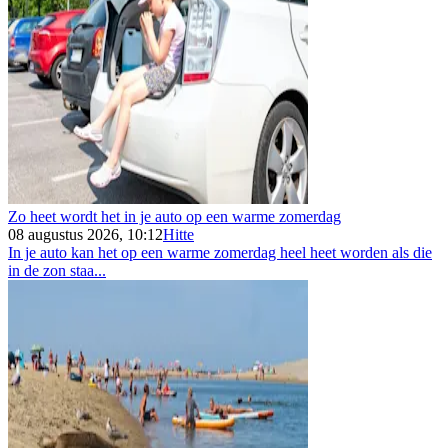
Zo heet wordt het in je auto op een warme zomerdag
08 augustus 2026, 10:12
Hitte
In je auto kan het op een warme zomerdag heel heet worden als die
in de zon staa...