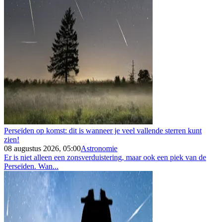
Perseïden op komst: dit is wanneer je veel vallende sterren kunt
zien!
08 augustus 2026, 05:00
Astronomie
Er is niet alleen een zonsverduistering, maar ook een piek van de
Perseïden. Wan...