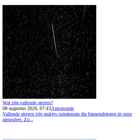
Wat zijn vallende sterren?
08 augustus 2026, 07:43
Astronomie
Vallende sterren zijn stukjes ruimtepuin die binnendringen in onze
atmosfeer. Zo...