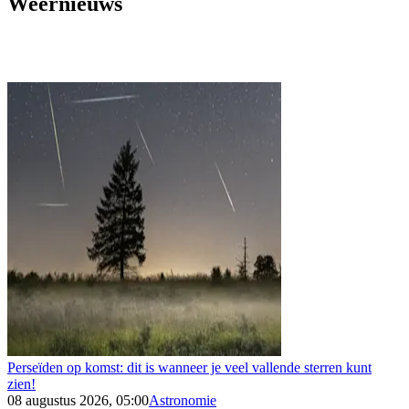
Weernieuws
Perseïden op komst: dit is wanneer je veel vallende sterren kunt
zien!
08 augustus 2026, 05:00
Astronomie