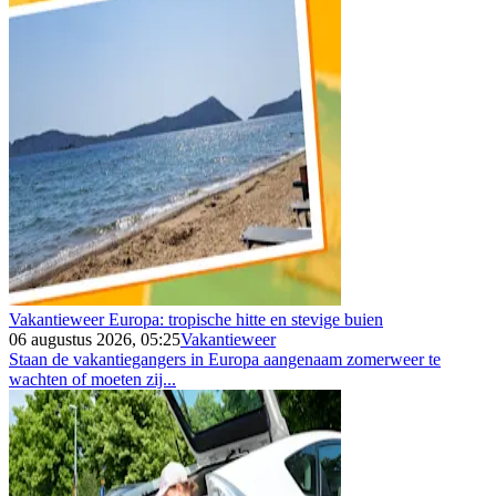
Vakantieweer Europa: tropische hitte en stevige buien
06 augustus 2026, 05:25
Vakantieweer
Staan de vakantiegangers in Europa aangenaam zomerweer te
wachten of moeten zij...