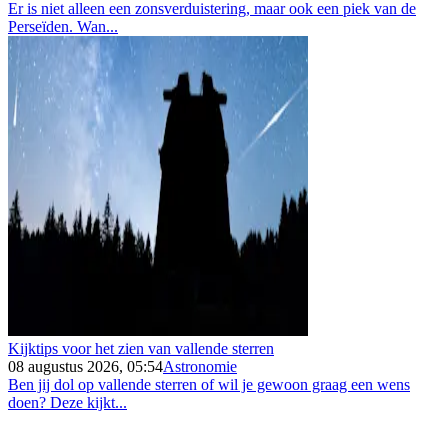
Er is niet alleen een zonsverduistering, maar ook een piek van de
Perseïden. Wan...
Kijktips voor het zien van vallende sterren
08 augustus 2026, 05:54
Astronomie
Ben jij dol op vallende sterren of wil je gewoon graag een wens
doen? Deze kijkt...