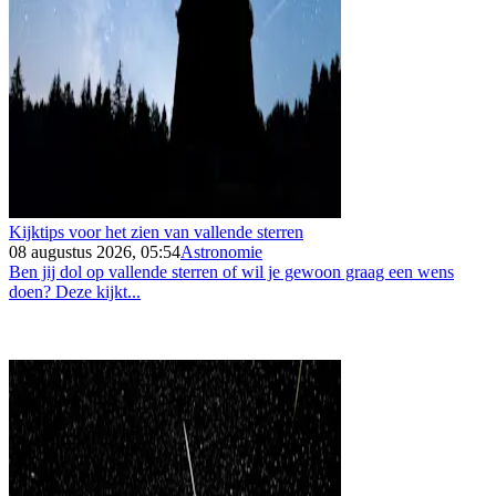
Kijktips voor het zien van vallende sterren
08 augustus 2026, 05:54
Astronomie
Ben jij dol op vallende sterren of wil je gewoon graag een wens
doen? Deze kijkt...