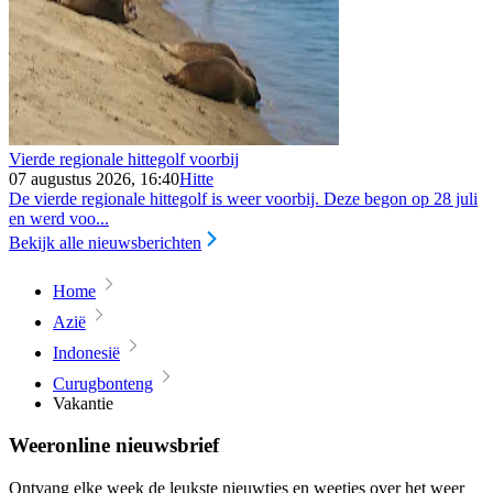
Vierde regionale hittegolf voorbij
07 augustus 2026, 16:40
Hitte
De vierde regionale hittegolf is weer voorbij. Deze begon op 28 juli
en werd voo...
Bekijk alle nieuwsberichten
Home
Azië
Indonesië
Curugbonteng
Vakantie
Weeronline nieuwsbrief
Ontvang elke week de leukste nieuwtjes en weetjes over het weer