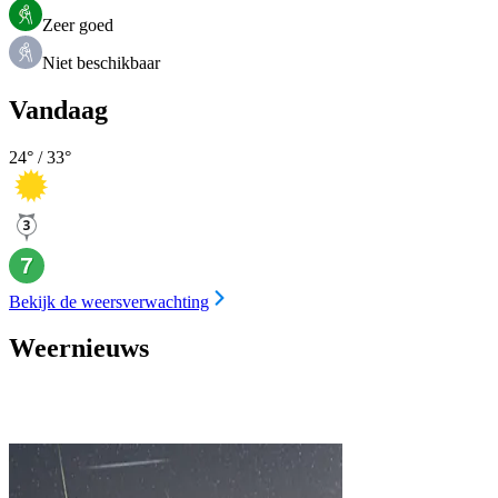
Zeer goed
Niet beschikbaar
Vandaag
24
° /
33
°
Bekijk de weersverwachting
Weernieuws