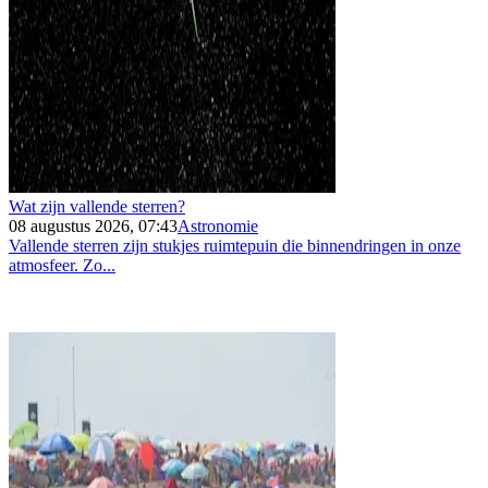
Wat zijn vallende sterren?
08 augustus 2026, 07:43
Astronomie
Vallende sterren zijn stukjes ruimtepuin die binnendringen in onze
atmosfeer. Zo...