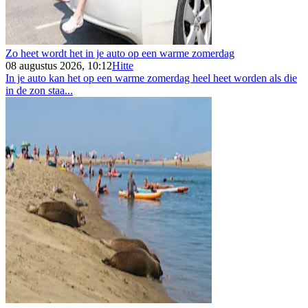
Zo heet wordt het in je auto op een warme zomerdag
08 augustus 2026, 10:12
Hitte
In je auto kan het op een warme zomerdag heel heet worden als die
in de zon staa...