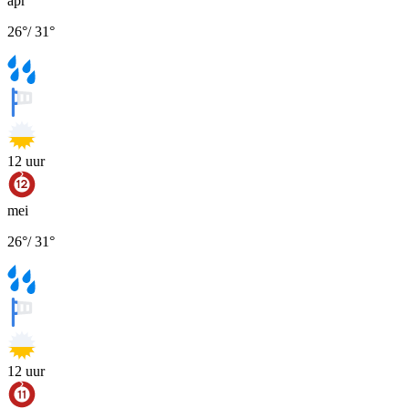
apr
26
°
/
31
°
12
uur
mei
26
°
/
31
°
12
uur