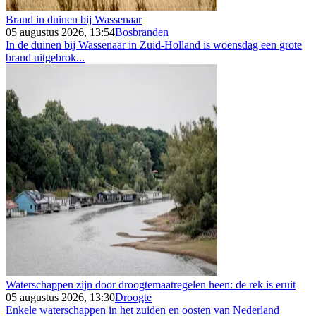
Brand in duinen bij Wassenaar
05 augustus 2026, 13:54
Bosbranden
In de duinen bij Wassenaar in Zuid-Holland is woensdag een grote
brand uitgebrok...
Waterschappen zijn door droogtemaatregelen heen: de rek is eruit
05 augustus 2026, 13:30
Droogte
Enkele waterschappen in het zuiden en oosten van Nederland