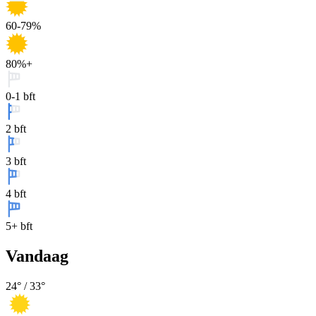
60-79%
80%+
0-1 bft
2 bft
3 bft
4 bft
5+ bft
Vandaag
24
° /
33
°