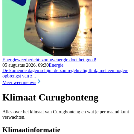
Energieweerbericht: zonne-energie doet het goed!
05 augustus 2026, 09:30
Energie
De komende dagen schijnt de zon regelmatig flink, met een hogere
opbrengst van z...
Meer weernieuws
Klimaat Curugbonteng
Alles over het klimaat van Curugbonteng en wat je per maand kunt
verwachten.
Klimaatinformatie