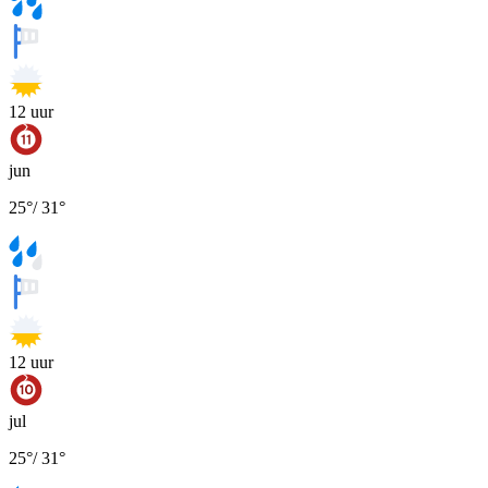
12
uur
jun
25
°
/
31
°
12
uur
jul
25
°
/
31
°