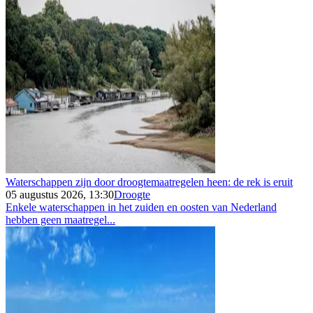
Waterschappen zijn door droogtemaatregelen heen: de rek is eruit
05 augustus 2026, 13:30
Droogte
Enkele waterschappen in het zuiden en oosten van Nederland
hebben geen maatregel...