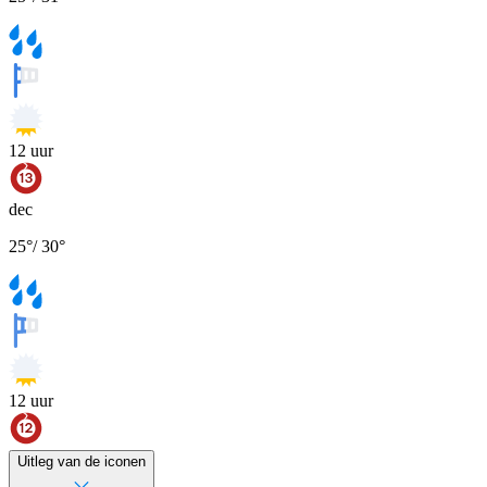
12
uur
dec
25
°
/
30
°
12
uur
Uitleg van de iconen