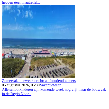
hebben geen maatregel...
Zomervakantieweerbericht: aanhoudend zomers
05 augustus 2026, 05:30
Vakantieweer
Alle schoolkinderen zijn komende week nog vrij, maar de bouwvak
in de Regio Noor...