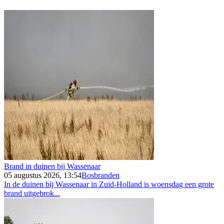
Brand in duinen bij Wassenaar
05 augustus 2026, 13:54
Bosbranden
In de duinen bij Wassenaar in Zuid-Holland is woensdag een grote
brand uitgebrok...