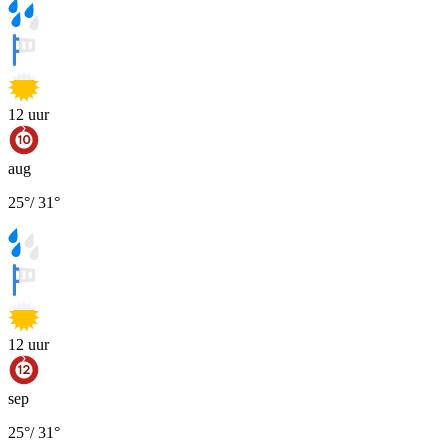
12
uur
aug
25
°
/
31
°
12
uur
sep
25
°
/
31
°