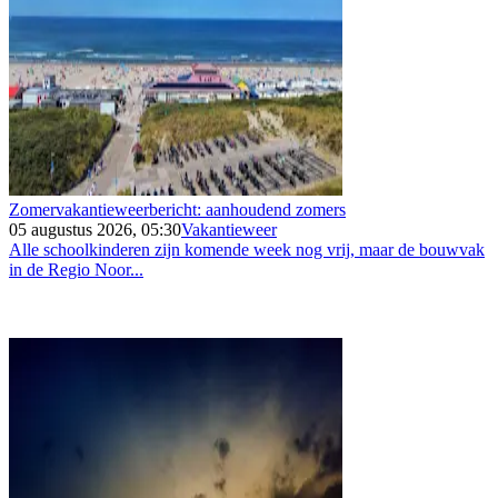
Zomervakantieweerbericht: aanhoudend zomers
05 augustus 2026, 05:30
Vakantieweer
Alle schoolkinderen zijn komende week nog vrij, maar de bouwvak
in de Regio Noor...