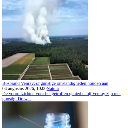
Bosbrand Venray: ongunstige omstandigheden houden aan
04 augustus 2026, 10:00
Natuur
De vooruitzichten voor het getroffen gebied nabij Venray zijn niet
gunstig. De w...