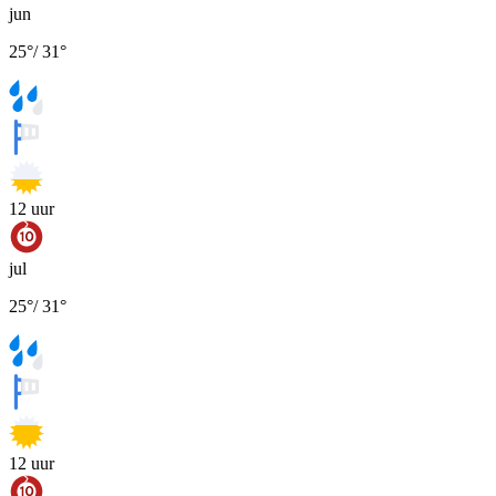
jun
25
°
/
31
°
12
uur
jul
25
°
/
31
°
12
uur