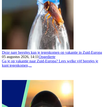
Deze nare beestjes kun je tegenkomen op vakantie in Zuid-Europa
05 augustus 2026, 14:11
Ongedierte
Ga je op vakantie naar Zuid-Europa? Lees welke vijf beestjes je
kunt tegenkomen,...