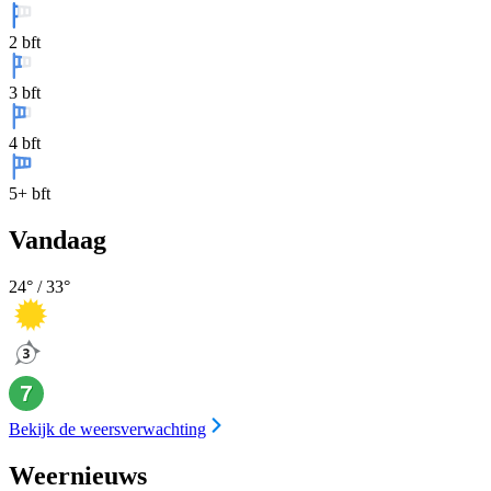
2 bft
3 bft
4 bft
5+ bft
Vandaag
24
° /
33
°
Bekijk de weersverwachting
Weernieuws