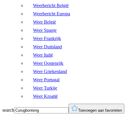
Weerbericht België
Weerbericht Europa
Weer België
Weer Spanje
Weer Frankrijk
Weer Duitsland
Weer Italië
Weer Oostenrijk
Weer Griekenland
Weer Portugal
Weer Turkije
Weer Kroatië
search
Toevoegen aan favorieten