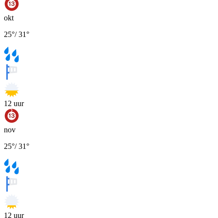
okt
25
°
/
31
°
12
uur
nov
25
°
/
31
°
12
uur