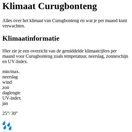
Klimaat Curugbonteng
Alles over het klimaat van Curugbonteng en wat je per maand kunt
verwachten.
Klimaatinformatie
Hier zie je een overzicht van de gemiddelde klimaatcijfers per
maand voor Curugbonteng zoals temperatuur, neerslag, zonneschijn
en UV-Index.
min/max.
neerslag
wind
zon
daglengte
UV-index
jan
25
°
/
30
°