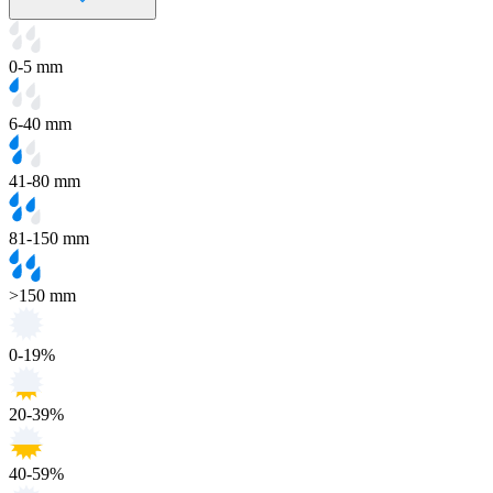
0-5 mm
6-40 mm
41-80 mm
81-150 mm
>150 mm
0-19%
20-39%
40-59%