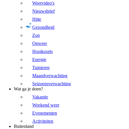
Weervideo's
Nieuwsbrief
Hitte
Gezondheid
Zon
Onweer
Hooikoorts
Energie
Tuinieren
Maandverwachting
Seizoensverwachting
Wat ga je doen?
Vakantie
Weekend weer
Evenementen
Activiteiten
Buitenland