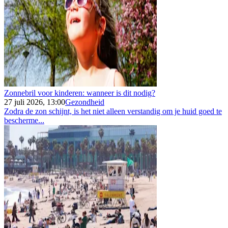
Zonnebril voor kinderen: wanneer is dit nodig?
27 juli 2026, 13:00
Gezondheid
Zodra de zon schijnt, is het niet alleen verstandig om je huid goed te
bescherme...