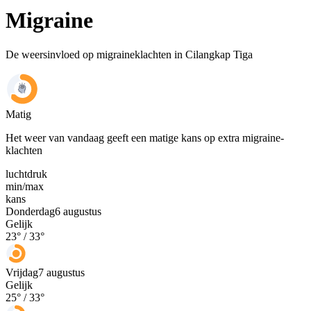
Migraine
De weersinvloed op migraineklachten in Cilangkap Tiga
Matig
Het weer van vandaag geeft een matige kans op extra migraine-
klachten
luchtdruk
min
/
max
kans
Donderdag
6 augustus
Gelijk
23
° /
33
°
Vrijdag
7 augustus
Gelijk
25
° /
33
°