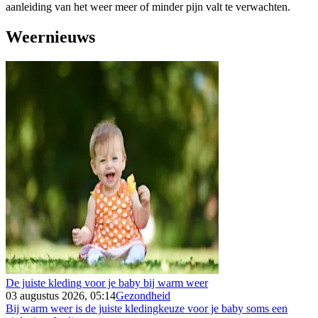
aanleiding van het weer meer of minder pijn valt te verwachten.
Weernieuws
De juiste kleding voor je baby bij warm weer
03 augustus 2026, 05:14
Gezondheid
Bij warm weer is de juiste kledingkeuze voor je baby soms een