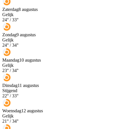
Zaterdag
8 augustus
Gelijk
24
° /
33
°
Zondag
9 augustus
Gelijk
24
° /
34
°
Maandag
10 augustus
Gelijk
23
° /
34
°
Dinsdag
11 augustus
Stijgend
22
° /
33
°
Woensdag
12 augustus
Gelijk
21
° /
34
°