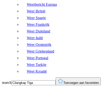
Weerbericht Europa
Weer België
Weer Spanje
Weer Frankrijk
Weer Duitsland
Weer Italië
Weer Oostenrijk
Weer Griekenland
Weer Portugal
Weer Turkije
Weer Kroatië
search
Toevoegen aan favorieten