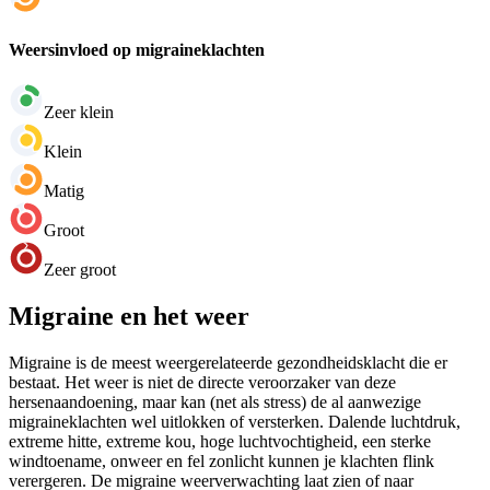
Weersinvloed op migraineklachten
Zeer klein
Klein
Matig
Groot
Zeer groot
Migraine en het weer
Migraine is de meest weergerelateerde gezondheidsklacht die er
bestaat. Het weer is niet de directe veroorzaker van deze
hersenaandoening, maar kan (net als stress) de al aanwezige
migraineklachten wel uitlokken of versterken. Dalende luchtdruk,
extreme hitte, extreme kou, hoge luchtvochtigheid, een sterke
windtoename, onweer en fel zonlicht kunnen je klachten flink
verergeren. De migraine weerverwachting laat zien of naar