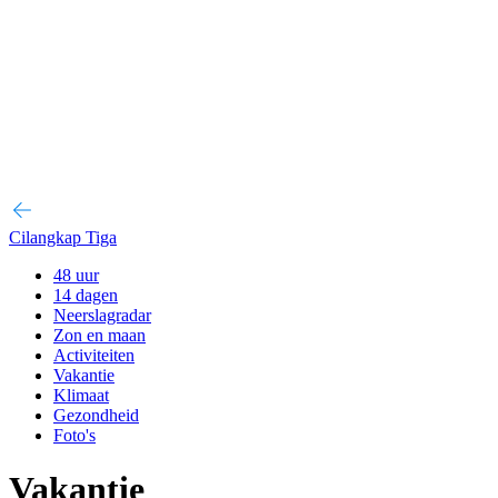
Cilangkap Tiga
48 uur
14 dagen
Neerslagradar
Zon en maan
Activiteiten
Vakantie
Klimaat
Gezondheid
Foto's
Vakantie