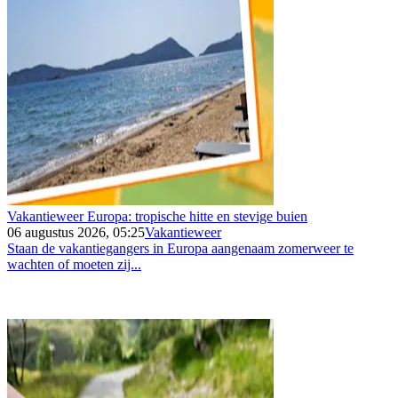
Vakantieweer Europa: tropische hitte en stevige buien
06 augustus 2026, 05:25
Vakantieweer
Staan de vakantiegangers in Europa aangenaam zomerweer te
wachten of moeten zij...