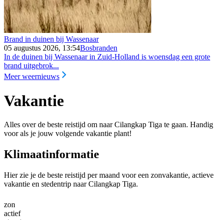
Brand in duinen bij Wassenaar
05 augustus 2026, 13:54
Bosbranden
In de duinen bij Wassenaar in Zuid-Holland is woensdag een grote
brand uitgebrok...
Meer weernieuws
Vakantie
Alles over de beste reistijd om naar Cilangkap Tiga te gaan. Handig
voor als je jouw volgende vakantie plant!
Klimaatinformatie
Hier zie je de beste reistijd per maand voor een zonvakantie, actieve
vakantie en stedentrip naar Cilangkap Tiga.
zon
actief