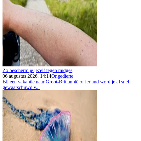
Zo bescherm je jezelf tegen midges
06 augustus 2026, 14:14
Ongedierte
Bij een vakantie naar Groot-Brittannië of Ierland word je al snel
gewaarschuwd v...