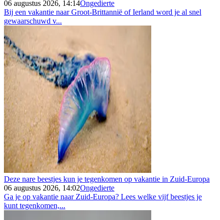
06 augustus 2026, 14:14
Ongedierte
Bij een vakantie naar Groot-Brittannië of Ierland word je al snel
gewaarschuwd v...
Deze nare beestjes kun je tegenkomen op vakantie in Zuid-Europa
06 augustus 2026, 14:02
Ongedierte
Ga je op vakantie naar Zuid-Europa? Lees welke vijf beestjes je
kunt tegenkomen,...