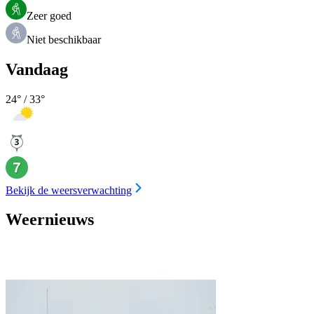
Zeer goed
Niet beschikbaar
Vandaag
24
° /
33
°
Bekijk de weersverwachting
Weernieuws