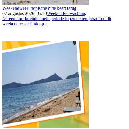
Weekendweer: tropische hitte keert terug
07 augustus 2026, 05:20
Weekendverwachting
Na een kortdurende koele periode lopen de temperaturen dit
weekend weer flink op...