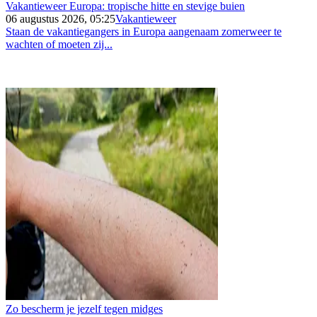
Vakantieweer Europa: tropische hitte en stevige buien
06 augustus 2026, 05:25
Vakantieweer
Staan de vakantiegangers in Europa aangenaam zomerweer te
wachten of moeten zij...
Zo bescherm je jezelf tegen midges