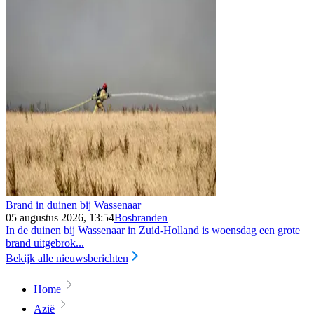
Brand in duinen bij Wassenaar
05 augustus 2026, 13:54
Bosbranden
In de duinen bij Wassenaar in Zuid-Holland is woensdag een grote
brand uitgebrok...
Bekijk alle nieuwsberichten
Home
Azië