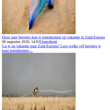
Deze nare beestjes kun je tegenkomen op vakantie in Zuid-Europa
06 augustus 2026, 14:02
Ongedierte
Ga je op vakantie naar Zuid-Europa? Lees welke vijf beestjes je
kunt tegenkomen,...