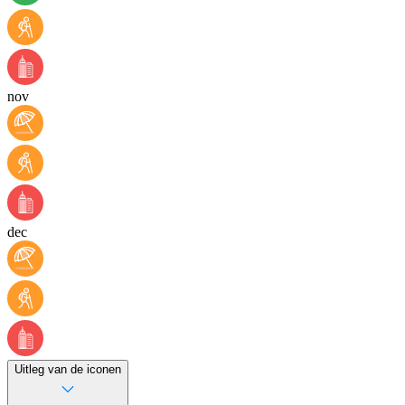
nov
dec
Uitleg van de iconen