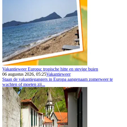
Vakantieweer Europa: tropische hitte en stevige buien
06 augustus 2026, 05:25
Vakantieweer
Staan de vakantiegangers in Europa aangenaam zomerweer te
wachten of moeten zij...