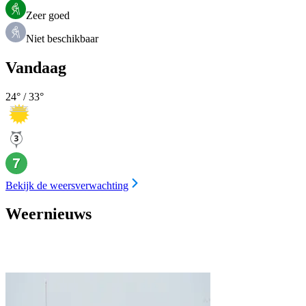
Zeer goed
Niet beschikbaar
Vandaag
24
° /
33
°
Bekijk de weersverwachting
Weernieuws