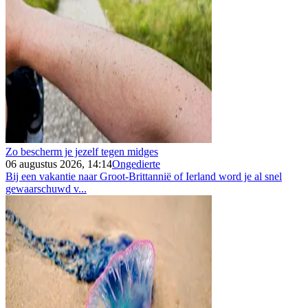
Zo bescherm je jezelf tegen midges
06 augustus 2026, 14:14
Ongedierte
Bij een vakantie naar Groot-Brittannië of Ierland word je al snel
gewaarschuwd v...