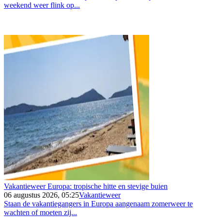
weekend weer flink op...
Vakantieweer Europa: tropische hitte en stevige buien
06 augustus 2026, 05:25
Vakantieweer
Staan de vakantiegangers in Europa aangenaam zomerweer te
wachten of moeten zij...