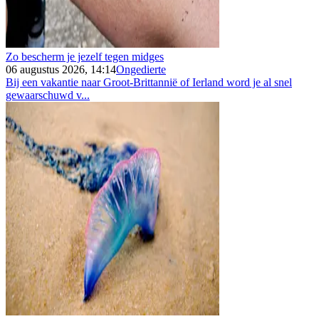
Zo bescherm je jezelf tegen midges
06 augustus 2026, 14:14
Ongedierte
Bij een vakantie naar Groot-Brittannië of Ierland word je al snel
gewaarschuwd v...