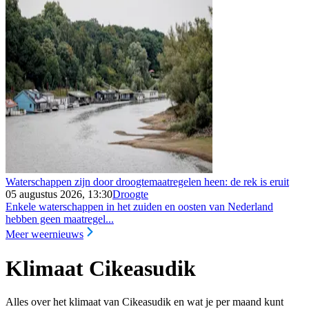
Waterschappen zijn door droogtemaatregelen heen: de rek is eruit
05 augustus 2026, 13:30
Droogte
Enkele waterschappen in het zuiden en oosten van Nederland
hebben geen maatregel...
Meer weernieuws
Klimaat Cikeasudik
Alles over het klimaat van Cikeasudik en wat je per maand kunt