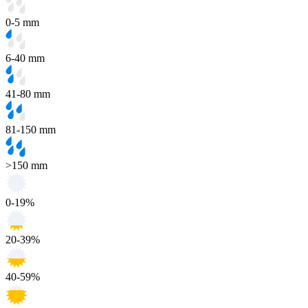
0-5 mm
6-40 mm
41-80 mm
81-150 mm
>150 mm
0-19%
20-39%
40-59%