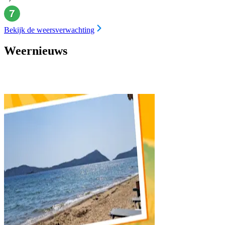
Bekijk de weersverwachting
Weernieuws