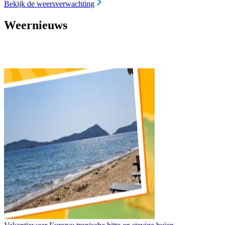
Bekijk de weersverwachting
Weernieuws