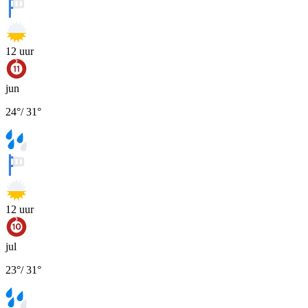
12
uur
jun
24
°
/
31
°
12
uur
jul
23
°
/
31
°