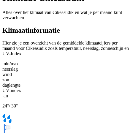
Alles over het klimaat van Cikeasudik en wat je per maand kunt
verwachten.
Klimaatinformatie
Hier zie je een overzicht van de gemiddelde klimaatcijfers per
maand voor Cikeasudik zoals temperatuur, neerslag, zonneschijn en
UV-Index.
min/max.
neerslag
wind
zon
daglengte
UV-index
jan
24
°
/
30
°