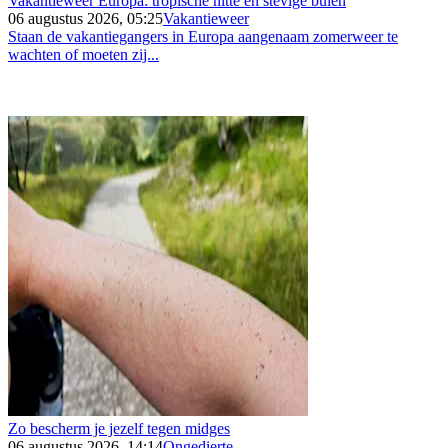
Vakantieweer Europa: tropische hitte en stevige buien
06 augustus 2026, 05:25
Vakantieweer
Staan de vakantiegangers in Europa aangenaam zomerweer te
wachten of moeten zij...
Zo bescherm je jezelf tegen midges
06 augustus 2026, 14:14
Ongedierte