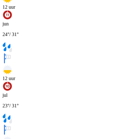
12
uur
jun
24
°
/
31
°
12
uur
jul
23
°
/
31
°