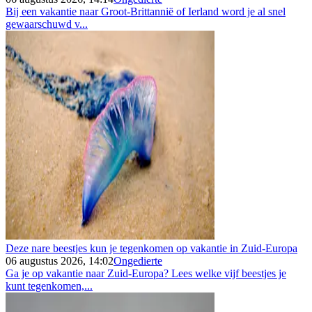
Bij een vakantie naar Groot-Brittannië of Ierland word je al snel
gewaarschuwd v...
Deze nare beestjes kun je tegenkomen op vakantie in Zuid-Europa
06 augustus 2026, 14:02
Ongedierte
Ga je op vakantie naar Zuid-Europa? Lees welke vijf beestjes je
kunt tegenkomen,...