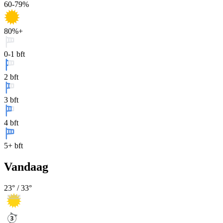
60-79%
80%+
0-1 bft
2 bft
3 bft
4 bft
5+ bft
Vandaag
23
° /
33
°