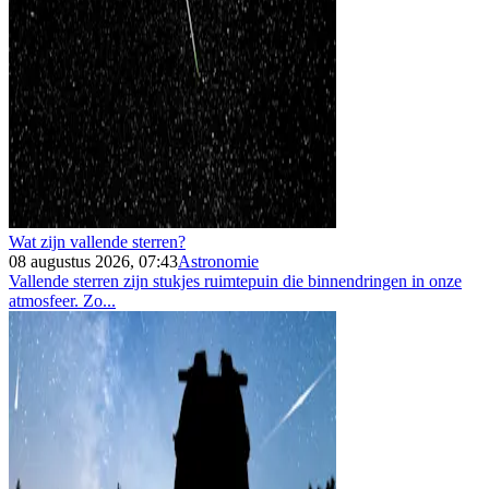
Wat zijn vallende sterren?
08 augustus 2026, 07:43
Astronomie
Vallende sterren zijn stukjes ruimtepuin die binnendringen in onze
atmosfeer. Zo...