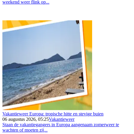
weekend weer flink op...
Vakantieweer Europa: tropische hitte en stevige buien
06 augustus 2026, 05:25
Vakantieweer
Staan de vakantiegangers in Europa aangenaam zomerweer te
wachten of moeten zij...