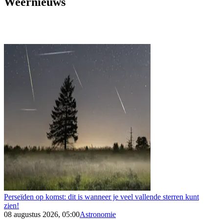
Weernieuws
Perseïden op komst: dit is wanneer je veel vallende sterren kunt
zien!
08 augustus 2026, 05:00
Astronomie