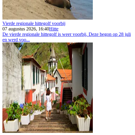
Vierde regionale hittegolf voorbij
07 augustus 2026, 16:40
Hitte
De vierde regionale hittegolf is weer voorbij. Deze begon op 28 juli
en werd voo...