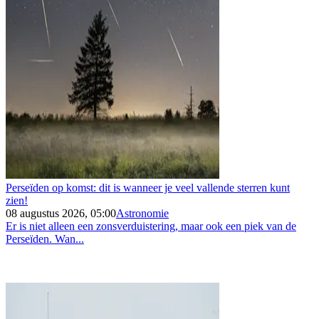
Perseïden op komst: dit is wanneer je veel vallende sterren kunt
zien!
08 augustus 2026, 05:00
Astronomie
Er is niet alleen een zonsverduistering, maar ook een piek van de
Perseïden. Wan...