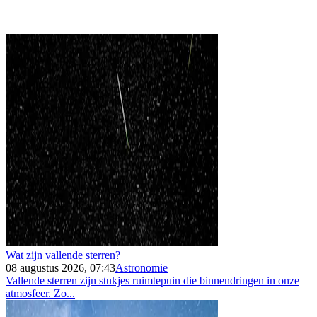
Wat zijn vallende sterren?
08 augustus 2026, 07:43
Astronomie
Vallende sterren zijn stukjes ruimtepuin die binnendringen in onze
atmosfeer. Zo...