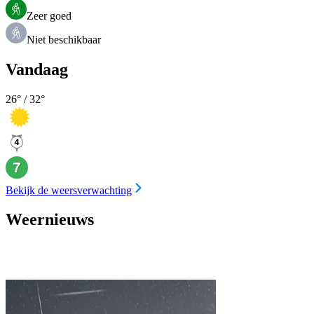
Zeer goed
Niet beschikbaar
Vandaag
26
° /
32
°
Bekijk de weersverwachting
Weernieuws