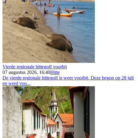
Vierde regionale hittegolf voorbij
07 augustus 2026, 16:40
Hitte
De vierde regionale hittegolf is weer voorbij. Deze begon op 28 juli
en werd voo...