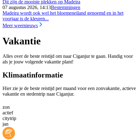
Dit zijn de mooiste plekken op Madeira
07 augustus 2026, 14:13
Bestemmingen
Madeira wordt ook wel het bloemeneiland genoemd en in het
voorjaar is de kleuren...
Meer weernieuws
Vakantie
Alles over de beste reistijd om naar Ciganjur te gaan. Handig voor
als je jouw volgende vakantie plant!
Klimaatinformatie
Hier zie je de beste reistijd per maand voor een zonvakantie, actieve
vakantie en stedentrip naar Ciganjur.
zon
actief
citytrip
jan