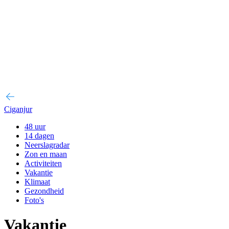
Ciganjur
48 uur
14 dagen
Neerslagradar
Zon en maan
Activiteiten
Vakantie
Klimaat
Gezondheid
Foto's
Vakantie