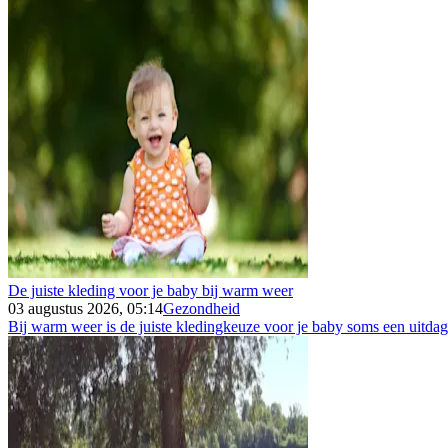
De juiste kleding voor je baby bij warm weer
03 augustus 2026, 05:14
Gezondheid
Bij warm weer is de juiste kledingkeuze voor je baby soms een uitdagin