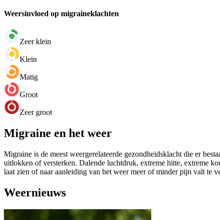
Weersinvloed op migraineklachten
Zeer klein
Klein
Matig
Groot
Zeer groot
Migraine en het weer
Migraine is de meest weergerelateerde gezondheidsklacht die er bestaa
uitlokken of versterken. Dalende luchtdruk, extreme hitte, extreme k
laat zien of naar aanleiding van het weer meer of minder pijn valt te 
Weernieuws