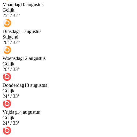
Maandag
10 augustus
Gelijk
25
° /
32
°
Dinsdag
11 augustus
Stijgend
26
° /
32
°
Woensdag
12 augustus
Gelijk
26
° /
33
°
Donderdag
13 augustus
Gelijk
24
° /
33
°
Vrijdag
14 augustus
Gelijk
24
° /
33
°