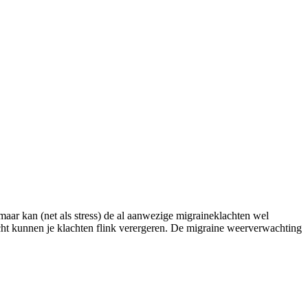
maar kan (net als stress) de al aanwezige migraineklachten wel
icht kunnen je klachten flink verergeren. De migraine weerverwachting