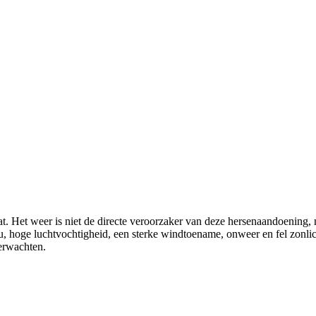
t. Het weer is niet de directe veroorzaker van deze hersenaandoening, 
ou, hoge luchtvochtigheid, een sterke windtoename, onweer en fel zonl
verwachten.