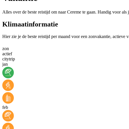
Alles over de beste reistijd om naar Cereme te gaan. Handig voor als 
Klimaatinformatie
Hier zie je de beste reistijd per maand voor een zonvakantie, actieve 
zon
actief
citytrip
jan
feb