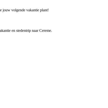
je jouw volgende vakantie plant!
vakantie en stedentrip naar Cereme.