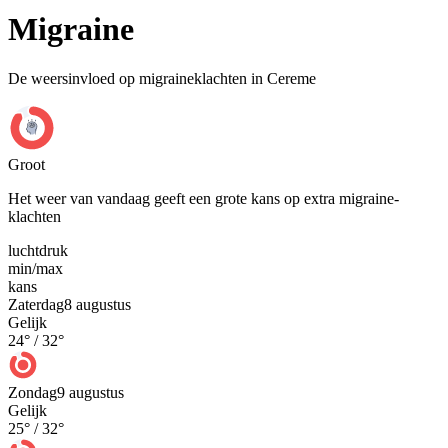
Migraine
De weersinvloed op migraineklachten in Cereme
Groot
Het weer van vandaag geeft een grote kans op extra migraine-
klachten
luchtdruk
min
/
max
kans
Zaterdag
8 augustus
Gelijk
24
° /
32
°
Zondag
9 augustus
Gelijk
25
° /
32
°