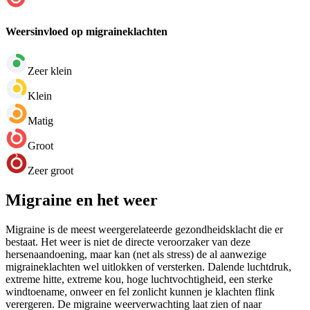
Weersinvloed op migraineklachten
Zeer klein
Klein
Matig
Groot
Zeer groot
Migraine en het weer
Migraine is de meest weergerelateerde gezondheidsklacht die er
bestaat. Het weer is niet de directe veroorzaker van deze
hersenaandoening, maar kan (net als stress) de al aanwezige
migraineklachten wel uitlokken of versterken. Dalende luchtdruk,
extreme hitte, extreme kou, hoge luchtvochtigheid, een sterke
windtoename, onweer en fel zonlicht kunnen je klachten flink
verergeren. De migraine weerverwachting laat zien of naar