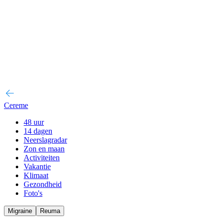
Cereme
48 uur
14 dagen
Neerslagradar
Zon en maan
Activiteiten
Vakantie
Klimaat
Gezondheid
Foto's
Migraine
Reuma