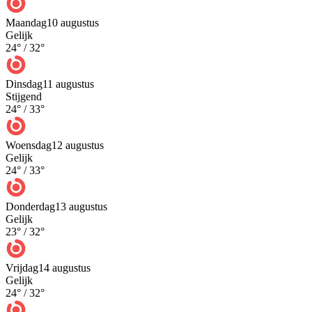
Maandag
10 augustus
Gelijk
24
° /
32
°
Dinsdag
11 augustus
Stijgend
24
° /
33
°
Woensdag
12 augustus
Gelijk
24
° /
33
°
Donderdag
13 augustus
Gelijk
23
° /
32
°
Vrijdag
14 augustus
Gelijk
24
° /
32
°