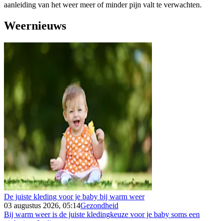
aanleiding van het weer meer of minder pijn valt te verwachten.
Weernieuws
De juiste kleding voor je baby bij warm weer
03 augustus 2026, 05:14
Gezondheid
Bij warm weer is de juiste kledingkeuze voor je baby soms een