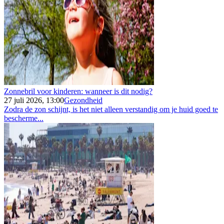
Zonnebril voor kinderen: wanneer is dit nodig?
27 juli 2026, 13:00
Gezondheid
Zodra de zon schijnt, is het niet alleen verstandig om je huid goed te
bescherme...