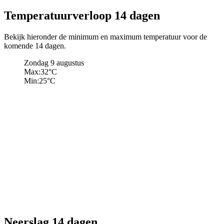
Temperatuurverloop 14 dagen
Bekijk hieronder de minimum en maximum temperatuur voor de
komende 14 dagen.
Zondag 9 augustus
Max:
32
°C
Min:
25
°C
Neerslag 14 dagen