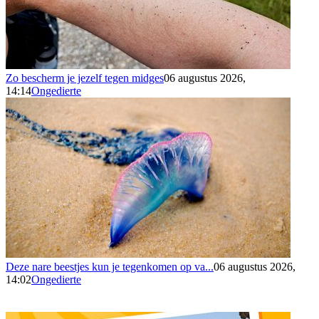
Zo bescherm je jezelf tegen midges
06 augustus 2026,
14:14
Ongedierte
Deze nare beestjes kun je tegenkomen op va...
06 augustus 2026,
14:02
Ongedierte