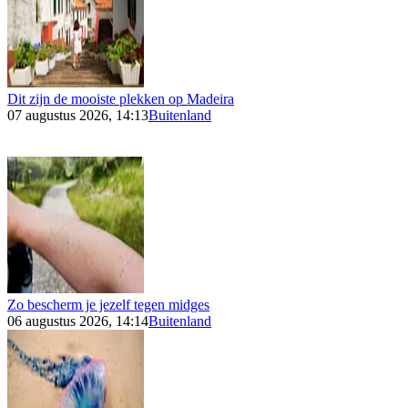
Dit zijn de mooiste plekken op Madeira
07 augustus 2026, 14:13
Buitenland
Zo bescherm je jezelf tegen midges
06 augustus 2026, 14:14
Buitenland