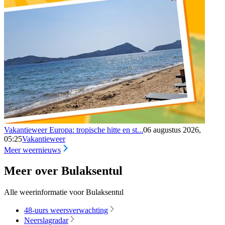
Vakantieweer Europa: tropische hitte en st...
06 augustus 2026,
05:25
Vakantieweer
Meer weernieuws
Meer over Bulaksentul
Alle weerinformatie voor Bulaksentul
48-uurs weersverwachting
Neerslagradar