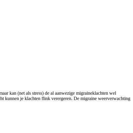
maar kan (net als stress) de al aanwezige migraineklachten wel
icht kunnen je klachten flink verergeren. De migraine weerverwachting