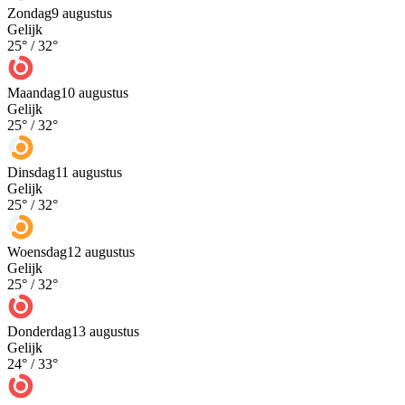
Zondag
9 augustus
Gelijk
25
° /
32
°
Maandag
10 augustus
Gelijk
25
° /
32
°
Dinsdag
11 augustus
Gelijk
25
° /
32
°
Woensdag
12 augustus
Gelijk
25
° /
32
°
Donderdag
13 augustus
Gelijk
24
° /
33
°