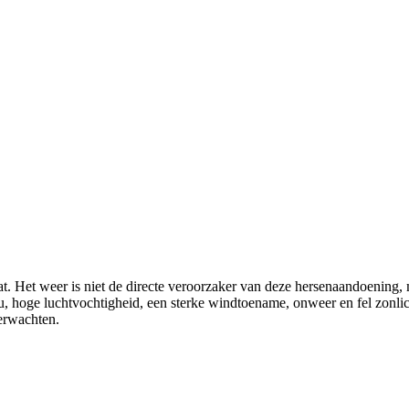
t. Het weer is niet de directe veroorzaker van deze hersenaandoening, 
ou, hoge luchtvochtigheid, een sterke windtoename, onweer en fel zonl
verwachten.