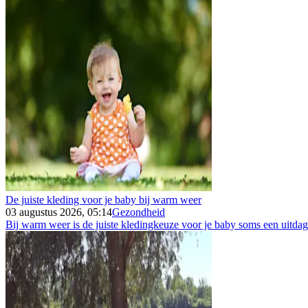
De juiste kleding voor je baby bij warm weer
03 augustus 2026, 05:14
Gezondheid
Bij warm weer is de juiste kledingkeuze voor je baby soms een uitdagin