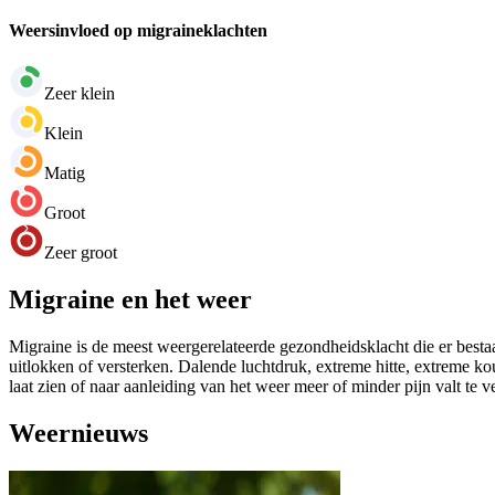
Weersinvloed op migraineklachten
Zeer klein
Klein
Matig
Groot
Zeer groot
Migraine en het weer
Migraine is de meest weergerelateerde gezondheidsklacht die er bestaa
uitlokken of versterken. Dalende luchtdruk, extreme hitte, extreme k
laat zien of naar aanleiding van het weer meer of minder pijn valt te 
Weernieuws