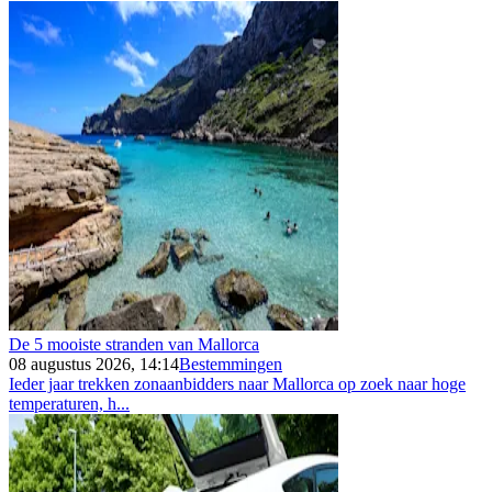
De 5 mooiste stranden van Mallorca
08 augustus 2026, 14:14
Bestemmingen
Ieder jaar trekken zonaanbidders naar Mallorca op zoek naar hoge
temperaturen, h...