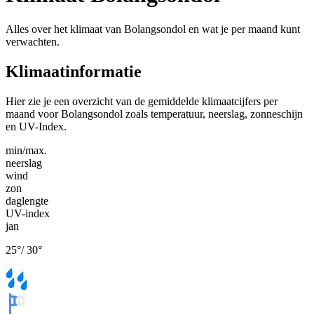
Alles over het klimaat van Bolangsondol en wat je per maand kunt
verwachten.
Klimaatinformatie
Hier zie je een overzicht van de gemiddelde klimaatcijfers per
maand voor Bolangsondol zoals temperatuur, neerslag, zonneschijn
en UV-Index.
min/max.
neerslag
wind
zon
daglengte
UV-index
jan
25
°
/
30
°