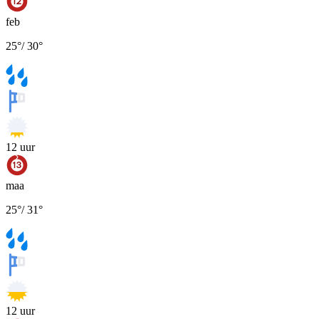
feb
25
°
/
30
°
12
uur
maa
25
°
/
31
°
12
uur