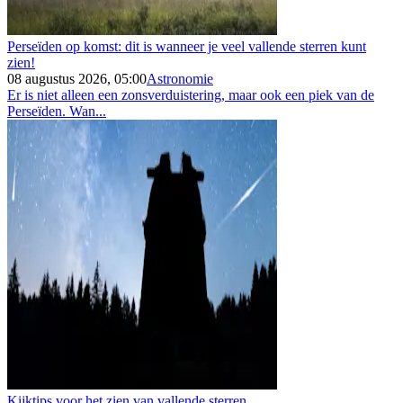
Perseïden op komst: dit is wanneer je veel vallende sterren kunt
zien!
08 augustus 2026, 05:00
Astronomie
Er is niet alleen een zonsverduistering, maar ook een piek van de
Perseïden. Wan...
Kijktips voor het zien van vallende sterren