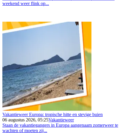
weekend weer flink op...
Vakantieweer Europa: tropische hitte en stevige buien
06 augustus 2026, 05:25
Vakantieweer
Staan de vakantiegangers in Europa aangenaam zomerweer te
wachten of moeten zij...