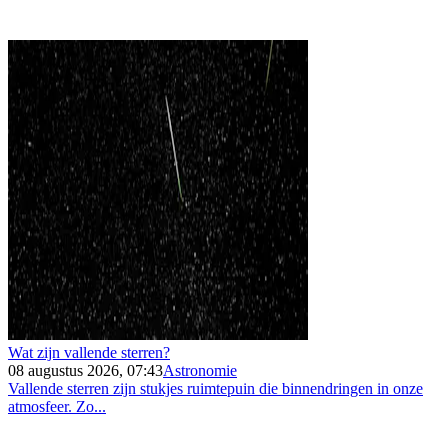
Wat zijn vallende sterren?
08 augustus 2026, 07:43
Astronomie
Vallende sterren zijn stukjes ruimtepuin die binnendringen in onze
atmosfeer. Zo...