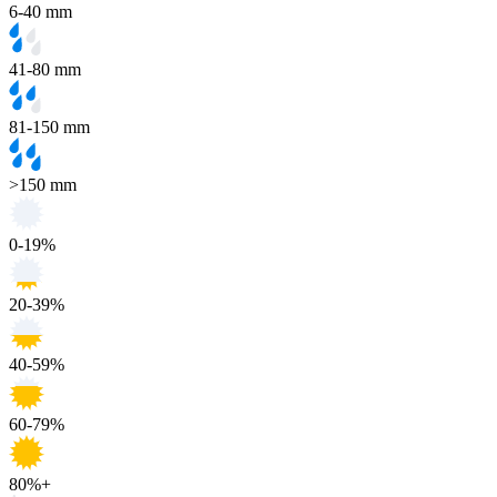
6-40 mm
41-80 mm
81-150 mm
>150 mm
0-19%
20-39%
40-59%
60-79%
80%+