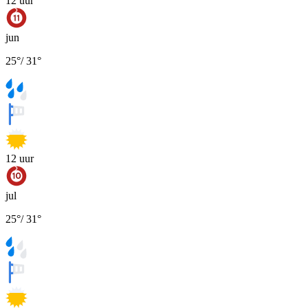
12
uur
jun
25
°
/
31
°
12
uur
jul
25
°
/
31
°