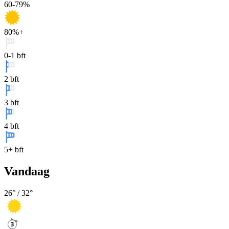
60-79%
80%+
0-1 bft
2 bft
3 bft
4 bft
5+ bft
Vandaag
26
° /
32
°