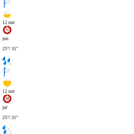
12
uur
jun
25
°
/
31
°
12
uur
jul
25
°
/
31
°