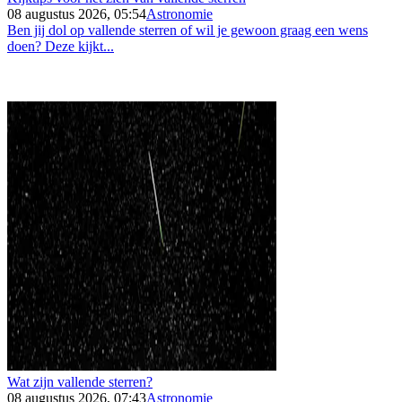
08 augustus 2026, 05:54
Astronomie
Ben jij dol op vallende sterren of wil je gewoon graag een wens
doen? Deze kijkt...
Wat zijn vallende sterren?
08 augustus 2026, 07:43
Astronomie