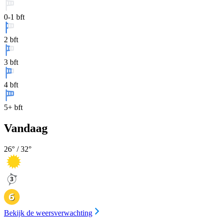
0-1 bft
2 bft
3 bft
4 bft
5+ bft
Vandaag
26
° /
32
°
Bekijk de weersverwachting