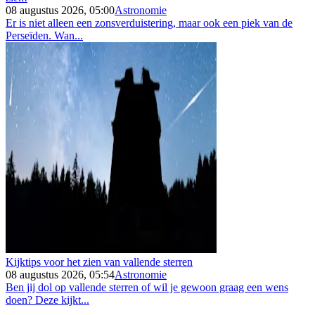
08 augustus 2026, 05:00
Astronomie
Er is niet alleen een zonsverduistering, maar ook een piek van de
Perseïden. Wan...
Kijktips voor het zien van vallende sterren
08 augustus 2026, 05:54
Astronomie
Ben jij dol op vallende sterren of wil je gewoon graag een wens
doen? Deze kijkt...