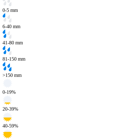
0-5 mm
6-40 mm
41-80 mm
81-150 mm
>150 mm
0-19%
20-39%
40-59%