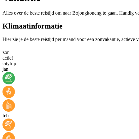
Alles over de beste reistijd om naar Bojongkoneng te gaan. Handig vo
Klimaatinformatie
Hier zie je de beste reistijd per maand voor een zonvakantie, actieve
zon
actief
citytrip
jan
feb