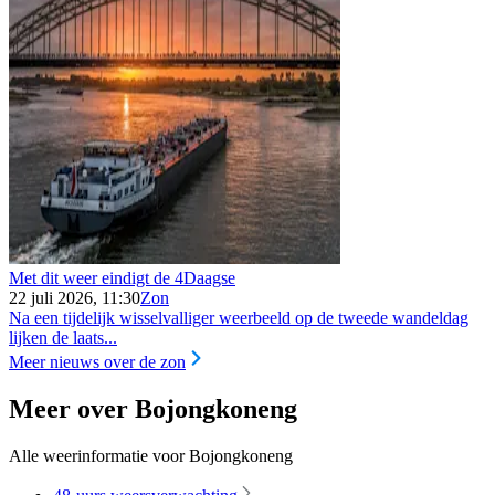
Met dit weer eindigt de 4Daagse
22 juli 2026, 11:30
Zon
Na een tijdelijk wisselvalliger weerbeeld op de tweede wandeldag
lijken de laats...
Meer nieuws over de zon
Meer over Bojongkoneng
Alle weerinformatie voor Bojongkoneng