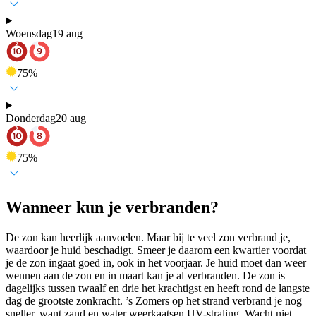
Woensdag
19 aug
75
%
Donderdag
20 aug
75
%
Wanneer kun je verbranden?
De zon kan heerlijk aanvoelen. Maar bij te veel zon verbrand je,
waardoor je huid beschadigt. Smeer je daarom een kwartier voordat
je de zon ingaat goed in, ook in het voorjaar. Je huid moet dan weer
wennen aan de zon en in maart kan je al verbranden. De zon is
dagelijks tussen twaalf en drie het krachtigst en heeft rond de langste
dag de grootste zonkracht. ’s Zomers op het strand verbrand je nog
sneller, want zand en water weerkaatsen UV-straling. Wacht niet