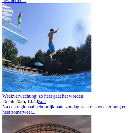
bescherme...
Weekverwachting: zo heet gaat het worden!
26 juli 2026, 10:40
Zon
Na een regionaal behoorlijk natte zondag staat ons weer zonnig en
heet zomerweer...