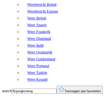
Weerbericht België
Weerbericht Europa
Weer België
Weer Spanje
Weer Frankrijk
Weer Duitsland
Weer Italië
Weer Oostenrijk
Weer Griekenland
Weer Portugal
Weer Turkije
Weer Kroatië
search
Toevoegen aan favorieten