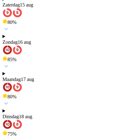
Zaterdag
15 aug
80
%
Zondag
16 aug
85
%
Maandag
17 aug
80
%
Dinsdag
18 aug
75
%