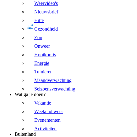
Weervideo's
Nieuwsbrief
Hitte
Gezondheid
Zon
Onweer
Hooikoorts
Energie
Tuinieren
Maandverwachting
Seizoensverwachting
Wat ga je doen?
Vakantie
Weekend weer
Evenementen
Activiteiten
Buitenland