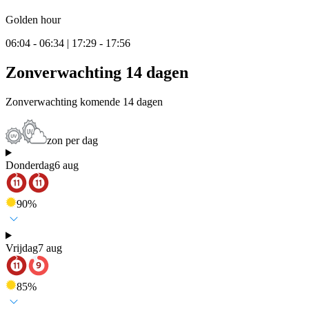
Golden hour
06:04 - 06:34 | 17:29 - 17:56
Zonverwachting 14 dagen
Zonverwachting komende 14 dagen
zon per dag
Donderdag
6 aug
90
%
Vrijdag
7 aug
85
%