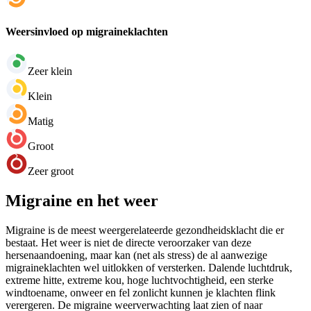
Weersinvloed op migraineklachten
Zeer klein
Klein
Matig
Groot
Zeer groot
Migraine en het weer
Migraine is de meest weergerelateerde gezondheidsklacht die er
bestaat. Het weer is niet de directe veroorzaker van deze
hersenaandoening, maar kan (net als stress) de al aanwezige
migraineklachten wel uitlokken of versterken. Dalende luchtdruk,
extreme hitte, extreme kou, hoge luchtvochtigheid, een sterke
windtoename, onweer en fel zonlicht kunnen je klachten flink
verergeren. De migraine weerverwachting laat zien of naar