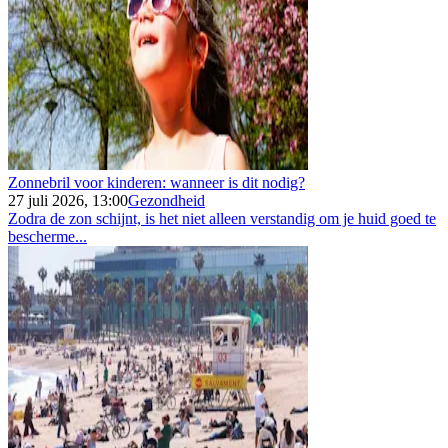
Zonnebril voor kinderen: wanneer is dit nodig?
27 juli 2026, 13:00
Gezondheid
Zodra de zon schijnt, is het niet alleen verstandig om je huid goed te
bescherme...