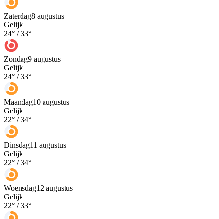
Zaterdag
8 augustus
Gelijk
24
° /
33
°
Zondag
9 augustus
Gelijk
24
° /
33
°
Maandag
10 augustus
Gelijk
22
° /
34
°
Dinsdag
11 augustus
Gelijk
22
° /
34
°
Woensdag
12 augustus
Gelijk
22
° /
33
°