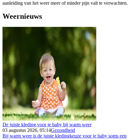
aanleiding van het weer meer of minder pijn valt te verwachten.
Weernieuws
De juiste kleding voor je baby bij warm weer
03 augustus 2026, 05:14
Gezondheid
Bij warm weer is de juiste kledingkeuze voor je baby soms een