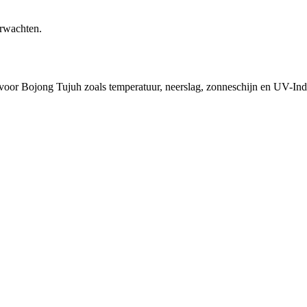
erwachten.
d voor Bojong Tujuh zoals temperatuur, neerslag, zonneschijn en UV-Ind