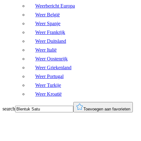
Weerbericht Europa
Weer België
Weer Spanje
Weer Frankrijk
Weer Duitsland
Weer Italië
Weer Oostenrijk
Weer Griekenland
Weer Portugal
Weer Turkije
Weer Kroatië
search
Toevoegen aan favorieten