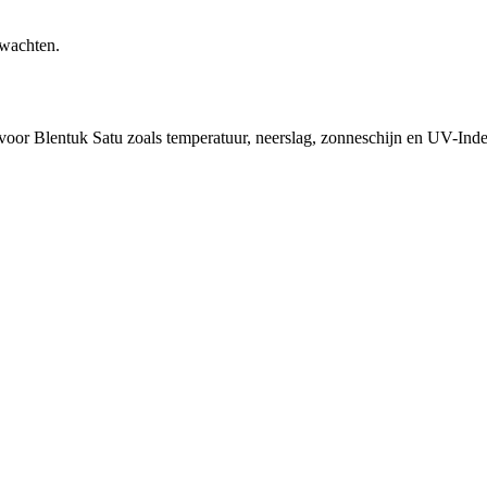
rwachten.
 voor Blentuk Satu zoals temperatuur, neerslag, zonneschijn en UV-Ind