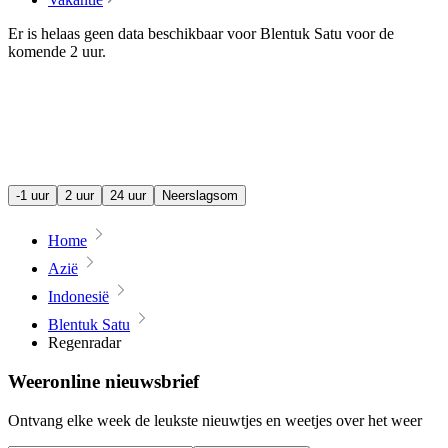
Er is helaas geen data beschikbaar voor Blentuk Satu voor de
komende
2 uur
.
-1 uur
2 uur
24 uur
Neerslagsom
Home
Azië
Indonesië
Blentuk Satu
Regenradar
Weeronline nieuwsbrief
Ontvang elke week de leukste nieuwtjes en weetjes over het weer