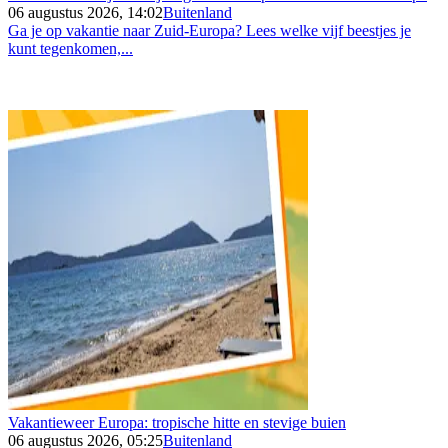
06 augustus 2026, 14:02
Buitenland
Ga je op vakantie naar Zuid-Europa? Lees welke vijf beestjes je
kunt tegenkomen,...
Vakantieweer Europa: tropische hitte en stevige buien
06 augustus 2026, 05:25
Buitenland