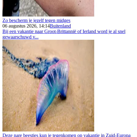
Zo bescherm je jezelf tegen midges
06 augustus 2026, 14:14
Buitenland
Bij een vakantie naar Groot-Brittannië of Ierland word je al snel
gewaarschuwd v...
Deze nare beestjes kun je tegenkomen op vakantie in Zuid-Europa