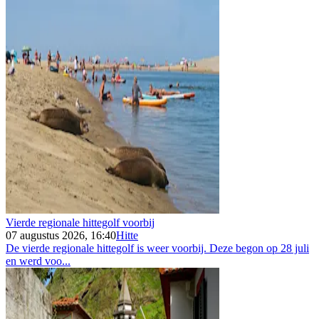
Vierde regionale hittegolf voorbij
07 augustus 2026, 16:40
Hitte
De vierde regionale hittegolf is weer voorbij. Deze begon op 28 juli
en werd voo...