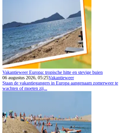
Vakantieweer Europa: tropische hitte en stevige buien
06 augustus 2026, 05:25
Vakantieweer
Staan de vakantiegangers in Europa aangenaam zomerweer te
wachten of moeten zij...