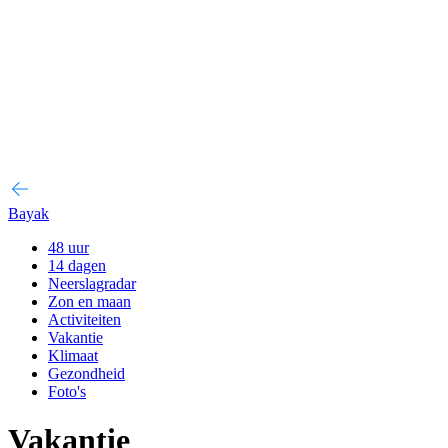
Bayak
48 uur
14 dagen
Neerslagradar
Zon en maan
Activiteiten
Vakantie
Klimaat
Gezondheid
Foto's
Vakantie