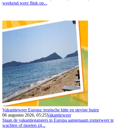
weekend weer flink op...
Vakantieweer Europa: tropische hitte en stevige buien
06 augustus 2026, 05:25
Vakantieweer
Staan de vakantiegangers in Europa aangenaam zomerweer te
wachten of moeten zij...