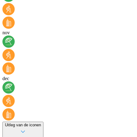
nov
dec
Uitleg van de iconen