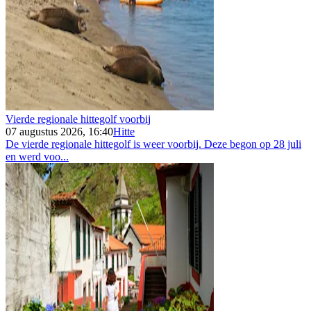
Vierde regionale hittegolf voorbij
07 augustus 2026, 16:40
Hitte
De vierde regionale hittegolf is weer voorbij. Deze begon op 28 juli
en werd voo...