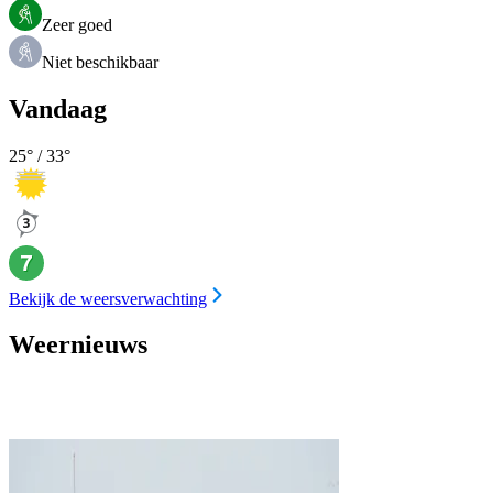
Zeer goed
Niet beschikbaar
Vandaag
25
° /
33
°
Bekijk de weersverwachting
Weernieuws