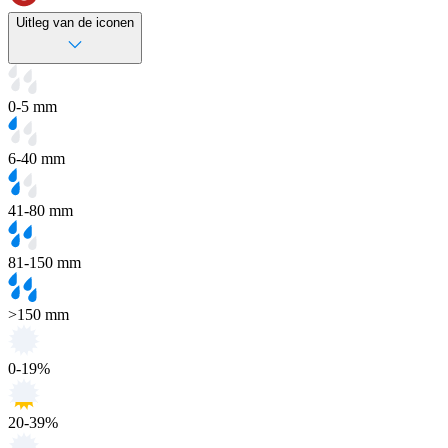
Uitleg van de iconen
0-5 mm
6-40 mm
41-80 mm
81-150 mm
>150 mm
0-19%
20-39%