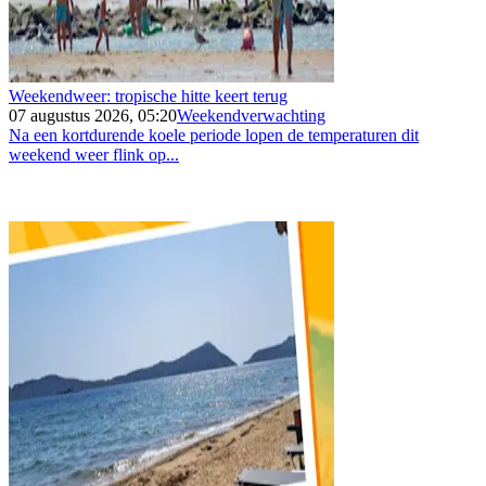
Weekendweer: tropische hitte keert terug
07 augustus 2026, 05:20
Weekendverwachting
Na een kortdurende koele periode lopen de temperaturen dit
weekend weer flink op...