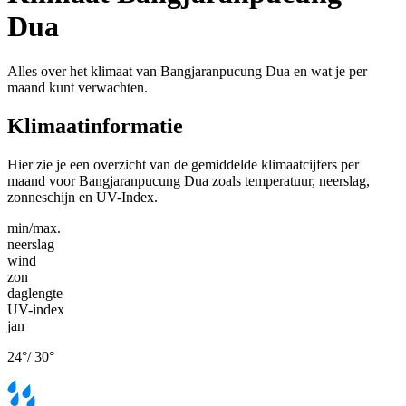
Dua
Alles over het klimaat van Bangjaranpucung Dua en wat je per
maand kunt verwachten.
Klimaatinformatie
Hier zie je een overzicht van de gemiddelde klimaatcijfers per
maand voor Bangjaranpucung Dua zoals temperatuur, neerslag,
zonneschijn en UV-Index.
min/max.
neerslag
wind
zon
daglengte
UV-index
jan
24
°
/
30
°