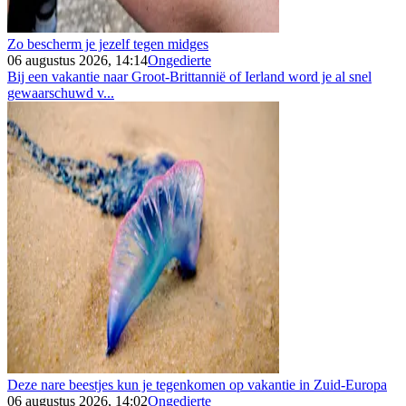
Zo bescherm je jezelf tegen midges
06 augustus 2026, 14:14
Ongedierte
Bij een vakantie naar Groot-Brittannië of Ierland word je al snel
gewaarschuwd v...
Deze nare beestjes kun je tegenkomen op vakantie in Zuid-Europa
06 augustus 2026, 14:02
Ongedierte