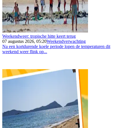
Weekendweer: tropische hitte keert terug
07 augustus 2026, 05:20
Weekendverwachting
Na een kortdurende koele periode lopen de temperaturen dit
weekend weer flink op...