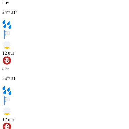
nov
24
°
/
31
°
12
uur
dec
24
°
/
31
°
12
uur