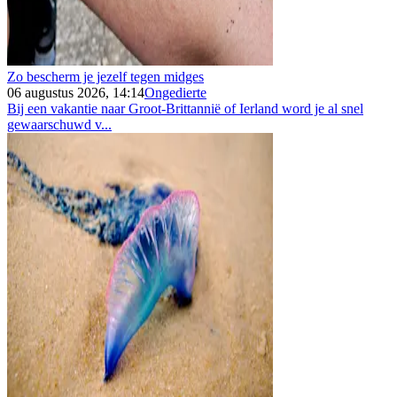
Zo bescherm je jezelf tegen midges
06 augustus 2026, 14:14
Ongedierte
Bij een vakantie naar Groot-Brittannië of Ierland word je al snel
gewaarschuwd v...