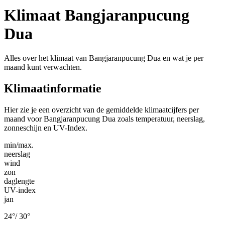
Klimaat Bangjaranpucung
Dua
Alles over het klimaat van Bangjaranpucung Dua en wat je per
maand kunt verwachten.
Klimaatinformatie
Hier zie je een overzicht van de gemiddelde klimaatcijfers per
maand voor Bangjaranpucung Dua zoals temperatuur, neerslag,
zonneschijn en UV-Index.
min/max.
neerslag
wind
zon
daglengte
UV-index
jan
24
°
/
30
°