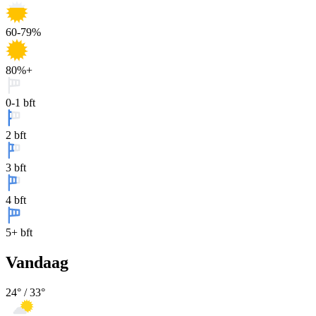
60-79%
80%+
0-1 bft
2 bft
3 bft
4 bft
5+ bft
Vandaag
24
° /
33
°