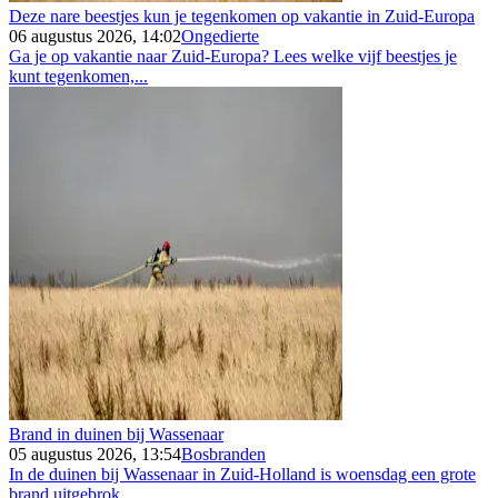
Deze nare beestjes kun je tegenkomen op vakantie in Zuid-Europa
06 augustus 2026, 14:02
Ongedierte
Ga je op vakantie naar Zuid-Europa? Lees welke vijf beestjes je
kunt tegenkomen,...
Brand in duinen bij Wassenaar
05 augustus 2026, 13:54
Bosbranden
In de duinen bij Wassenaar in Zuid-Holland is woensdag een grote
brand uitgebrok...