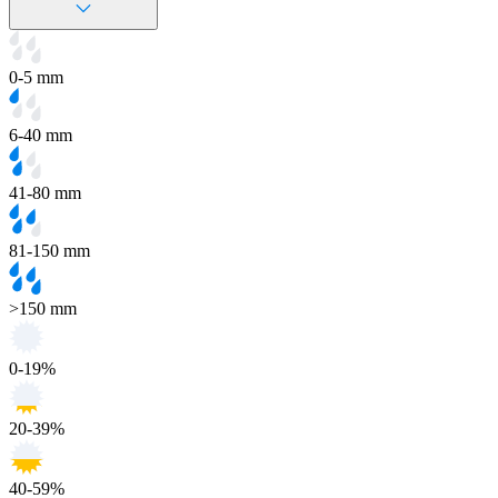
0-5 mm
6-40 mm
41-80 mm
81-150 mm
>150 mm
0-19%
20-39%
40-59%