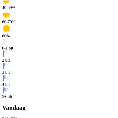
40-59%
60-79%
80%+
0-1 bft
2 bft
3 bft
4 bft
5+ bft
Vandaag