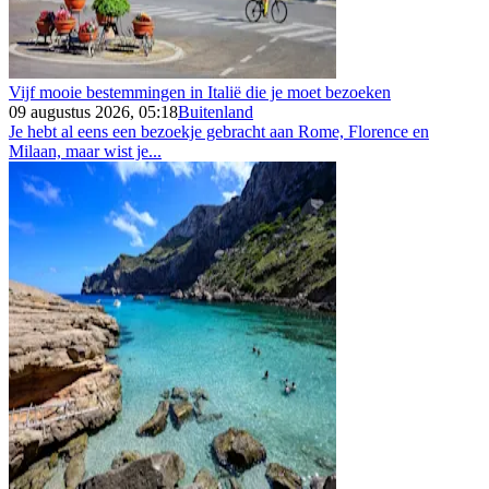
Vijf mooie bestemmingen in Italië die je moet bezoeken
09 augustus 2026, 05:18
Buitenland
Je hebt al eens een bezoekje gebracht aan Rome, Florence en
Milaan, maar wist je...