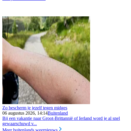
Zo bescherm je jezelf tegen midges
06 augustus 2026, 14:14
Buitenland
Bij een vakantie naar Groot-Brittannië of Ierland word je al snel
gewaarschuwd v...
Meer buitenlands weernieuws