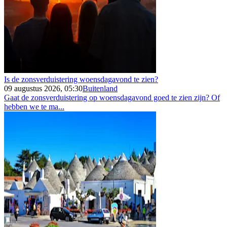
Is de zonsverduistering woensdagavond te zien?
09 augustus 2026, 05:30
Buitenland
Gaat de zonsverduistering op woensdagavond goed te zien zijn? Of
hebben we te ma...