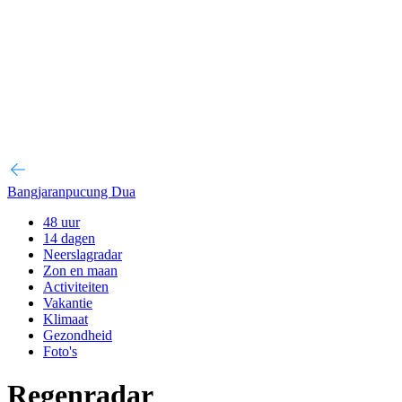
Bangjaranpucung Dua
48 uur
14 dagen
Neerslagradar
Zon en maan
Activiteiten
Vakantie
Klimaat
Gezondheid
Foto's
Regenradar