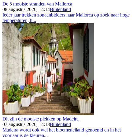
De 5 mooiste stranden van Mallorca
08 augustus 2026, 14:14
Buitenland
Ieder jaar trekken zonaanbidders naar Mallorca op zoek naar hoge
temperaturen, h...
Dit zijn de mooiste plekken op Madeira
07 augustus 2026, 14:13
Buitenland
Madeira wordt ook wel het bloemeneiland genoemd en in het
voorjaar is de kleuren...