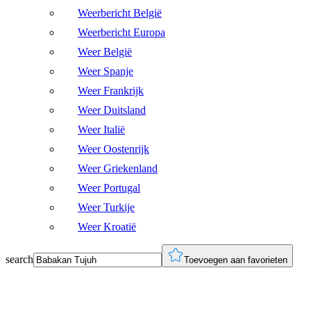
Weerbericht België
Weerbericht Europa
Weer België
Weer Spanje
Weer Frankrijk
Weer Duitsland
Weer Italië
Weer Oostenrijk
Weer Griekenland
Weer Portugal
Weer Turkije
Weer Kroatië
search
Toevoegen aan favorieten