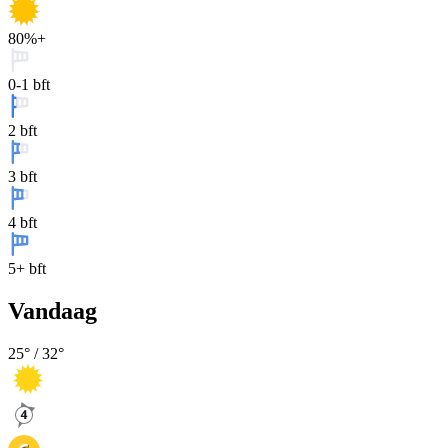
80%+
0-1 bft
2 bft
3 bft
4 bft
5+ bft
Vandaag
25
° /
32
°