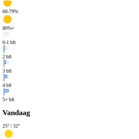
60-79%
80%+
0-1 bft
2 bft
3 bft
4 bft
5+ bft
Vandaag
25
° /
32
°