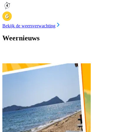
Bekijk de weersverwachting
Weernieuws