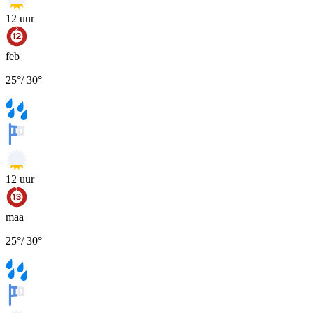
12
uur
feb
25
°
/
30
°
12
uur
maa
25
°
/
30
°