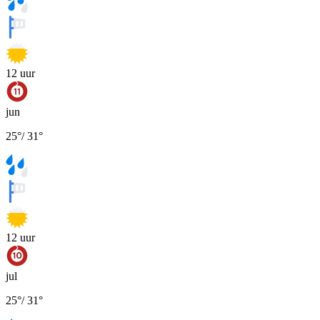
12
uur
jun
25
°
/
31
°
12
uur
jul
25
°
/
31
°