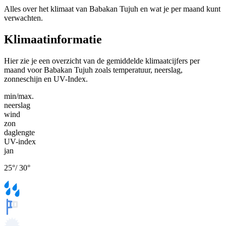
Alles over het klimaat van Babakan Tujuh en wat je per maand kunt
verwachten.
Klimaatinformatie
Hier zie je een overzicht van de gemiddelde klimaatcijfers per
maand voor Babakan Tujuh zoals temperatuur, neerslag,
zonneschijn en UV-Index.
min/max.
neerslag
wind
zon
daglengte
UV-index
jan
25
°
/
30
°