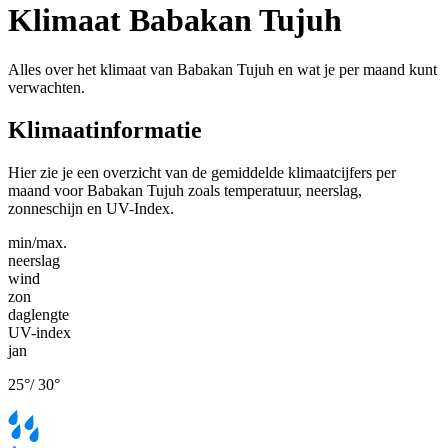
Klimaat Babakan Tujuh
Alles over het klimaat van Babakan Tujuh en wat je per maand kunt
verwachten.
Klimaatinformatie
Hier zie je een overzicht van de gemiddelde klimaatcijfers per
maand voor Babakan Tujuh zoals temperatuur, neerslag,
zonneschijn en UV-Index.
min/max.
neerslag
wind
zon
daglengte
UV-index
jan
25
°
/
30
°