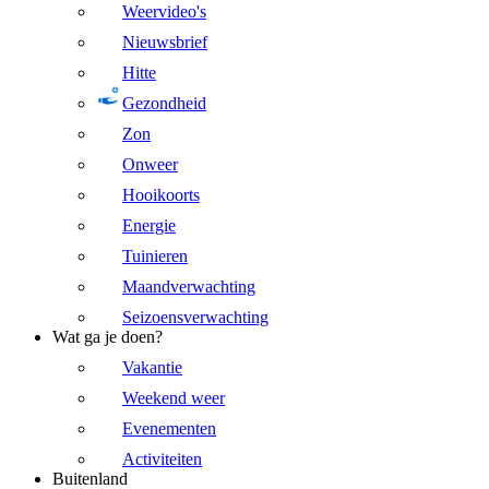
Weervideo's
Nieuwsbrief
Hitte
Gezondheid
Zon
Onweer
Hooikoorts
Energie
Tuinieren
Maandverwachting
Seizoensverwachting
Wat ga je doen?
Vakantie
Weekend weer
Evenementen
Activiteiten
Buitenland