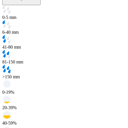
0-5 mm
6-40 mm
41-80 mm
81-150 mm
>150 mm
0-19%
20-39%
40-59%