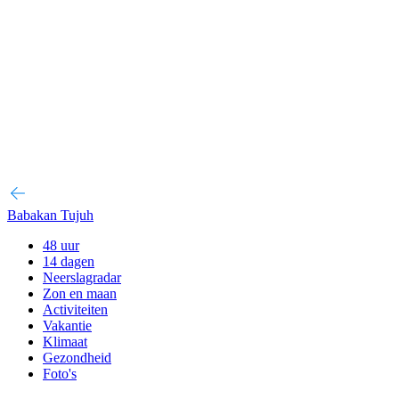
Babakan Tujuh
48 uur
14 dagen
Neerslagradar
Zon en maan
Activiteiten
Vakantie
Klimaat
Gezondheid
Foto's