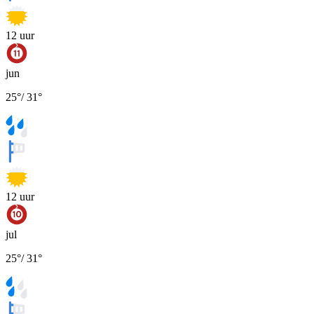
12
uur
jun
25
°
/
31
°
12
uur
jul
25
°
/
31
°