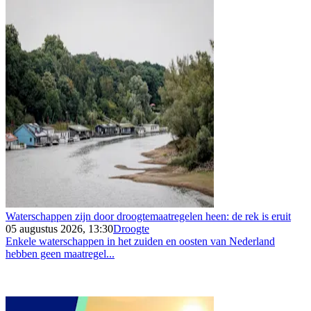
Waterschappen zijn door droogtemaatregelen heen: de rek is eruit
05 augustus 2026, 13:30
Droogte
Enkele waterschappen in het zuiden en oosten van Nederland
hebben geen maatregel...