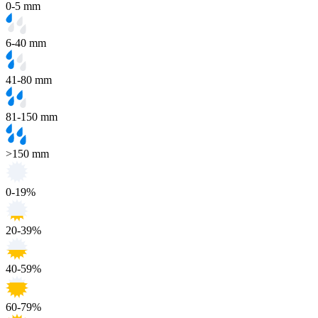
0-5 mm
6-40 mm
41-80 mm
81-150 mm
>150 mm
0-19%
20-39%
40-59%
60-79%