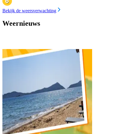
Bekijk de weersverwachting
Weernieuws